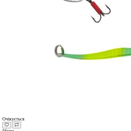
Очікується
56грн.