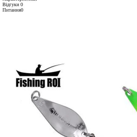
Відгуки
0
Питання
0