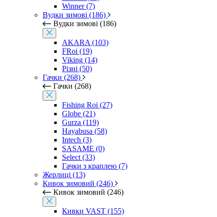
Winner (7)
Вудки зимові (186)
Вудки зимові (186)
AKARA (103)
FRoi (19)
Viking (14)
Різні (50)
Гачки (268)
Гачки (268)
Fishing Roi (27)
Globe (21)
Gurza (119)
Hayabusa (58)
Intech (3)
SASAME (0)
Select (33)
Гачки з краплею (7)
Жерлиці (13)
Кивок зимовий (246)
Кивок зимовий (246)
Кивки VAST (155)