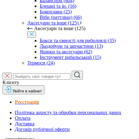
Балансири (804)
Блешні та ін. (16)
Бокоплави (25)
Віби (раттліни) (66)
Аксесуари та інше (125)
Аксесуари та інше (125)
Бокси та ємності для риболовлі (35)
Льодобури та запчастини (13)
Ящики та аксесуари (62)
Інструмент рибальський (15)
Термоси (24)
Клієнту
Увійти в кабінет
Реєстрація
Політика захисту та обробки персональних даних
Оплата
Доставка
Договір публічної оферти