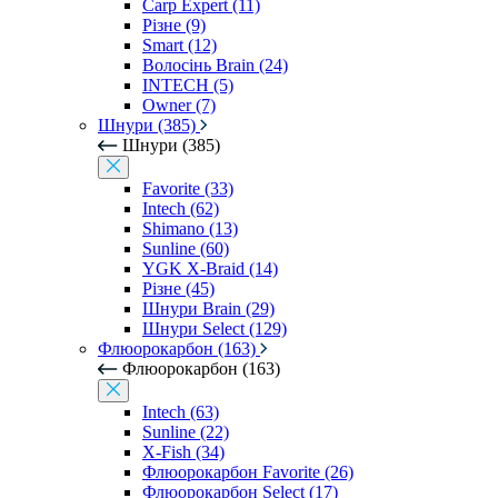
Carp Expert (11)
Різне (9)
Smart (12)
Волосінь Brain (24)
INTECH (5)
Owner (7)
Шнури (385)
Шнури (385)
Favorite (33)
Intech (62)
Shimano (13)
Sunline (60)
YGK X-Braid (14)
Різне (45)
Шнури Brain (29)
Шнури Select (129)
Флюорокарбон (163)
Флюорокарбон (163)
Intech (63)
Sunline (22)
X-Fish (34)
Флюорокарбон Favorite (26)
Флюорокарбон Select (17)