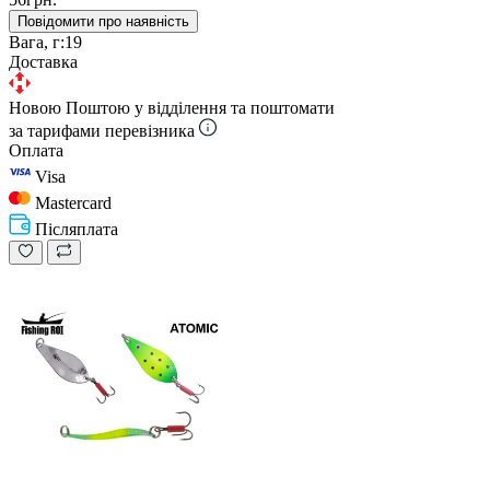
Повідомити про наявність
Вага, г:
19
Доставка
Новою Поштою у відділення та поштомати
за тарифами перевізника
Оплата
Visa
Mastercard
Післяплата