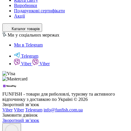
Карта сайту
Виробники
Подарункові сертифікати
Акції
Каталог товарів
Ми у соціальних мережах
Ми в Telegram
Telegram
Viber
Viber
FUNFISH - товари для риболовлі, туризму та активного
відпочинку з доставкою по Україні © 2026
Зворотний зв’язок
Viber
Viber
Telegram
info@funfish.com.ua
Замовити дзвінок
Зворотний зв’язок