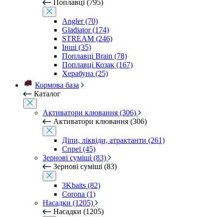
Поплавці (795)
Angler (70)
Gladiator (174)
STREAM (246)
Інші (35)
Поплавці Brain (78)
Поплавці Козак (167)
Херабуна (25)
Кормова база
Каталог
Активатори клювання (306)
Активатори клювання (306)
Діпи, ліквіди, атрактанти (261)
Спреї (45)
Зернові суміші (83)
Зернові суміші (83)
3Kbaits (82)
Corona (1)
Насадки (1205)
Насадки (1205)