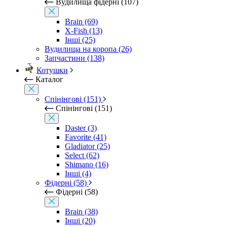
Вудилища фідерні (107)
Brain (69)
X-Fish (13)
Інші (25)
Вудилища на коропа (26)
Запчастини (138)
Котушки
Каталог
Спінінгові (151)
Спінінгові (151)
Daster (3)
Favorite (41)
Gladiator (25)
Select (62)
Shimano (16)
Інші (4)
Фідерні (58)
Фідерні (58)
Brain (38)
Інші (20)