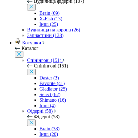
Вудилища фідерні (107)
Brain (69)
X-Fish (13)
Інші (25)
Вудилища на коропа (26)
Запчастини (138)
Котушки
Каталог
Спінінгові (151)
Спінінгові (151)
Daster (3)
Favorite (41)
Gladiator (25)
Select (62)
Shimano (16)
Інші (4)
Фідерні (58)
Фідерні (58)
Brain (38)
Інші (20)