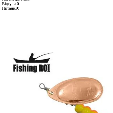
Відгуки
0
Питання
0