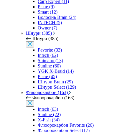
Carp Expert (11)
Різне (9)
Smart (12)
Волосінь Brain (24)
INTECH (5)
Owner (7)
Шнури (385)
Шнури (385)
Favorite (33)
Intech (62)
Shimano (13)
Sunline (60)
YGK X-Braid (14)
Різне (45)
Шнури Brain (29)
Шнури Select (129)
Флюорокарбон (163)
Флюорокарбон (163)
Intech (63)
Sunline (22)
X-Fish (34)
Флюорокарбон Favorite (26)
Флюорокарбон Select (17)