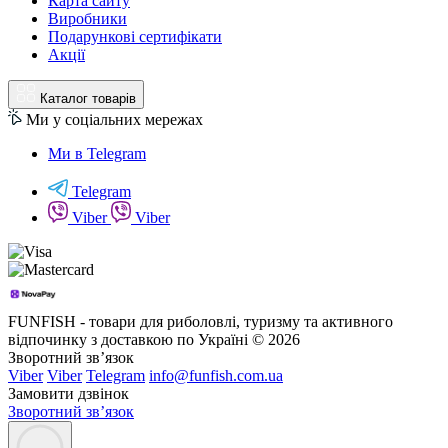
Карта сайту
Виробники
Подарункові сертифікати
Акції
Каталог товарів
Ми у соціальних мережах
Ми в Telegram
Telegram
Viber
Viber
FUNFISH - товари для риболовлі, туризму та активного
відпочинку з доставкою по Україні © 2026
Зворотний зв’язок
Viber
Viber
Telegram
info@funfish.com.ua
Замовити дзвінок
Зворотний зв’язок