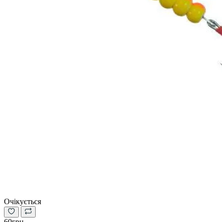
Очікується
60грн.