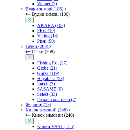
Winner (7)
Вудки зимові (186)
Вудки зимові (186)
AKARA (103)
FRoi (19)
Viking (14)
Різні (50)
Гачки (268)
Гачки (268)
Fishing Roi (27)
Globe (21)
Gurza (119)
Hayabusa (58)
Intech (3)
SASAME (0)
Select (33)
Гачки з краплею (7)
Жерлиці (13)
Кивок зимовий (246)
Кивок зимовий (246)
Кивки VAST (155)