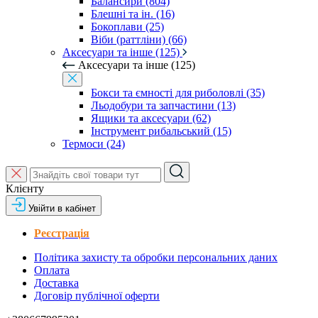
Балансири (804)
Блешні та ін. (16)
Бокоплави (25)
Віби (раттліни) (66)
Аксесуари та інше (125)
Аксесуари та інше (125)
Бокси та ємності для риболовлі (35)
Льодобури та запчастини (13)
Ящики та аксесуари (62)
Інструмент рибальський (15)
Термоси (24)
Клієнту
Увійти в кабінет
Реєстрація
Політика захисту та обробки персональних даних
Оплата
Доставка
Договір публічної оферти