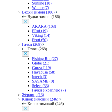
Sunline (18)
Winner (7)
Вудки зимові (186)
Вудки зимові (186)
AKARA (103)
FRoi (19)
Viking (14)
Різні (50)
Гачки (268)
Гачки (268)
Fishing Roi (27)
Globe (21)
Gurza (119)
Hayabusa (58)
Intech (3)
SASAME (0)
Select (33)
Гачки з краплею (7)
Жерлиці (13)
Кивок зимовий (246)
Кивок зимовий (246)