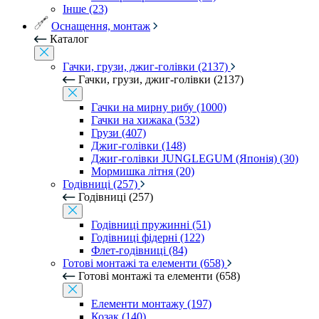
Інше (23)
Оснащення, монтаж
Каталог
Гачки, грузи, джиг-голівки (2137)
Гачки, грузи, джиг-голівки (2137)
Гачки на мирну рибу (1000)
Гачки на хижака (532)
Грузи (407)
Джиг-голівки (148)
Джиг-голівки JUNGLEGUM (Японія) (30)
Мормишка літня (20)
Годівниці (257)
Годівниці (257)
Годівниці пружинні (51)
Годівниці фідерні (122)
Флет-годівниці (84)
Готові монтажі та елементи (658)
Готові монтажі та елементи (658)
Елементи монтажу (197)
Козак (140)