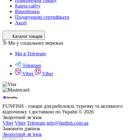
Повернення товару
Карта сайту
Виробники
Подарункові сертифікати
Акції
Каталог товарів
Ми у соціальних мережах
Ми в Telegram
Telegram
Viber
Viber
FUNFISH - товари для риболовлі, туризму та активного
відпочинку з доставкою по Україні © 2026
Зворотний зв’язок
Viber
Viber
Telegram
info@funfish.com.ua
Замовити дзвінок
Зворотний зв’язок