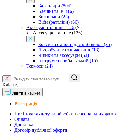
Балансири (804)
Блешні та ін. (16)
Бокоплави (25)
Віби (раттліни) (66)
Аксесуари та інше (126)
Аксесуари та інше (126)
Бокси та ємності для риболовлі (35)
Льодобури та запчастини (13)
Ящики та аксесуари (63)
Інструмент рибальський (15)
Термоси (24)
Клієнту
Увійти в кабінет
Реєстрація
Політика захисту та обробки персональних даних
Оплата
Доставка
Договір публічної оферти