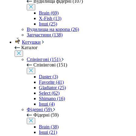
Вудилища фідерні (107)
Brain (69)
X-Fish (13)
Інші (25)
Вудилища на коропа (26)
Запчастини (138)
Котушки
Каталог
Спінінгові (151)
Спінінгові (151)
Daster (3)
Favorite (41)
Gladiator (25)
Select (62)
Shimano (16)
Інші (4)
Фідерні (59)
Фідерні (59)
Brain (38)
Інші (21)