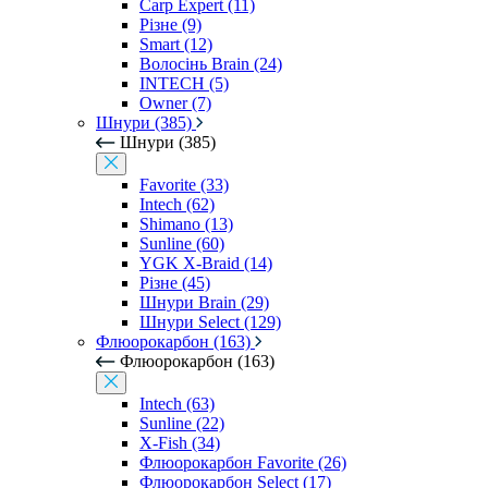
Carp Expert (11)
Різне (9)
Smart (12)
Волосінь Brain (24)
INTECH (5)
Owner (7)
Шнури (385)
Шнури (385)
Favorite (33)
Intech (62)
Shimano (13)
Sunline (60)
YGK X-Braid (14)
Різне (45)
Шнури Brain (29)
Шнури Select (129)
Флюорокарбон (163)
Флюорокарбон (163)
Intech (63)
Sunline (22)
X-Fish (34)
Флюорокарбон Favorite (26)
Флюорокарбон Select (17)