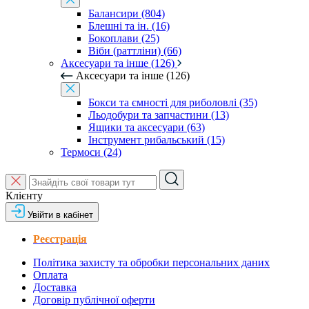
Балансири (804)
Блешні та ін. (16)
Бокоплави (25)
Віби (раттліни) (66)
Аксесуари та інше (126)
Аксесуари та інше (126)
Бокси та ємності для риболовлі (35)
Льодобури та запчастини (13)
Ящики та аксесуари (63)
Інструмент рибальський (15)
Термоси (24)
Клієнту
Увійти в кабінет
Реєстрація
Політика захисту та обробки персональних даних
Оплата
Доставка
Договір публічної оферти