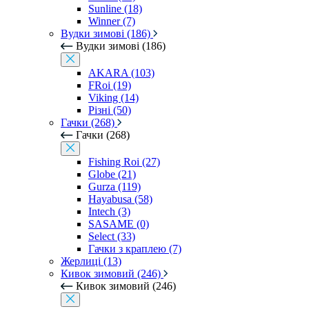
Sunline (18)
Winner (7)
Вудки зимові (186)
Вудки зимові (186)
AKARA (103)
FRoi (19)
Viking (14)
Різні (50)
Гачки (268)
Гачки (268)
Fishing Roi (27)
Globe (21)
Gurza (119)
Hayabusa (58)
Intech (3)
SASAME (0)
Select (33)
Гачки з краплею (7)
Жерлиці (13)
Кивок зимовий (246)
Кивок зимовий (246)