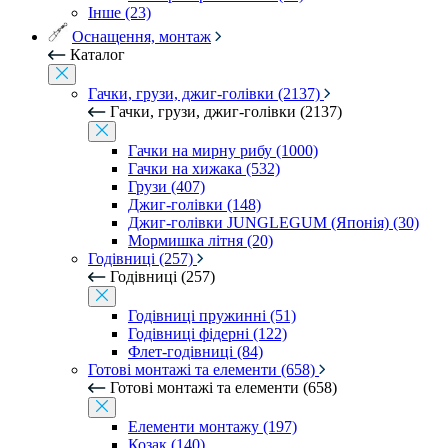
Інше (23)
Оснащення, монтаж
Каталог
Гачки, грузи, джиг-голівки (2137)
Гачки, грузи, джиг-голівки (2137)
Гачки на мирну рибу (1000)
Гачки на хижака (532)
Грузи (407)
Джиг-голівки (148)
Джиг-голівки JUNGLEGUM (Японія) (30)
Мормишка літня (20)
Годівниці (257)
Годівниці (257)
Годівниці пружинні (51)
Годівниці фідерні (122)
Флет-годівниці (84)
Готові монтажі та елементи (658)
Готові монтажі та елементи (658)
Елементи монтажу (197)
Козак (140)