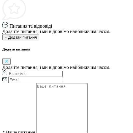
Питання та відповіді
Додайте питання, і ми відповімо найближчим часом.
+ Додати питання
Додати питання
Додайте питання, і ми відповімо найближчим часом.
*
Ваше питання