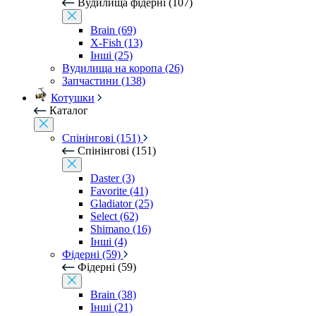
Вудилища фідерні (107)
Brain (69)
X-Fish (13)
Інші (25)
Вудилища на коропа (26)
Запчастини (138)
Котушки
Каталог
Спінінгові (151)
Спінінгові (151)
Daster (3)
Favorite (41)
Gladiator (25)
Select (62)
Shimano (16)
Інші (4)
Фідерні (59)
Фідерні (59)
Brain (38)
Інші (21)