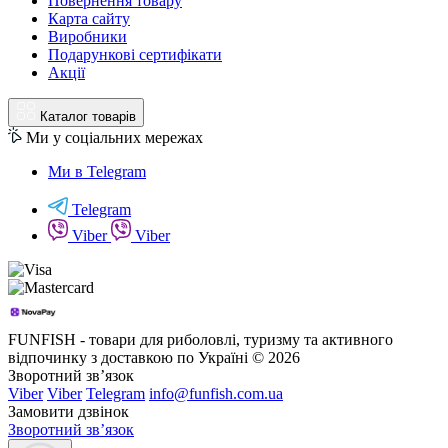
Повернення товару
Карта сайту
Виробники
Подарункові сертифікати
Акції
Каталог товарів
Ми у соціальних мережах
Ми в Telegram
Telegram
Viber
Viber
FUNFISH - товари для риболовлі, туризму та активного
відпочинку з доставкою по Україні © 2026
Зворотний зв’язок
Viber
Viber
Telegram
info@funfish.com.ua
Замовити дзвінок
Зворотний зв’язок