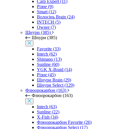
Carp Expert (11)
Різне (9)
Smart (12)
Волосінь Brain (24)
INTECH (5)
Owner (7)
Шнури (385)
Шнури (385)
Favorite (33)
Intech (62)
Shimano (13)
Sunline (60)
YGK X-Braid (14)
Різне (45)
Шнури Brain (29)
Шнури Select (129)
Флюорокарбон (163)
Флюорокарбон (163)
Intech (63)
Sunline (22)
X-Fish (34)
Флюорокарбон Favorite (26)
Флюорокарбон Select (17)