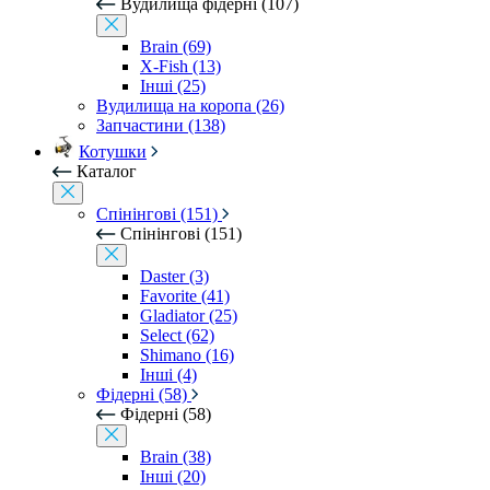
Вудилища фідерні (107)
Brain (69)
X-Fish (13)
Інші (25)
Вудилища на коропа (26)
Запчастини (138)
Котушки
Каталог
Спінінгові (151)
Спінінгові (151)
Daster (3)
Favorite (41)
Gladiator (25)
Select (62)
Shimano (16)
Інші (4)
Фідерні (58)
Фідерні (58)
Brain (38)
Інші (20)