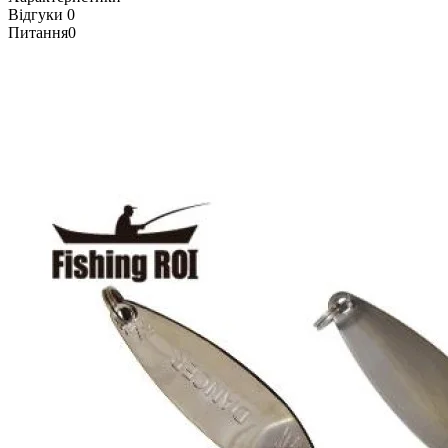
Відгуки
0
Питання
0