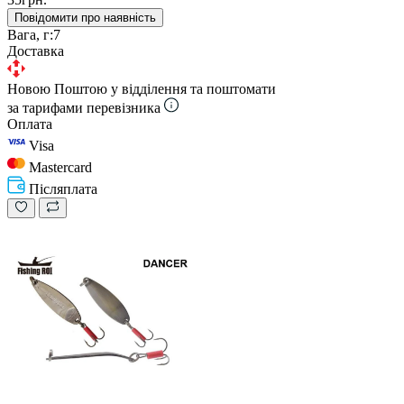
Повідомити про наявність
Вага, г:
7
Доставка
Новою Поштою у відділення та поштомати
за тарифами перевізника
Оплата
Visa
Mastercard
Післяплата