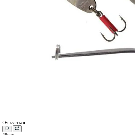
Очікується
35грн.