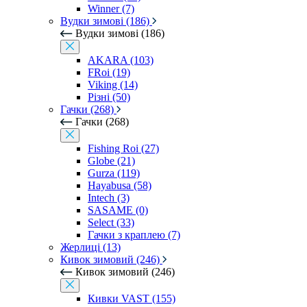
Winner (7)
Вудки зимові (186)
Вудки зимові (186)
AKARA (103)
FRoi (19)
Viking (14)
Різні (50)
Гачки (268)
Гачки (268)
Fishing Roi (27)
Globe (21)
Gurza (119)
Hayabusa (58)
Intech (3)
SASAME (0)
Select (33)
Гачки з краплею (7)
Жерлиці (13)
Кивок зимовий (246)
Кивок зимовий (246)
Кивки VAST (155)