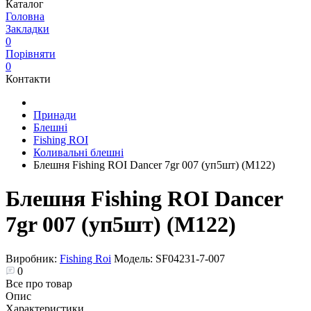
Каталог
Головна
Закладки
0
Порівняти
0
Контакти
Принади
Блешні
Fishing ROI
Коливальні блешні
Блешня Fishing ROI Dancer 7gr 007 (уп5шт) (M122)
Блешня Fishing ROI Dancer
7gr 007 (уп5шт) (M122)
Виробник:
Fishing Roi
Модель:
SF04231-7-007
0
Все про товар
Опис
Характеристики