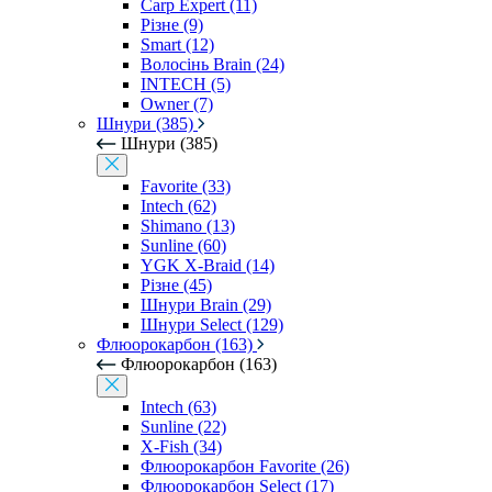
Carp Expert (11)
Різне (9)
Smart (12)
Волосінь Brain (24)
INTECH (5)
Owner (7)
Шнури (385)
Шнури (385)
Favorite (33)
Intech (62)
Shimano (13)
Sunline (60)
YGK X-Braid (14)
Різне (45)
Шнури Brain (29)
Шнури Select (129)
Флюорокарбон (163)
Флюорокарбон (163)
Intech (63)
Sunline (22)
X-Fish (34)
Флюорокарбон Favorite (26)
Флюорокарбон Select (17)