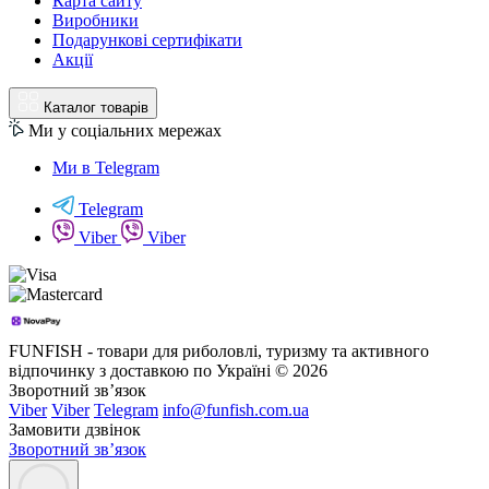
Карта сайту
Виробники
Подарункові сертифікати
Акції
Каталог товарів
Ми у соціальних мережах
Ми в Telegram
Telegram
Viber
Viber
FUNFISH - товари для риболовлі, туризму та активного
відпочинку з доставкою по Україні © 2026
Зворотний зв’язок
Viber
Viber
Telegram
info@funfish.com.ua
Замовити дзвінок
Зворотний зв’язок