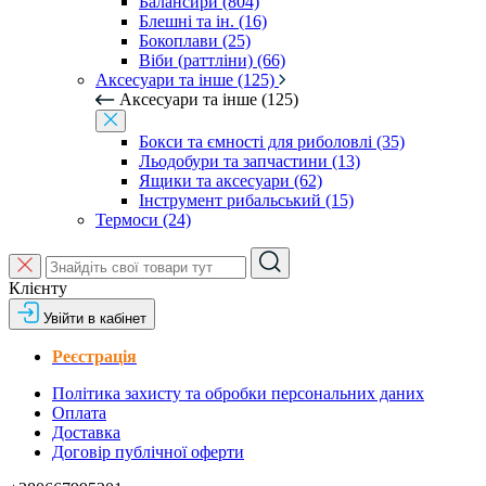
Балансири (804)
Блешні та ін. (16)
Бокоплави (25)
Віби (раттліни) (66)
Аксесуари та інше (125)
Аксесуари та інше (125)
Бокси та ємності для риболовлі (35)
Льодобури та запчастини (13)
Ящики та аксесуари (62)
Інструмент рибальський (15)
Термоси (24)
Клієнту
Увійти в кабінет
Реєстрація
Політика захисту та обробки персональних даних
Оплата
Доставка
Договір публічної оферти