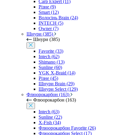
Carp Expert (11)
Різне (9)
Smart (12)
Волосінь Brain (24)
INTECH (5)
Owner (7)
Шнури (385)
Шнури (385)
Favorite (33)
Intech (62)
Shimano (13)
Sunline (60)
YGK X-Braid (14)
Різне (45)
Шнури Brain (29)
Шнури Select (129)
Флюорокарбон (163)
Флюорокарбон (163)
Intech (63)
Sunline (22)
X-Fish (34)
Флюорокарбон Favorite (26)
Флюорокарбон Select (17)