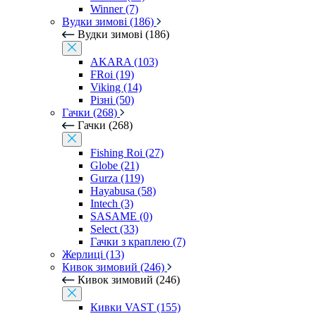
Winner (7)
Вудки зимові (186)
Вудки зимові (186)
AKARA (103)
FRoi (19)
Viking (14)
Різні (50)
Гачки (268)
Гачки (268)
Fishing Roi (27)
Globe (21)
Gurza (119)
Hayabusa (58)
Intech (3)
SASAME (0)
Select (33)
Гачки з краплею (7)
Жерлиці (13)
Кивок зимовий (246)
Кивок зимовий (246)
Кивки VAST (155)