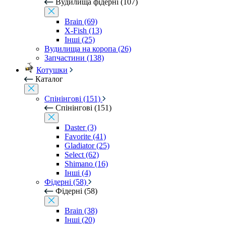
Вудилища фідерні (107)
Brain (69)
X-Fish (13)
Інші (25)
Вудилища на коропа (26)
Запчастини (138)
Котушки
Каталог
Спінінгові (151)
Спінінгові (151)
Daster (3)
Favorite (41)
Gladiator (25)
Select (62)
Shimano (16)
Інші (4)
Фідерні (58)
Фідерні (58)
Brain (38)
Інші (20)