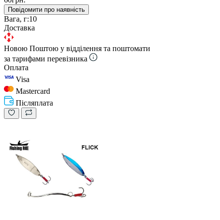
Повідомити про наявність
Вага, г:
10
Доставка
Новою Поштою у відділення та поштомати
за тарифами перевізника
Оплата
Visa
Mastercard
Післяплата