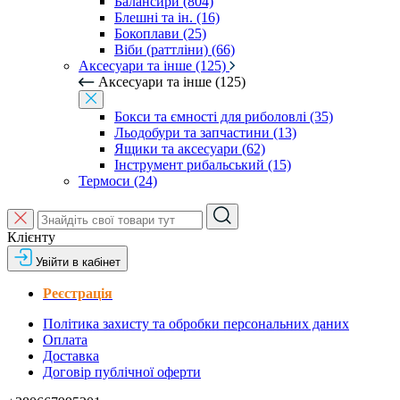
Балансири (804)
Блешні та ін. (16)
Бокоплави (25)
Віби (раттліни) (66)
Аксесуари та інше (125)
Аксесуари та інше (125)
Бокси та ємності для риболовлі (35)
Льодобури та запчастини (13)
Ящики та аксесуари (62)
Інструмент рибальський (15)
Термоси (24)
Клієнту
Увійти в кабінет
Реєстрація
Політика захисту та обробки персональних даних
Оплата
Доставка
Договір публічної оферти