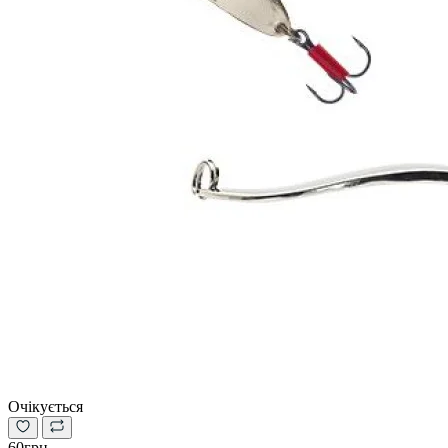
Очікується
60грн.