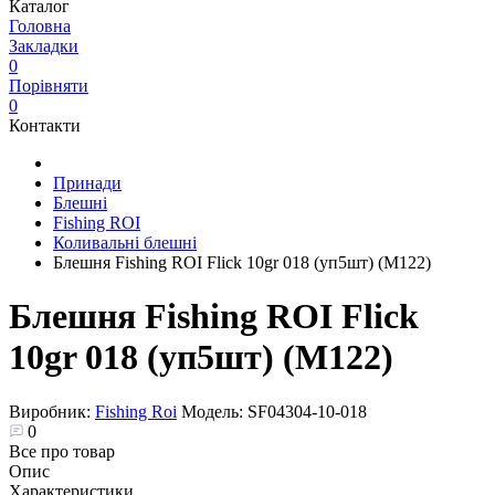
Каталог
Головна
Закладки
0
Порівняти
0
Контакти
Принади
Блешні
Fishing ROI
Коливальні блешні
Блешня Fishing ROI Flick 10gr 018 (уп5шт) (M122)
Блешня Fishing ROI Flick
10gr 018 (уп5шт) (M122)
Виробник:
Fishing Roi
Модель:
SF04304-10-018
0
Все про товар
Опис
Характеристики