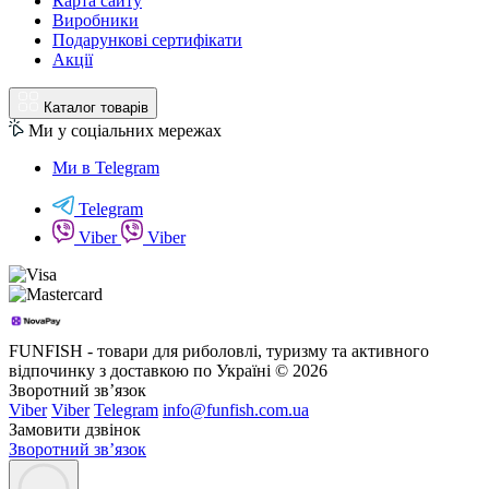
Карта сайту
Виробники
Подарункові сертифікати
Акції
Каталог товарів
Ми у соціальних мережах
Ми в Telegram
Telegram
Viber
Viber
FUNFISH - товари для риболовлі, туризму та активного
відпочинку з доставкою по Україні © 2026
Зворотний зв’язок
Viber
Viber
Telegram
info@funfish.com.ua
Замовити дзвінок
Зворотний зв’язок