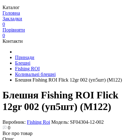
Каталог
Головна
Закладки
0
Порівняти
0
Контакти
Принади
Блешні
Fishing ROI
Коливальні блешні
Блешня Fishing ROI Flick 12gr 002 (уп5шт) (M122)
Блешня Fishing ROI Flick
12gr 002 (уп5шт) (M122)
Виробник:
Fishing Roi
Модель:
SF04304-12-002
0
Все про товар
Опис