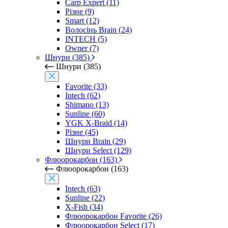
Carp Expert (11)
Різне (9)
Smart (12)
Волосінь Brain (24)
INTECH (5)
Owner (7)
Шнури (385)
Шнури (385)
Favorite (33)
Intech (62)
Shimano (13)
Sunline (60)
YGK X-Braid (14)
Різне (45)
Шнури Brain (29)
Шнури Select (129)
Флюорокарбон (163)
Флюорокарбон (163)
Intech (63)
Sunline (22)
X-Fish (34)
Флюорокарбон Favorite (26)
Флюорокарбон Select (17)