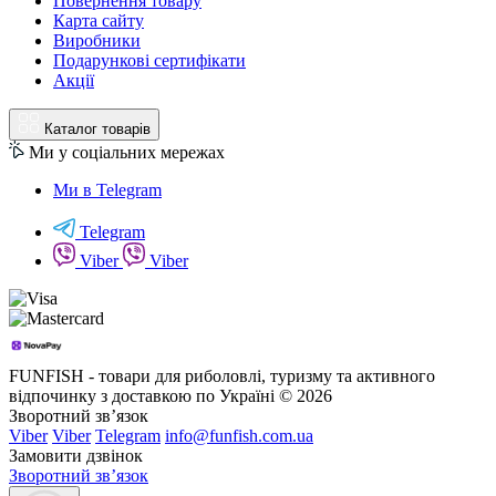
Повернення товару
Карта сайту
Виробники
Подарункові сертифікати
Акції
Каталог товарів
Ми у соціальних мережах
Ми в Telegram
Telegram
Viber
Viber
FUNFISH - товари для риболовлі, туризму та активного
відпочинку з доставкою по Україні © 2026
Зворотний зв’язок
Viber
Viber
Telegram
info@funfish.com.ua
Замовити дзвінок
Зворотний зв’язок