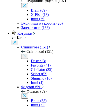
Вудилища фідерні (107)
Brain (69)
X-Fish (13)
Інші (25)
Вудилища на коропа (26)
Запчастини (138)
Котушки
Каталог
Спінінгові (151)
Спінінгові (151)
Daster (3)
Favorite (41)
Gladiator (25)
Select (62)
Shimano (16)
Інші (4)
Фідерні (59)
Фідерні (59)
Brain (38)
Інші (21)