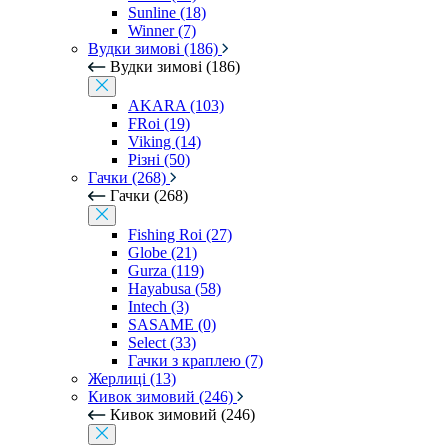
Sunline (18)
Winner (7)
Вудки зимові (186)
Вудки зимові (186)
AKARA (103)
FRoi (19)
Viking (14)
Різні (50)
Гачки (268)
Гачки (268)
Fishing Roi (27)
Globe (21)
Gurza (119)
Hayabusa (58)
Intech (3)
SASAME (0)
Select (33)
Гачки з краплею (7)
Жерлиці (13)
Кивок зимовий (246)
Кивок зимовий (246)