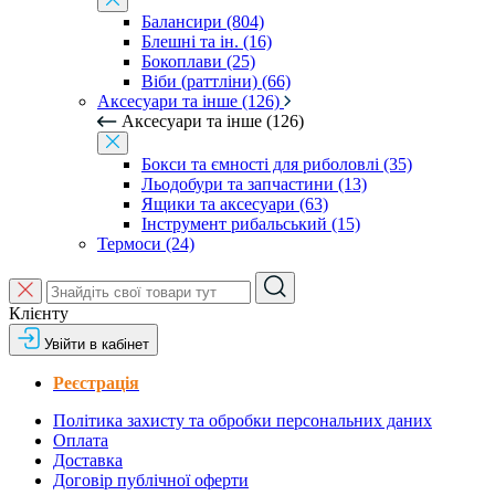
Балансири (804)
Блешні та ін. (16)
Бокоплави (25)
Віби (раттліни) (66)
Аксесуари та інше (126)
Аксесуари та інше (126)
Бокси та ємності для риболовлі (35)
Льодобури та запчастини (13)
Ящики та аксесуари (63)
Інструмент рибальський (15)
Термоси (24)
Клієнту
Увійти в кабінет
Реєстрація
Політика захисту та обробки персональних даних
Оплата
Доставка
Договір публічної оферти