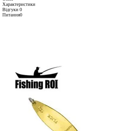
Характеристики
Відгуки
0
Питання
0