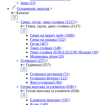
Інше (23)
Оснащення, монтаж
Каталог
Гачки, грузи, джиг-голівки (2137)
Гачки, грузи, джиг-голівки (2137)
Гачки на мирну рибу (1000)
Гачки на хижака (532)
Грузи (407)
Джиг-голівки (148)
Джиг-голівки JUNGLEGUM (Японія) (30)
Мормишка літня (20)
Годівниці (257)
Годівниці (257)
Годівниці пружинні (51)
Годівниці фідерні (122)
Флет-годівниці (84)
Готові монтажі та елементи (658)
Готові монтажі та елементи (658)
Елементи монтажу (197)
Козак (140)