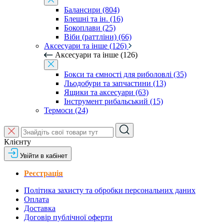
Балансири (804)
Блешні та ін. (16)
Бокоплави (25)
Віби (раттліни) (66)
Аксесуари та інше (126)
Аксесуари та інше (126)
Бокси та ємності для риболовлі (35)
Льодобури та запчастини (13)
Ящики та аксесуари (63)
Інструмент рибальський (15)
Термоси (24)
Клієнту
Увійти в кабінет
Реєстрація
Політика захисту та обробки персональних даних
Оплата
Доставка
Договір публічної оферти