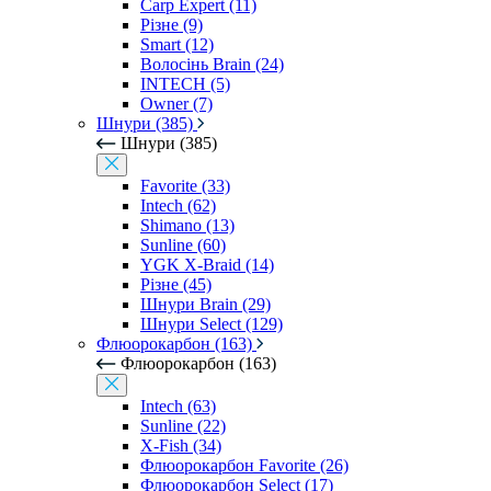
Carp Expert (11)
Різне (9)
Smart (12)
Волосінь Brain (24)
INTECH (5)
Owner (7)
Шнури (385)
Шнури (385)
Favorite (33)
Intech (62)
Shimano (13)
Sunline (60)
YGK X-Braid (14)
Різне (45)
Шнури Brain (29)
Шнури Select (129)
Флюорокарбон (163)
Флюорокарбон (163)
Intech (63)
Sunline (22)
X-Fish (34)
Флюорокарбон Favorite (26)
Флюорокарбон Select (17)