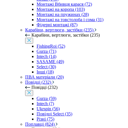
Монтажі Вбивця карася (72)
Монтажі на коропа (103)
Монтажі на пружинах (28)
Монтажі на товстолоба і сома (31)
Фідерні монтажі (87)
Карабіни, вертлюги, застібки (235)
Карабіни, вертлюги, застібки (235)
FishingRoi (52)
Gurza (71)
Intech (14)
SASAME (49)
Select (30)
Інші (18)
ПВА матеріали (20)
Повідці (232)
Повідці (232)
Gurza (59)
Intech (7)
Ukrspin (56)
Повідці Select (35)
Різні (75)
Поплавці (824)