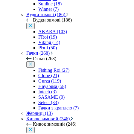
Sunline (18)
Winner (7)
Вудки зимові (186)
Вудки зимові (186)
AKARA (103)
FRoi (19)
Viking (14)
Різні (50)
Гачки (268)
Гачки (268)
Fishing Roi (27)
Globe (21)
Gurza (119)
Hayabusa (58)
Intech (3)
SASAME (0)
Select (33)
Гачки з краплею (7)
Жерлиці (13)
Кивок зимовий (246)
Кивок зимовий (246)