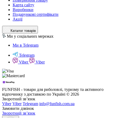
Повернення товару
Карта сайту
Виробники
Подарункові сертифікати
Акції
Каталог товарів
Ми у соціальних мережах
Ми в Telegram
Telegram
Viber
Viber
FUNFISH - товари для риболовлі, туризму та активного
відпочинку з доставкою по Україні © 2026
Зворотний зв’язок
Viber
Viber
Telegram
info@funfish.com.ua
Замовити дзвінок
Зворотний зв’язок