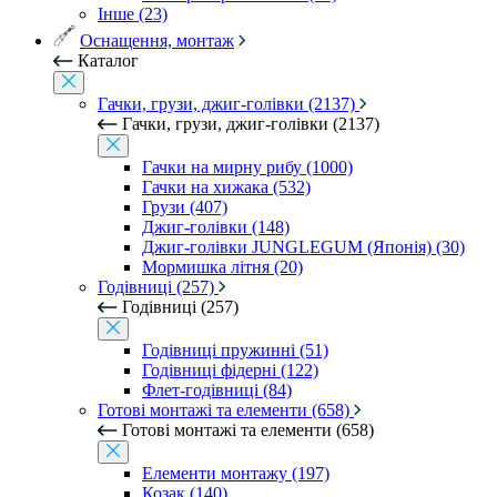
Інше (23)
Оснащення, монтаж
Каталог
Гачки, грузи, джиг-голівки (2137)
Гачки, грузи, джиг-голівки (2137)
Гачки на мирну рибу (1000)
Гачки на хижака (532)
Грузи (407)
Джиг-голівки (148)
Джиг-голівки JUNGLEGUM (Японія) (30)
Мормишка літня (20)
Годівниці (257)
Годівниці (257)
Годівниці пружинні (51)
Годівниці фідерні (122)
Флет-годівниці (84)
Готові монтажі та елементи (658)
Готові монтажі та елементи (658)
Елементи монтажу (197)
Козак (140)