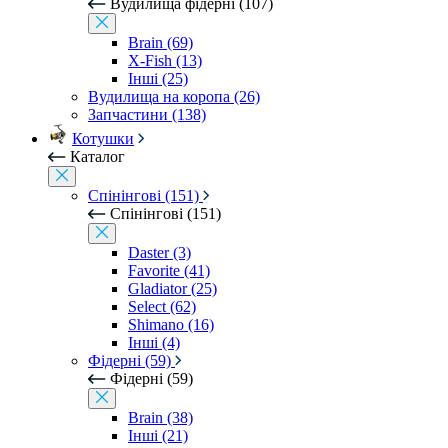
Вудилища фідерні (107)
Brain (69)
X-Fish (13)
Інші (25)
Вудилища на коропа (26)
Запчастини (138)
Котушки
Каталог
Спінінгові (151)
Спінінгові (151)
Daster (3)
Favorite (41)
Gladiator (25)
Select (62)
Shimano (16)
Інші (4)
Фідерні (59)
Фідерні (59)
Brain (38)
Інші (21)