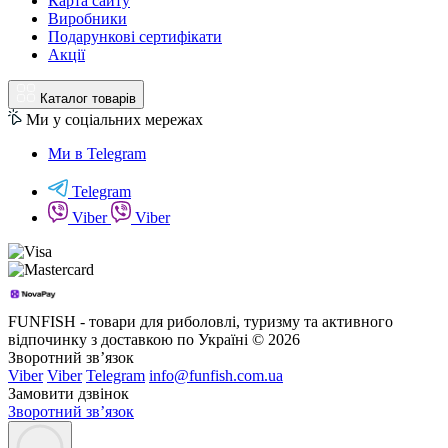
Карта сайту
Виробники
Подарункові сертифікати
Акції
Каталог товарів
Ми у соціальних мережах
Ми в Telegram
Telegram
Viber
Viber
FUNFISH - товари для риболовлі, туризму та активного
відпочинку з доставкою по Україні © 2026
Зворотний зв’язок
Viber
Viber
Telegram
info@funfish.com.ua
Замовити дзвінок
Зворотний зв’язок