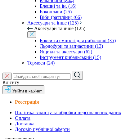
Балансири (804)
Блешні та ін. (16)
Бокоплави (25)
Віби (раттліни) (66)
Аксесуари та інше (125)
Аксесуари та інше (125)
Бокси та ємності для риболовлі (35)
Льодобури та запчастини (13)
Ящики та аксесуари (62)
Інструмент рибальський (15)
Термоси (24)
Клієнту
Увійти в кабінет
Реєстрація
Політика захисту та обробки персональних даних
Оплата
Доставка
Договір публічної оферти