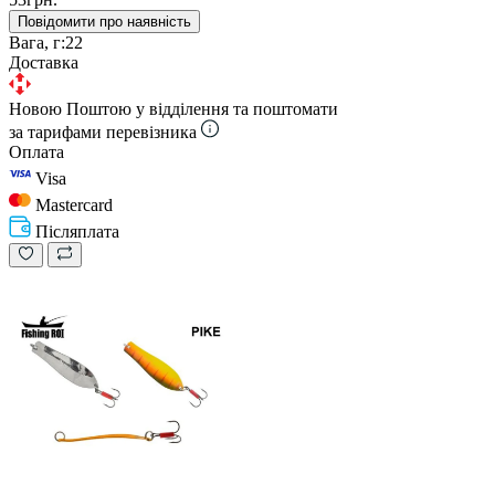
Повідомити про наявність
Вага, г:
22
Доставка
Новою Поштою у відділення та поштомати
за тарифами перевізника
Оплата
Visa
Mastercard
Післяплата