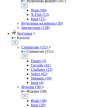
Вудилища фідерні (107)
Brain (69)
X-Fish (13)
Інші (25)
Вудилища на коропа (26)
Запчастини (138)
Котушки
Каталог
Спінінгові (151)
Спінінгові (151)
Daster (3)
Favorite (41)
Gladiator (25)
Select (62)
Shimano (16)
Інші (4)
Фідерні (58)
Фідерні (58)
Brain (38)
Інші (20)