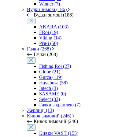
Winner (7)
Вудки зимові (186)
Вудки зимові (186)
AKARA (103)
FRoi (19)
Viking (14)
Різні (50)
Гачки (268)
Гачки (268)
Fishing Roi (27)
Globe (21)
Gurza (119)
Hayabusa (58)
Intech (3)
SASAME (0)
Select (33)
Гачки з краплею (7)
Жерлиці (13)
Кивок зимовий (246)
Кивок зимовий (246)
Кивки VAST (155)