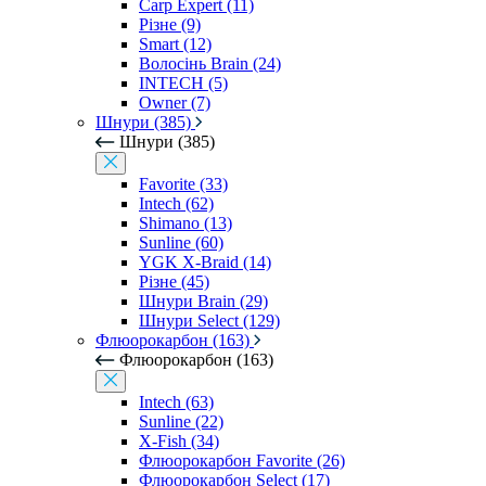
Carp Expert (11)
Різне (9)
Smart (12)
Волосінь Brain (24)
INTECH (5)
Owner (7)
Шнури (385)
Шнури (385)
Favorite (33)
Intech (62)
Shimano (13)
Sunline (60)
YGK X-Braid (14)
Різне (45)
Шнури Brain (29)
Шнури Select (129)
Флюорокарбон (163)
Флюорокарбон (163)
Intech (63)
Sunline (22)
X-Fish (34)
Флюорокарбон Favorite (26)
Флюорокарбон Select (17)