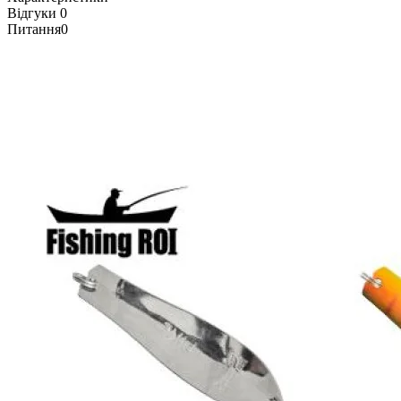
Відгуки
0
Питання
0