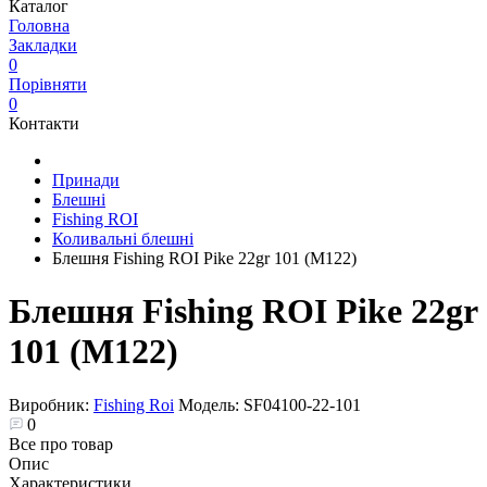
Каталог
Головна
Закладки
0
Порівняти
0
Контакти
Принади
Блешні
Fishing ROI
Коливальні блешні
Блешня Fishing ROI Pike 22gr 101 (M122)
Блешня Fishing ROI Pike 22gr
101 (M122)
Виробник:
Fishing Roi
Модель:
SF04100-22-101
0
Все про товар
Опис
Характеристики