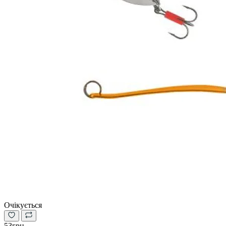
Очікується
53грн.