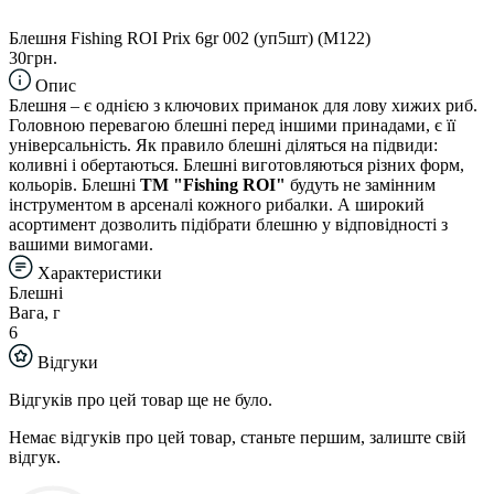
Блешня Fishing ROI Prix 6gr 002 (уп5шт) (M122)
30грн.
Опис
Блешня – є однією з ключових приманок для лову хижих риб.
Головною перевагою блешні перед іншими принадами, є її
універсальність. Як правило блешні діляться на підвиди:
коливні і обертаються. Блешні виготовляються різних форм,
кольорів. Блешні
TM "Fishing ROI"
будуть не замінним
інструментом в арсеналі кожного рибалки. А широкий
асортимент дозволить підібрати блешню у відповідності з
вашими вимогами.
Характеристики
Блешні
Вага, г
6
Відгуки
Відгуків про цей товар ще не було.
Немає відгуків про цей товар, станьте першим, залиште свій
відгук.