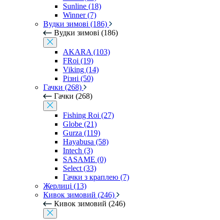
Sunline (18)
Winner (7)
Вудки зимові (186)
Вудки зимові (186)
AKARA (103)
FRoi (19)
Viking (14)
Різні (50)
Гачки (268)
Гачки (268)
Fishing Roi (27)
Globe (21)
Gurza (119)
Hayabusa (58)
Intech (3)
SASAME (0)
Select (33)
Гачки з краплею (7)
Жерлиці (13)
Кивок зимовий (246)
Кивок зимовий (246)