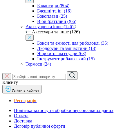
Балансири (804)
Блешні та ін. (16)
Бокоплави (25)
Віби (раттліни) (66)
Аксесуари та інше (126)
Аксесуари та інше (126)
Бокси та ємності для риболовлі (35)
Льодобури та запчастини (13)
Ящики та аксесуари (63)
Інструмент рибальський (15)
Термоси (24)
Клієнту
Увійти в кабінет
Реєстрація
Політика захисту та обробки персональних даних
Оплата
Доставка
Договір публічної оферти