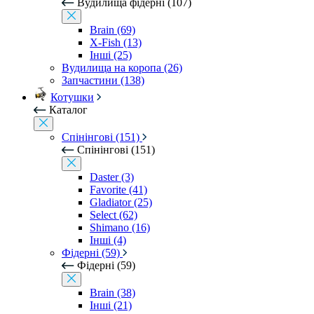
Вудилища фідерні (107)
Brain (69)
X-Fish (13)
Інші (25)
Вудилища на коропа (26)
Запчастини (138)
Котушки
Каталог
Спінінгові (151)
Спінінгові (151)
Daster (3)
Favorite (41)
Gladiator (25)
Select (62)
Shimano (16)
Інші (4)
Фідерні (59)
Фідерні (59)
Brain (38)
Інші (21)