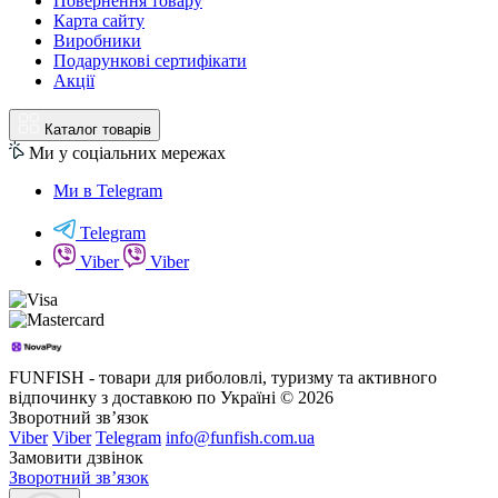
Повернення товару
Карта сайту
Виробники
Подарункові сертифікати
Акції
Каталог товарів
Ми у соціальних мережах
Ми в Telegram
Telegram
Viber
Viber
FUNFISH - товари для риболовлі, туризму та активного
відпочинку з доставкою по Україні © 2026
Зворотний зв’язок
Viber
Viber
Telegram
info@funfish.com.ua
Замовити дзвінок
Зворотний зв’язок