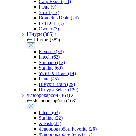
Carp Expert (11)
Різне (9)
Smart (12)
Волосінь Brain (24)
INTECH (5)
Owner (7)
Шнури (385)
Шнури (385)
Favorite (33)
Intech (62)
Shimano (13)
Sunline (60)
YGK X-Braid (14)
Різне (45)
Шнури Brain (29)
Шнури Select (129)
Флюорокарбон (163)
Флюорокарбон (163)
Intech (63)
Sunline (22)
X-Fish (34)
Флюорокарбон Favorite (26)
Флюорокарбон Select (17)