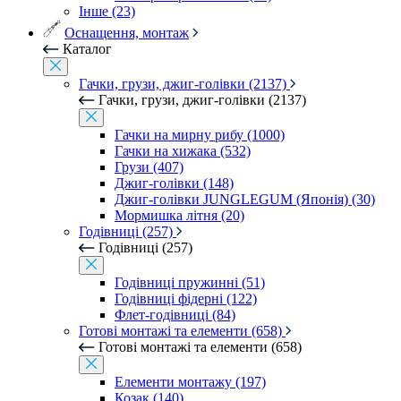
Інше (23)
Оснащення, монтаж
Каталог
Гачки, грузи, джиг-голівки (2137)
Гачки, грузи, джиг-голівки (2137)
Гачки на мирну рибу (1000)
Гачки на хижака (532)
Грузи (407)
Джиг-голівки (148)
Джиг-голівки JUNGLEGUM (Японія) (30)
Мормишка літня (20)
Годівниці (257)
Годівниці (257)
Годівниці пружинні (51)
Годівниці фідерні (122)
Флет-годівниці (84)
Готові монтажі та елементи (658)
Готові монтажі та елементи (658)
Елементи монтажу (197)
Козак (140)