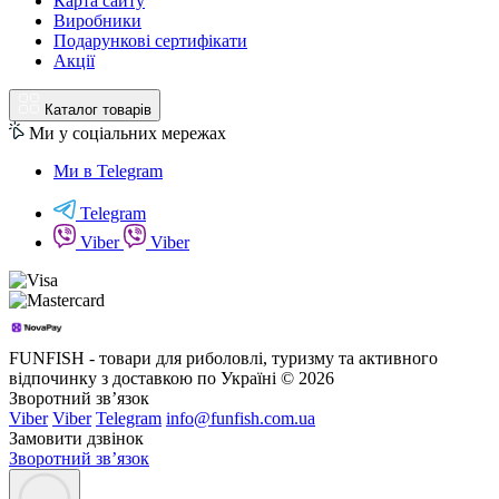
Карта сайту
Виробники
Подарункові сертифікати
Акції
Каталог товарів
Ми у соціальних мережах
Ми в Telegram
Telegram
Viber
Viber
FUNFISH - товари для риболовлі, туризму та активного
відпочинку з доставкою по Україні © 2026
Зворотний зв’язок
Viber
Viber
Telegram
info@funfish.com.ua
Замовити дзвінок
Зворотний зв’язок