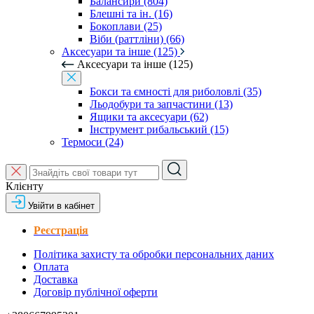
Балансири (804)
Блешні та ін. (16)
Бокоплави (25)
Віби (раттліни) (66)
Аксесуари та інше (125)
Аксесуари та інше (125)
Бокси та ємності для риболовлі (35)
Льодобури та запчастини (13)
Ящики та аксесуари (62)
Інструмент рибальський (15)
Термоси (24)
Клієнту
Увійти в кабінет
Реєстрація
Політика захисту та обробки персональних даних
Оплата
Доставка
Договір публічної оферти