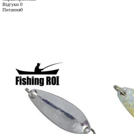
Відгуки
0
Питання
0