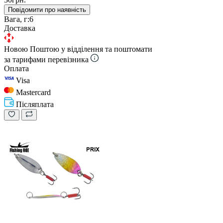
Повідомити про наявність
Вага, г:
6
Доставка
Новою Поштою у відділення та поштомати
за тарифами перевізника
Оплата
Visa
Mastercard
Післяплата