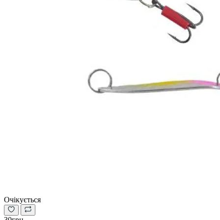
Очікується
30грн.