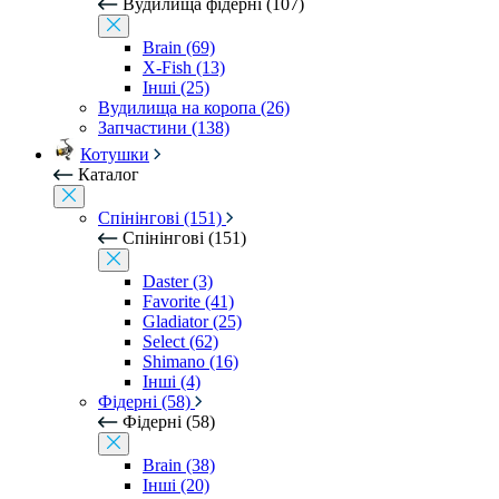
Вудилища фідерні (107)
Brain (69)
X-Fish (13)
Інші (25)
Вудилища на коропа (26)
Запчастини (138)
Котушки
Каталог
Спінінгові (151)
Спінінгові (151)
Daster (3)
Favorite (41)
Gladiator (25)
Select (62)
Shimano (16)
Інші (4)
Фідерні (58)
Фідерні (58)
Brain (38)
Інші (20)