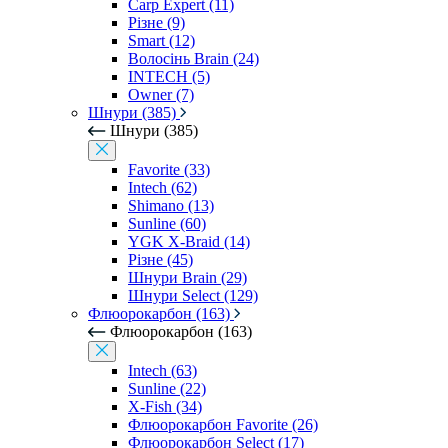
Carp Expert (11)
Різне (9)
Smart (12)
Волосінь Brain (24)
INTECH (5)
Owner (7)
Шнури (385)
Шнури (385)
Favorite (33)
Intech (62)
Shimano (13)
Sunline (60)
YGK X-Braid (14)
Різне (45)
Шнури Brain (29)
Шнури Select (129)
Флюорокарбон (163)
Флюорокарбон (163)
Intech (63)
Sunline (22)
X-Fish (34)
Флюорокарбон Favorite (26)
Флюорокарбон Select (17)