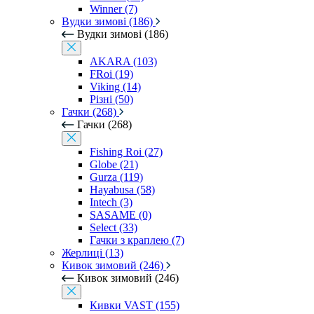
Winner (7)
Вудки зимові (186)
Вудки зимові (186)
AKARA (103)
FRoi (19)
Viking (14)
Різні (50)
Гачки (268)
Гачки (268)
Fishing Roi (27)
Globe (21)
Gurza (119)
Hayabusa (58)
Intech (3)
SASAME (0)
Select (33)
Гачки з краплею (7)
Жерлиці (13)
Кивок зимовий (246)
Кивок зимовий (246)
Кивки VAST (155)