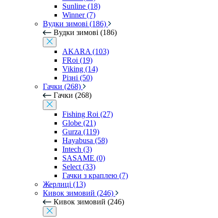
Sunline (18)
Winner (7)
Вудки зимові (186)
Вудки зимові (186)
AKARA (103)
FRoi (19)
Viking (14)
Різні (50)
Гачки (268)
Гачки (268)
Fishing Roi (27)
Globe (21)
Gurza (119)
Hayabusa (58)
Intech (3)
SASAME (0)
Select (33)
Гачки з краплею (7)
Жерлиці (13)
Кивок зимовий (246)
Кивок зимовий (246)