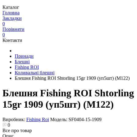
Каталог
Головна
Закладки
0
Порівняти
0
Контакти
Принади
Блешні
Fishing ROI
Коливальні блешні
Блешня Fishing ROI Shtorling 15gr 1909 (уп5шт) (M122)
Блешня Fishing ROI Shtorling
15gr 1909 (уп5шт) (M122)
Виробник:
Fishing Roi
Модель:
SF0404-15-1909
0
Все про товар
Опис