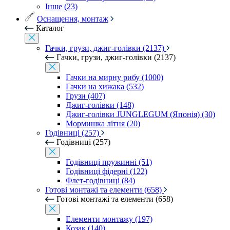
Інше (23)
Оснащення, монтаж
Каталог
Гачки, грузи, джиг-голівки (2137)
Гачки, грузи, джиг-голівки (2137)
Гачки на мирну рибу (1000)
Гачки на хижака (532)
Грузи (407)
Джиг-голівки (148)
Джиг-голівки JUNGLEGUM (Японія) (30)
Мормишка літня (20)
Годівниці (257)
Годівниці (257)
Годівниці пружинні (51)
Годівниці фідерні (122)
Флет-годівниці (84)
Готові монтажі та елементи (658)
Готові монтажі та елементи (658)
Елементи монтажу (197)
Козак (140)