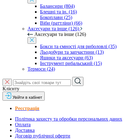
Балансири (804)
Блешні та ін. (16)
Бокоплави (25)
Віби (раттліни) (66)
Аксесуари та інше (126)
Аксесуари та інше (126)
Бокси та ємності для риболовлі (35)
Льодобури та запчастини (13)
Ящики та аксесуари (63)
Інструмент рибальський (15)
Термоси (24)
Клієнту
Увійти в кабінет
Реєстрація
Політика захисту та обробки персональних даних
Оплата
Доставка
Договір публічної оферти