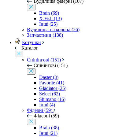
Вудилища фідерні (107)
Brain (69)
X-Fish (13)
Інші (25)
Вудилища на коропа (26)
Запчастини (138)
Котушки
Каталог
Спінінгові (151)
Спінінгові (151)
Daster (3)
Favorite (41)
Gladiator (25)
Select (62)
Shimano (16)
Інші (4)
Фідерні (59)
Фідерні (59)
Brain (38)
Інші (21)