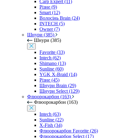
Carp Expert (11)
Різне (9)
Smart (12)
Волосінь Brain (24)
INTECH (5)
Owner (7)
Шнури (385)
Шнури (385)
Favorite (33)
Intech (62)
Shimano (13)
Sunline (60)
YGK X-Braid (14)
Різне (45)
Шнури Brain (29)
Шнури Select (129)
Флюорокарбон (163)
Флюорокарбон (163)
Intech (63)
Sunline (22)
X-Fish (34)
Флюорокарбон Favorite (26)
Флюорокарбон Select (17)