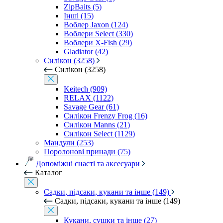
ZipBaits (5)
Інші (15)
Воблер Jaxon (124)
Воблери Select (330)
Воблери X-Fish (29)
Gladiator (42)
Силікон (3258)
Силікон (3258)
Keitech (909)
RELAX (1122)
Savage Gear (61)
Силікон Frenzy Frog (16)
Силікон Manns (21)
Силікон Select (1129)
Мандули (253)
Поролонові принади (75)
Допоміжні снасті та аксесуари
Каталог
Садки, підсаки, кукани та інше (149)
Садки, підсаки, кукани та інше (149)
Кукани, сушки та інше (27)