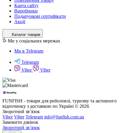
Повернення товару
Карта сайту
Виробники
Подарункові сертифікати
Акції
Каталог товарів
Ми у соціальних мережах
Ми в Telegram
Telegram
Viber
Viber
FUNFISH - товари для риболовлі, туризму та активного
відпочинку з доставкою по Україні © 2026
Зворотний зв’язок
Viber
Viber
Telegram
info@funfish.com.ua
Замовити дзвінок
Зворотний зв’язок