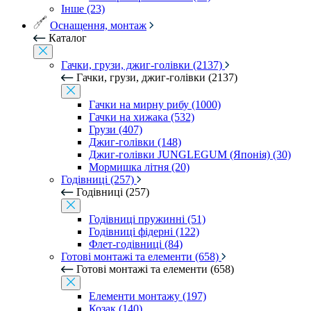
Інше (23)
Оснащення, монтаж
Каталог
Гачки, грузи, джиг-голівки (2137)
Гачки, грузи, джиг-голівки (2137)
Гачки на мирну рибу (1000)
Гачки на хижака (532)
Грузи (407)
Джиг-голівки (148)
Джиг-голівки JUNGLEGUM (Японія) (30)
Мормишка літня (20)
Годівниці (257)
Годівниці (257)
Годівниці пружинні (51)
Годівниці фідерні (122)
Флет-годівниці (84)
Готові монтажі та елементи (658)
Готові монтажі та елементи (658)
Елементи монтажу (197)
Козак (140)