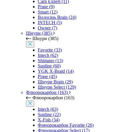
Carp Expert (11)
Різне (9)
Smart (12)
Волосінь Brain (24)
INTECH (5)
Owner (7)
Шнури (385)
Шнури (385)
Favorite (33)
Intech (62)
Shimano (13)
Sunline (60)
YGK X-Braid (14)
Різне (45)
Шнури Brain (29)
Шнури Select (129)
Флюорокарбон (163)
Флюорокарбон (163)
Intech (63)
Sunline (22)
X-Fish (34)
Флюорокарбон Favorite (26)
Флюорокарбон Select (17)