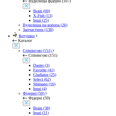
Вудилища фідерні (107)
Brain (69)
X-Fish (13)
Інші (25)
Вудилища на коропа (26)
Запчастини (138)
Котушки
Каталог
Спінінгові (151)
Спінінгові (151)
Daster (3)
Favorite (41)
Gladiator (25)
Select (62)
Shimano (16)
Інші (4)
Фідерні (59)
Фідерні (59)
Brain (38)
Інші (21)