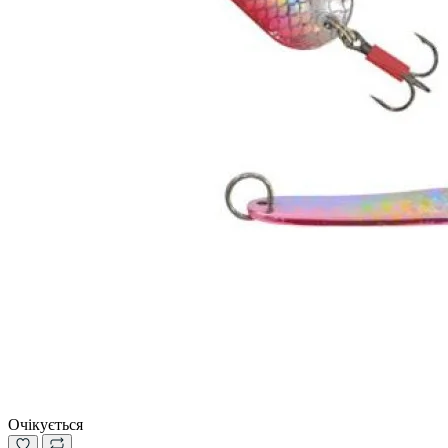
Очікується