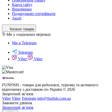
Повернення товару
Карта сайту
Виробники
Подарункові сертифікати
Акції
Каталог товарів
Ми у соціальних мережах
Ми в Telegram
Telegram
Viber
Viber
FUNFISH - товари для риболовлі, туризму та активного
відпочинку з доставкою по Україні © 2026
Зворотний зв’язок
Viber
Viber
Telegram
info@funfish.com.ua
Замовити дзвінок
Зворотний зв’язок