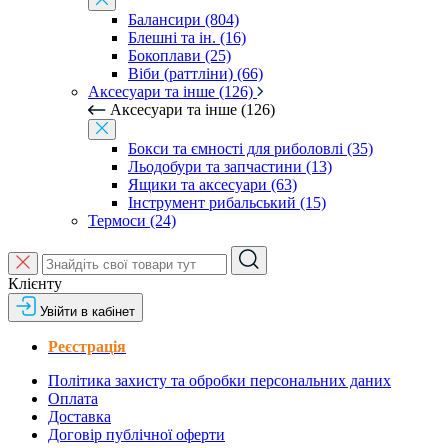
Балансири (804)
Блешні та ін. (16)
Бокоплави (25)
Віби (раттліни) (66)
Аксесуари та інше (126)
Аксесуари та інше (126)
Бокси та ємності для риболовлі (35)
Льодобури та запчастини (13)
Ящики та аксесуари (63)
Інструмент рибальський (15)
Термоси (24)
Клієнту
Увійти в кабінет
Реєстрація
Політика захисту та обробки персональних даних
Оплата
Доставка
Договір публічної оферти