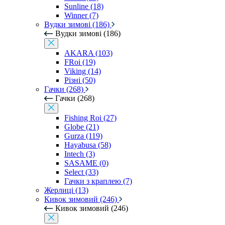
Sunline (18)
Winner (7)
Вудки зимові (186)
Вудки зимові (186)
AKARA (103)
FRoi (19)
Viking (14)
Різні (50)
Гачки (268)
Гачки (268)
Fishing Roi (27)
Globe (21)
Gurza (119)
Hayabusa (58)
Intech (3)
SASAME (0)
Select (33)
Гачки з краплею (7)
Жерлиці (13)
Кивок зимовий (246)
Кивок зимовий (246)