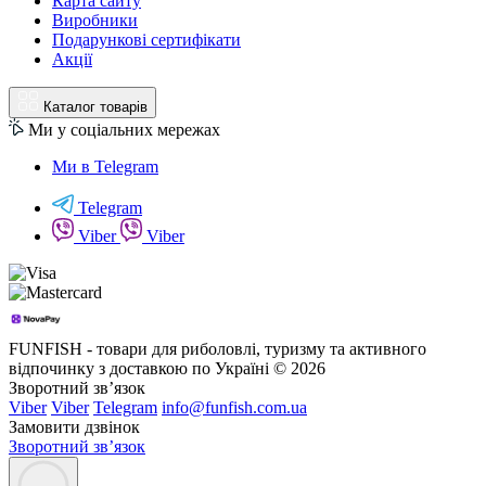
Карта сайту
Виробники
Подарункові сертифікати
Акції
Каталог товарів
Ми у соціальних мережах
Ми в Telegram
Telegram
Viber
Viber
FUNFISH - товари для риболовлі, туризму та активного
відпочинку з доставкою по Україні © 2026
Зворотний зв’язок
Viber
Viber
Telegram
info@funfish.com.ua
Замовити дзвінок
Зворотний зв’язок