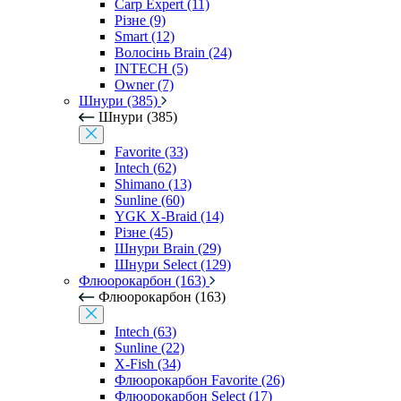
Carp Expert (11)
Різне (9)
Smart (12)
Волосінь Brain (24)
INTECH (5)
Owner (7)
Шнури (385)
Шнури (385)
Favorite (33)
Intech (62)
Shimano (13)
Sunline (60)
YGK X-Braid (14)
Різне (45)
Шнури Brain (29)
Шнури Select (129)
Флюорокарбон (163)
Флюорокарбон (163)
Intech (63)
Sunline (22)
X-Fish (34)
Флюорокарбон Favorite (26)
Флюорокарбон Select (17)