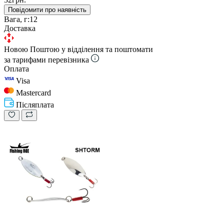
Повідомити про наявність
Вага, г:
12
Доставка
Новою Поштою у відділення та поштомати
за тарифами перевізника
Оплата
Visa
Mastercard
Післяплата