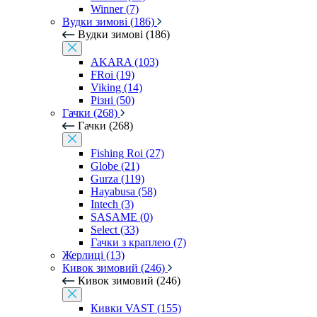
Winner (7)
Вудки зимові (186)
Вудки зимові (186)
AKARA (103)
FRoi (19)
Viking (14)
Різні (50)
Гачки (268)
Гачки (268)
Fishing Roi (27)
Globe (21)
Gurza (119)
Hayabusa (58)
Intech (3)
SASAME (0)
Select (33)
Гачки з краплею (7)
Жерлиці (13)
Кивок зимовий (246)
Кивок зимовий (246)
Кивки VAST (155)