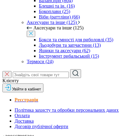
Балансири (804)
Блешні та ін. (16)
Бокоплави (25)
Віби (раттліни) (66)
Аксесуари та інше (125)
Аксесуари та інше (125)
Бокси та ємності для риболовлі (35)
Льодобури та запчастини (13)
Ящики та аксесуари (62)
Інструмент рибальський (15)
Термоси (24)
Клієнту
Увійти в кабінет
Реєстрація
Політика захисту та обробки персональних даних
Оплата
Доставка
Договір публічної оферти