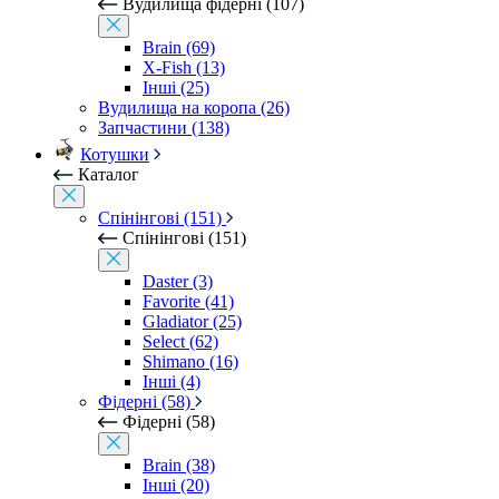
Вудилища фідерні (107)
Brain (69)
X-Fish (13)
Інші (25)
Вудилища на коропа (26)
Запчастини (138)
Котушки
Каталог
Спінінгові (151)
Спінінгові (151)
Daster (3)
Favorite (41)
Gladiator (25)
Select (62)
Shimano (16)
Інші (4)
Фідерні (58)
Фідерні (58)
Brain (38)
Інші (20)