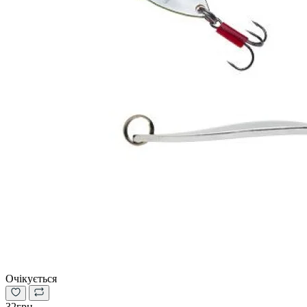
Очікується
32грн.