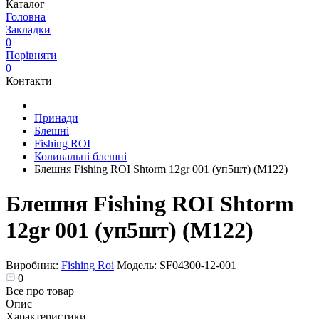
Каталог
Головна
Закладки
0
Порівняти
0
Контакти
Принади
Блешні
Fishing ROI
Коливальні блешні
Блешня Fishing ROI Shtorm 12gr 001 (уп5шт) (M122)
Блешня Fishing ROI Shtorm
12gr 001 (уп5шт) (M122)
Виробник:
Fishing Roi
Модель:
SF04300-12-001
0
Все про товар
Опис
Характеристики