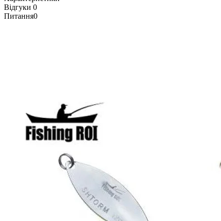
Відгуки
0
Питання
0