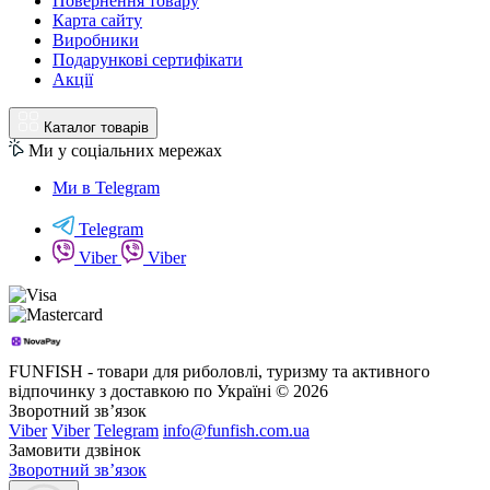
Повернення товару
Карта сайту
Виробники
Подарункові сертифікати
Акції
Каталог товарів
Ми у соціальних мережах
Ми в Telegram
Telegram
Viber
Viber
FUNFISH - товари для риболовлі, туризму та активного
відпочинку з доставкою по Україні © 2026
Зворотний зв’язок
Viber
Viber
Telegram
info@funfish.com.ua
Замовити дзвінок
Зворотний зв’язок