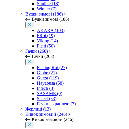
Sunline (18)
Winner (7)
Вудки зимові (186)
Вудки зимові (186)
AKARA (103)
FRoi (19)
Viking (14)
Різні (50)
Гачки (268)
Гачки (268)
Fishing Roi (27)
Globe (21)
Gurza (119)
Hayabusa (58)
Intech (3)
SASAME (0)
Select (33)
Гачки з краплею (7)
Жерлиці (13)
Кивок зимовий (246)
Кивок зимовий (246)