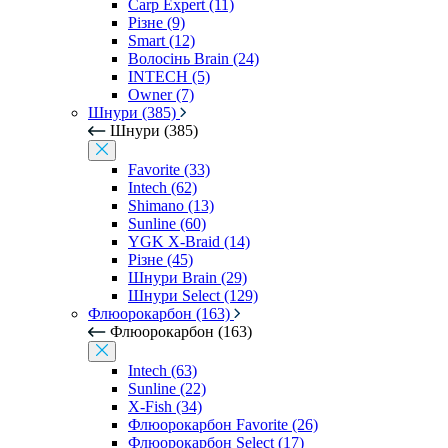
Carp Expert (11)
Різне (9)
Smart (12)
Волосінь Brain (24)
INTECH (5)
Owner (7)
Шнури (385)
Шнури (385)
Favorite (33)
Intech (62)
Shimano (13)
Sunline (60)
YGK X-Braid (14)
Різне (45)
Шнури Brain (29)
Шнури Select (129)
Флюорокарбон (163)
Флюорокарбон (163)
Intech (63)
Sunline (22)
X-Fish (34)
Флюорокарбон Favorite (26)
Флюорокарбон Select (17)