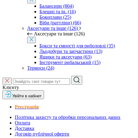
Балансири (804)
Блешні та ін. (16)
Бокоплави (25)
Віби (раттліни) (66)
Аксесуари та інше (126)
Аксесуари та інше (126)
Бокси та ємності для риболовлі (35)
Льодобури та запчастини (13)
Ящики та аксесуари (63)
Інструмент рибальський (15)
Термоси (24)
Клієнту
Увійти в кабінет
Реєстрація
Політика захисту та обробки персональних даних
Оплата
Доставка
Договір публічної оферти