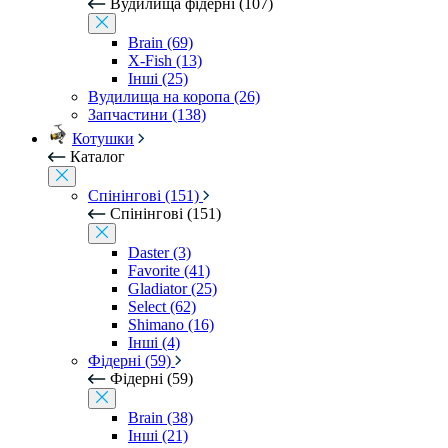
Вудилища фідерні (107)
Brain (69)
X-Fish (13)
Інші (25)
Вудилища на коропа (26)
Запчастини (138)
Котушки
Каталог
Спінінгові (151)
Спінінгові (151)
Daster (3)
Favorite (41)
Gladiator (25)
Select (62)
Shimano (16)
Інші (4)
Фідерні (59)
Фідерні (59)
Brain (38)
Інші (21)