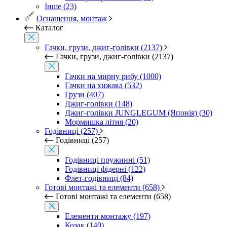
Інше (23)
Оснащення, монтаж
Каталог
Гачки, грузи, джиг-голівки (2137)
Гачки, грузи, джиг-голівки (2137)
Гачки на мирну рибу (1000)
Гачки на хижака (532)
Грузи (407)
Джиг-голівки (148)
Джиг-голівки JUNGLEGUM (Японія) (30)
Мормишка літня (20)
Годівниці (257)
Годівниці (257)
Годівниці пружинні (51)
Годівниці фідерні (122)
Флет-годівниці (84)
Готові монтажі та елементи (658)
Готові монтажі та елементи (658)
Елементи монтажу (197)
Козак (140)