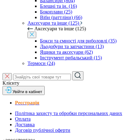
Балансири (804)
Блешні та ін. (16)
Бокоплави (25)
Віби (раттліни) (66)
Аксесуари та інше (125)
Аксесуари та інше (125)
Бокси та ємності для риболовлі (35)
Льодобури та запчастини (13)
Ящики та аксесуари (62)
Інструмент рибальський (15)
Термоси (24)
Клієнту
Увійти в кабінет
Реєстрація
Політика захисту та обробки персональних даних
Оплата
Доставка
Договір публічної оферти