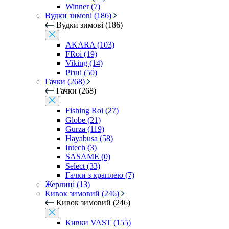
Winner (7)
Вудки зимові (186)
Вудки зимові (186)
AKARA (103)
FRoi (19)
Viking (14)
Різні (50)
Гачки (268)
Гачки (268)
Fishing Roi (27)
Globe (21)
Gurza (119)
Hayabusa (58)
Intech (3)
SASAME (0)
Select (33)
Гачки з краплею (7)
Жерлиці (13)
Кивок зимовий (246)
Кивок зимовий (246)
Кивки VAST (155)