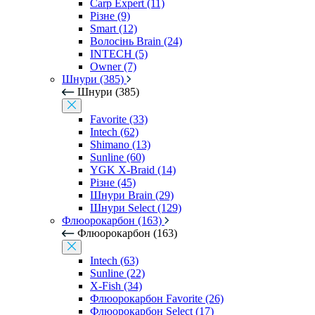
Carp Expert (11)
Різне (9)
Smart (12)
Волосінь Brain (24)
INTECH (5)
Owner (7)
Шнури (385)
Шнури (385)
Favorite (33)
Intech (62)
Shimano (13)
Sunline (60)
YGK X-Braid (14)
Різне (45)
Шнури Brain (29)
Шнури Select (129)
Флюорокарбон (163)
Флюорокарбон (163)
Intech (63)
Sunline (22)
X-Fish (34)
Флюорокарбон Favorite (26)
Флюорокарбон Select (17)