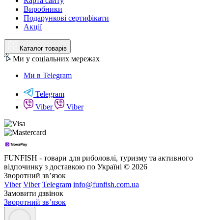
Карта сайту
Виробники
Подарункові сертифікати
Акції
Каталог товарів
Ми у соціальних мережах
Ми в Telegram
Telegram
Viber
Viber
FUNFISH - товари для риболовлі, туризму та активного
відпочинку з доставкою по Україні © 2026
Зворотний зв’язок
Viber
Viber
Telegram
info@funfish.com.ua
Замовити дзвінок
Зворотний зв’язок