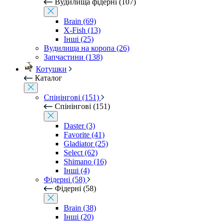
Вудилища фідерні (107)
Brain (69)
X-Fish (13)
Інші (25)
Вудилища на коропа (26)
Запчастини (138)
Котушки
Каталог
Спінінгові (151)
Спінінгові (151)
Daster (3)
Favorite (41)
Gladiator (25)
Select (62)
Shimano (16)
Інші (4)
Фідерні (58)
Фідерні (58)
Brain (38)
Інші (20)