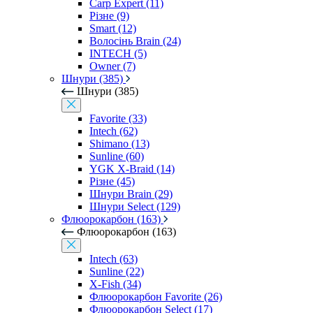
Carp Expert (11)
Різне (9)
Smart (12)
Волосінь Brain (24)
INTECH (5)
Owner (7)
Шнури (385)
Шнури (385)
Favorite (33)
Intech (62)
Shimano (13)
Sunline (60)
YGK X-Braid (14)
Різне (45)
Шнури Brain (29)
Шнури Select (129)
Флюорокарбон (163)
Флюорокарбон (163)
Intech (63)
Sunline (22)
X-Fish (34)
Флюорокарбон Favorite (26)
Флюорокарбон Select (17)