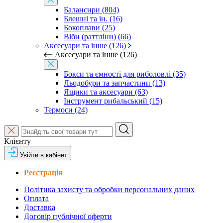
Балансири (804)
Блешні та ін. (16)
Бокоплави (25)
Віби (раттліни) (66)
Аксесуари та інше (126)
Аксесуари та інше (126)
Бокси та ємності для риболовлі (35)
Льодобури та запчастини (13)
Ящики та аксесуари (63)
Інструмент рибальський (15)
Термоси (24)
Клієнту
Увійти в кабінет
Реєстрація
Політика захисту та обробки персональних даних
Оплата
Доставка
Договір публічної оферти