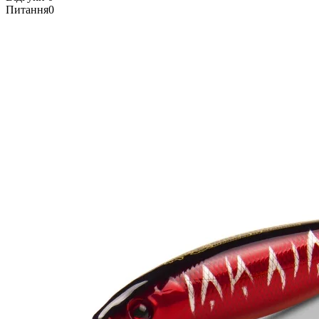
Питання
0