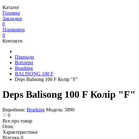
Каталог
Головна
Закладки
0
Порівняти
0
Контакти
Принади
Воблери
Bearking
BALISONG 100 F
Deps Balisong 100 F Колір "F"
Deps Balisong 100 F Колір "F"
Виробник:
Bearking
Модель:
5890
0
Все про товар
Опис
Характеристики
Відгуки
0