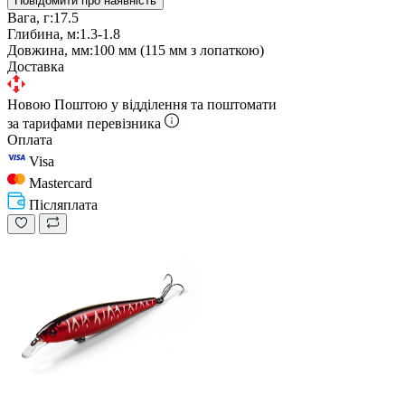
Повідомити про наявність
Вага, г:
17.5
Глибина, м:
1.3-1.8
Довжина, мм:
100 мм (115 мм з лопаткою)
Доставка
Новою Поштою у відділення та поштомати
за тарифами перевізника
Оплата
Visa
Mastercard
Післяплата