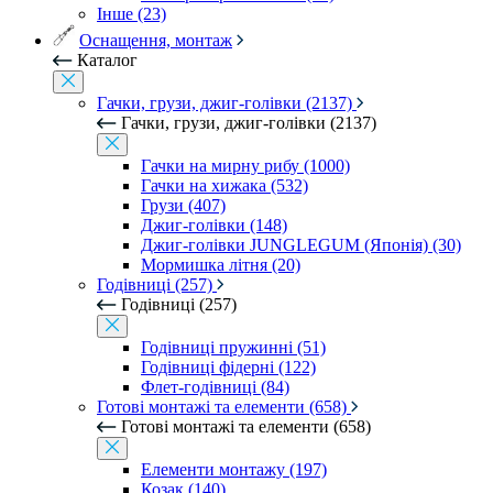
Інше (23)
Оснащення, монтаж
Каталог
Гачки, грузи, джиг-голівки (2137)
Гачки, грузи, джиг-голівки (2137)
Гачки на мирну рибу (1000)
Гачки на хижака (532)
Грузи (407)
Джиг-голівки (148)
Джиг-голівки JUNGLEGUM (Японія) (30)
Мормишка літня (20)
Годівниці (257)
Годівниці (257)
Годівниці пружинні (51)
Годівниці фідерні (122)
Флет-годівниці (84)
Готові монтажі та елементи (658)
Готові монтажі та елементи (658)
Елементи монтажу (197)
Козак (140)