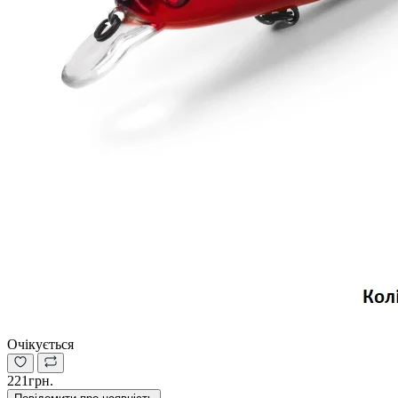
Очікується
221грн.