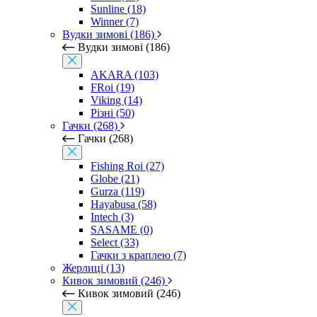
Sunline (18)
Winner (7)
Вудки зимові (186)
Вудки зимові (186)
AKARA (103)
FRoi (19)
Viking (14)
Різні (50)
Гачки (268)
Гачки (268)
Fishing Roi (27)
Globe (21)
Gurza (119)
Hayabusa (58)
Intech (3)
SASAME (0)
Select (33)
Гачки з краплею (7)
Жерлиці (13)
Кивок зимовий (246)
Кивок зимовий (246)