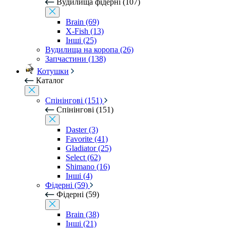
Вудилища фідерні (107)
Brain (69)
X-Fish (13)
Інші (25)
Вудилища на коропа (26)
Запчастини (138)
Котушки
Каталог
Спінінгові (151)
Спінінгові (151)
Daster (3)
Favorite (41)
Gladiator (25)
Select (62)
Shimano (16)
Інші (4)
Фідерні (59)
Фідерні (59)
Brain (38)
Інші (21)