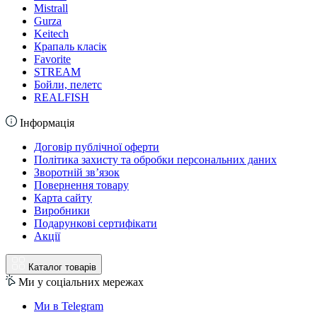
Mistrall
Gurza
Keitech
Крапаль класік
Favorite
STREAM
Бойли, пелетс
REALFISH
Інформація
Договір публічної оферти
Політика захисту та обробки персональних даних
Зворотній зв’язок
Повернення товару
Карта сайту
Виробники
Подарункові сертифікати
Акції
Каталог товарів
Ми у соціальних мережах
Ми в Telegram