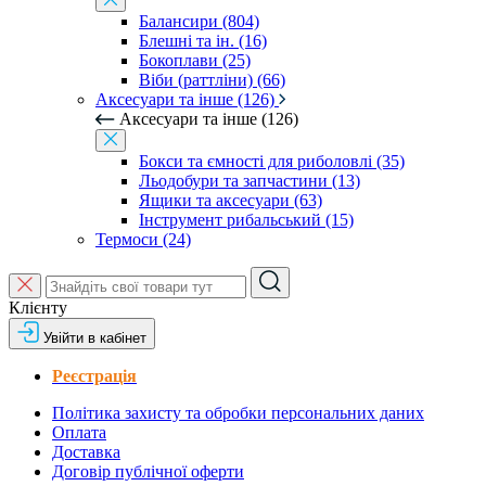
Балансири (804)
Блешні та ін. (16)
Бокоплави (25)
Віби (раттліни) (66)
Аксесуари та інше (126)
Аксесуари та інше (126)
Бокси та ємності для риболовлі (35)
Льодобури та запчастини (13)
Ящики та аксесуари (63)
Інструмент рибальський (15)
Термоси (24)
Клієнту
Увійти в кабінет
Реєстрація
Політика захисту та обробки персональних даних
Оплата
Доставка
Договір публічної оферти