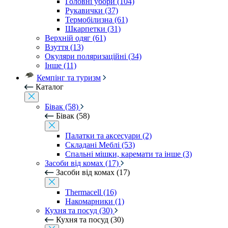
Головні убори (104)
Рукавички (37)
Термобілизна (61)
Шкарпетки (31)
Верхній одяг (61)
Взуття (13)
Окуляри поляризаційні (34)
Інше (11)
Кемпінг та туризм
Каталог
Бівак (58)
Бівак (58)
Палатки та аксесуари (2)
Складані Меблі (53)
Спальні мішки, каремати та інше (3)
Засоби від комах (17)
Засоби від комах (17)
Thermacell (16)
Накомарники (1)
Кухня та посуд (30)
Кухня та посуд (30)