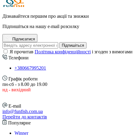
Дізнавайтеся першим про акції та знижки
Підпишіться на нашу e-mail розсилку
Підписатися
Підпишіться
Я прочитав
Політика конфіденційності
і згоден з вимогами
Телефони
+380667995201
Графік роботи
пн-сб - з 8.00 до 19.00
нд - вихідний
E-mail
info@funfish.com.ua
Перейти до контактів
Популярне
Winner