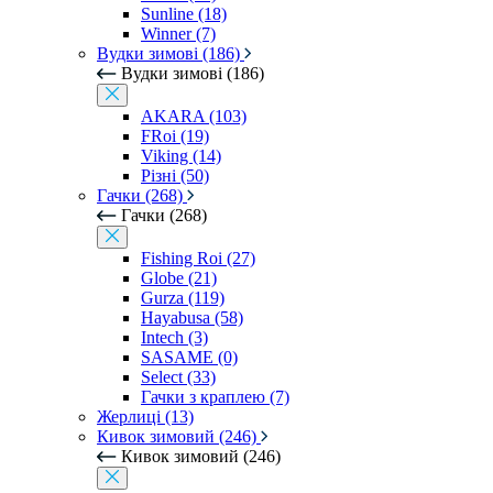
Sunline (18)
Winner (7)
Вудки зимові (186)
Вудки зимові (186)
AKARA (103)
FRoi (19)
Viking (14)
Різні (50)
Гачки (268)
Гачки (268)
Fishing Roi (27)
Globe (21)
Gurza (119)
Hayabusa (58)
Intech (3)
SASAME (0)
Select (33)
Гачки з краплею (7)
Жерлиці (13)
Кивок зимовий (246)
Кивок зимовий (246)