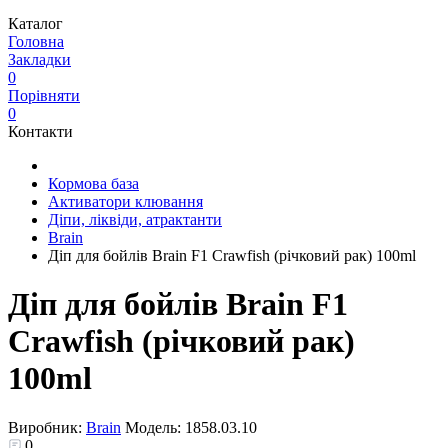
Каталог
Головна
Закладки
0
Порівняти
0
Контакти
Кормова база
Активатори клювання
Діпи, ліквіди, атрактанти
Brain
Діп для бойлів Brain F1 Crawfish (річковий рак) 100ml
Діп для бойлів Brain F1
Crawfish (річковий рак)
100ml
Виробник:
Brain
Модель:
1858.03.10
0