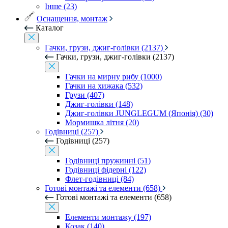
Інше (23)
Оснащення, монтаж
Каталог
Гачки, грузи, джиг-голівки (2137)
Гачки, грузи, джиг-голівки (2137)
Гачки на мирну рибу (1000)
Гачки на хижака (532)
Грузи (407)
Джиг-голівки (148)
Джиг-голівки JUNGLEGUM (Японія) (30)
Мормишка літня (20)
Годівниці (257)
Годівниці (257)
Годівниці пружинні (51)
Годівниці фідерні (122)
Флет-годівниці (84)
Готові монтажі та елементи (658)
Готові монтажі та елементи (658)
Елементи монтажу (197)
Козак (140)