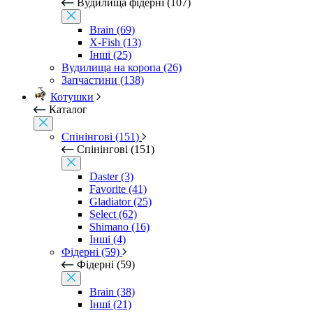
Вудилища фідерні (107)
Brain (69)
X-Fish (13)
Інші (25)
Вудилища на коропа (26)
Запчастини (138)
Котушки
Каталог
Спінінгові (151)
Спінінгові (151)
Daster (3)
Favorite (41)
Gladiator (25)
Select (62)
Shimano (16)
Інші (4)
Фідерні (59)
Фідерні (59)
Brain (38)
Інші (21)