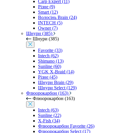
Carp Expert (11)
Різне (9)
Smart (12)
Волосінь Brain (24)
INTECH (5)
Owner (7)
Шнури (385)
Шнури (385)
Favorite (33)
Intech (62)
Shimano (13)
Sunline (60)
YGK X-Braid (14)
Різне (45)
Шнури Brain (29)
Шнури Select (129)
Флюорокарбон (163)
Флюорокарбон (163)
Intech (63)
Sunline (22)
X-Fish (34)
Флюорокарбон Favorite (26)
Флюорокарбон Select (17)