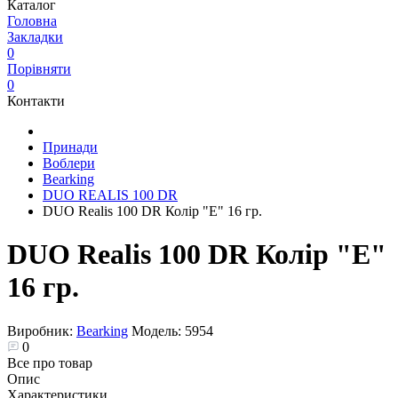
Каталог
Головна
Закладки
0
Порівняти
0
Контакти
Принади
Воблери
Bearking
DUO REALIS 100 DR
DUO Realis 100 DR Колір "E" 16 гр.
DUO Realis 100 DR Колір "E"
16 гр.
Виробник:
Bearking
Модель:
5954
0
Все про товар
Опис
Характеристики