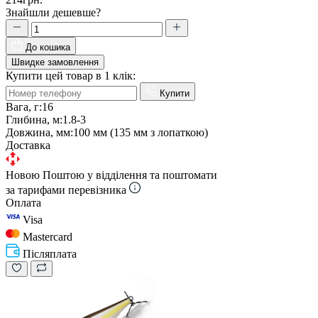
Знайшли дешевше?
До кошика
Швидке замовлення
Купити цей товар в 1 клік:
Купити
Вага, г:
16
Глибина, м:
1.8-3
Довжина, мм:
100 мм (135 мм з лопаткою)
Доставка
Новою Поштою у відділення та поштомати
за тарифами перевізника
Оплата
Visa
Mastercard
Післяплата