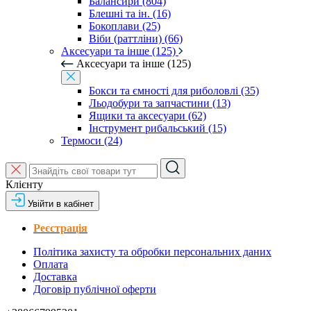
Балансири (804)
Блешні та ін. (16)
Бокоплави (25)
Віби (раттліни) (66)
Аксесуари та інше (125)
Аксесуари та інше (125)
Бокси та ємності для риболовлі (35)
Льодобури та запчастини (13)
Ящики та аксесуари (62)
Інструмент рибальський (15)
Термоси (24)
Клієнту
Увійти в кабінет
Реєстрація
Політика захисту та обробки персональних даних
Оплата
Доставка
Договір публічної оферти