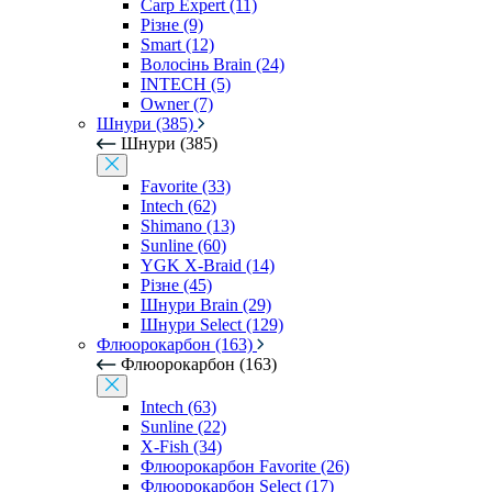
Carp Expert (11)
Різне (9)
Smart (12)
Волосінь Brain (24)
INTECH (5)
Owner (7)
Шнури (385)
Шнури (385)
Favorite (33)
Intech (62)
Shimano (13)
Sunline (60)
YGK X-Braid (14)
Різне (45)
Шнури Brain (29)
Шнури Select (129)
Флюорокарбон (163)
Флюорокарбон (163)
Intech (63)
Sunline (22)
X-Fish (34)
Флюорокарбон Favorite (26)
Флюорокарбон Select (17)