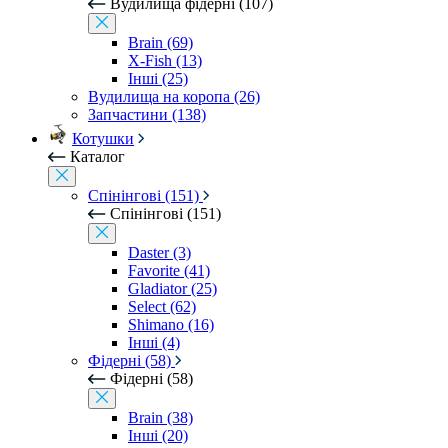
Вудилища фідерні (107)
Brain (69)
X-Fish (13)
Інші (25)
Вудилища на коропа (26)
Запчастини (138)
Котушки
Каталог
Спінінгові (151)
Спінінгові (151)
Daster (3)
Favorite (41)
Gladiator (25)
Select (62)
Shimano (16)
Інші (4)
Фідерні (58)
Фідерні (58)
Brain (38)
Інші (20)