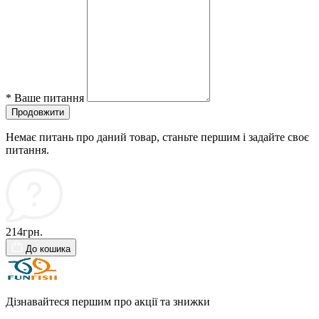
*
Ваше питання
Продовжити
Немає питань про даний товар, станьте першим і задайте своє
питання.
214грн.
До кошика
Дізнавайтеся першим про акції та знижки