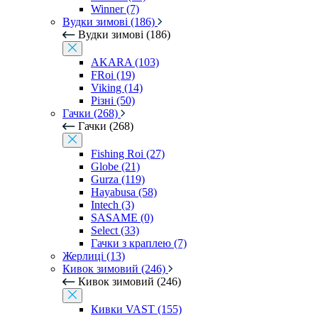
Winner (7)
Вудки зимові (186)
Вудки зимові (186)
AKARA (103)
FRoi (19)
Viking (14)
Різні (50)
Гачки (268)
Гачки (268)
Fishing Roi (27)
Globe (21)
Gurza (119)
Hayabusa (58)
Intech (3)
SASAME (0)
Select (33)
Гачки з краплею (7)
Жерлиці (13)
Кивок зимовий (246)
Кивок зимовий (246)
Кивки VAST (155)