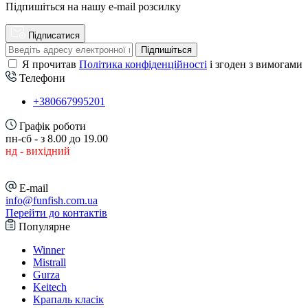
Підпишіться на нашу e-mail розсилку
Підписатися
Підпишіться
Я прочитав
Політика конфіденційності
і згоден з вимогами
Телефони
+380667995201
Графік роботи
пн-сб - з 8.00 до 19.00
нд - вихідний
E-mail
info@funfish.com.ua
Перейти до контактів
Популярне
Winner
Mistrall
Gurza
Keitech
Крапаль класік