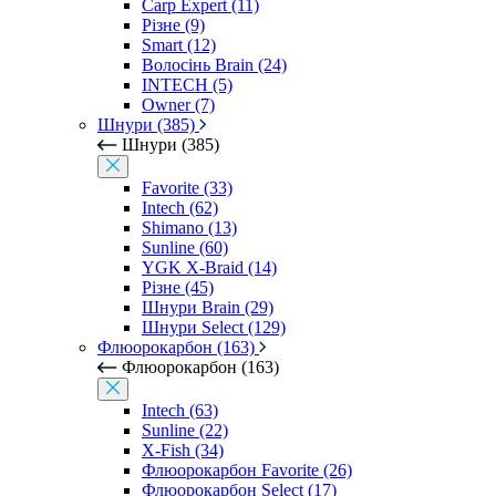
Carp Expert (11)
Різне (9)
Smart (12)
Волосінь Brain (24)
INTECH (5)
Owner (7)
Шнури (385)
Шнури (385)
Favorite (33)
Intech (62)
Shimano (13)
Sunline (60)
YGK X-Braid (14)
Різне (45)
Шнури Brain (29)
Шнури Select (129)
Флюорокарбон (163)
Флюорокарбон (163)
Intech (63)
Sunline (22)
X-Fish (34)
Флюорокарбон Favorite (26)
Флюорокарбон Select (17)