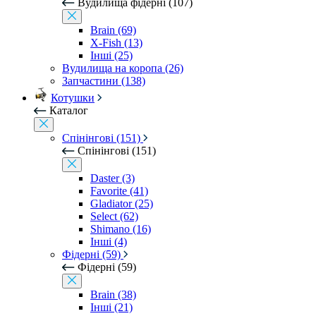
Вудилища фідерні (107)
Brain (69)
X-Fish (13)
Інші (25)
Вудилища на коропа (26)
Запчастини (138)
Котушки
Каталог
Спінінгові (151)
Спінінгові (151)
Daster (3)
Favorite (41)
Gladiator (25)
Select (62)
Shimano (16)
Інші (4)
Фідерні (59)
Фідерні (59)
Brain (38)
Інші (21)