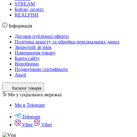
STREAM
Бойли, пелетс
REALFISH
Інформація
Договір публічної оферти
Політика захисту та обробки персональних даних
Зворотній зв’язок
Повернення товару
Карта сайту
Виробники
Подарункові сертифікати
Акції
Каталог товарів
Ми у соціальних мережах
Ми в Telegram
Telegram
Viber
Viber