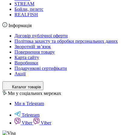
STREAM
Бойли, пелетс
REALFISH
Інформація
Договір публічної оферти
Політика захисту та обробки персональних даних
Зворотній зв’язок
Повернення товару
Карта сайту
Виробники
Подарункові сертифікати
Акції
Каталог товарів
Ми у соціальних мережах
Ми в Telegram
Telegram
Viber
Viber