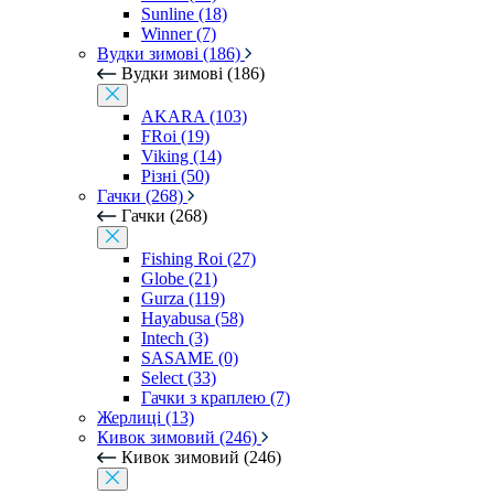
Sunline (18)
Winner (7)
Вудки зимові (186)
Вудки зимові (186)
AKARA (103)
FRoi (19)
Viking (14)
Різні (50)
Гачки (268)
Гачки (268)
Fishing Roi (27)
Globe (21)
Gurza (119)
Hayabusa (58)
Intech (3)
SASAME (0)
Select (33)
Гачки з краплею (7)
Жерлиці (13)
Кивок зимовий (246)
Кивок зимовий (246)