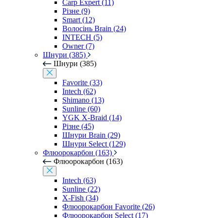
Carp Expert (11)
Різне (9)
Smart (12)
Волосінь Brain (24)
INTECH (5)
Owner (7)
Шнури (385)
Шнури (385)
Favorite (33)
Intech (62)
Shimano (13)
Sunline (60)
YGK X-Braid (14)
Різне (45)
Шнури Brain (29)
Шнури Select (129)
Флюорокарбон (163)
Флюорокарбон (163)
Intech (63)
Sunline (22)
X-Fish (34)
Флюорокарбон Favorite (26)
Флюорокарбон Select (17)