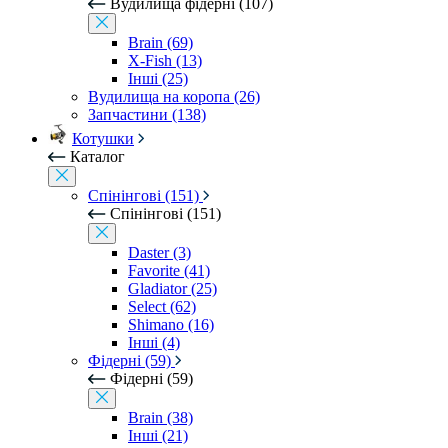
Вудилища фідерні (107)
Brain (69)
X-Fish (13)
Інші (25)
Вудилища на коропа (26)
Запчастини (138)
Котушки
Каталог
Спінінгові (151)
Спінінгові (151)
Daster (3)
Favorite (41)
Gladiator (25)
Select (62)
Shimano (16)
Інші (4)
Фідерні (59)
Фідерні (59)
Brain (38)
Інші (21)