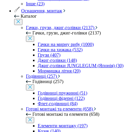
Інше (23)
Оснащення, монтаж
Каталог
Гачки, грузи, джиг-голівки (2137)
Гачки, грузи, джиг-голівки (2137)
Гачки на мирну рибу (1000)
Гачки на хижака (532)
Грузи (407)
Джиг-голівки (148)
Джиг-голівки JUNGLEGUM (Японія) (30)
Мормишка літня (20)
Годівниці (257)
Годівниці (257)
Годівниці пружинні (51)
Годівниці фідерні (122)
Флет-годівниці (84)
Готові монтажі та елементи (658)
Готові монтажі та елементи (658)
Елементи монтажу (197)
Козак (140)