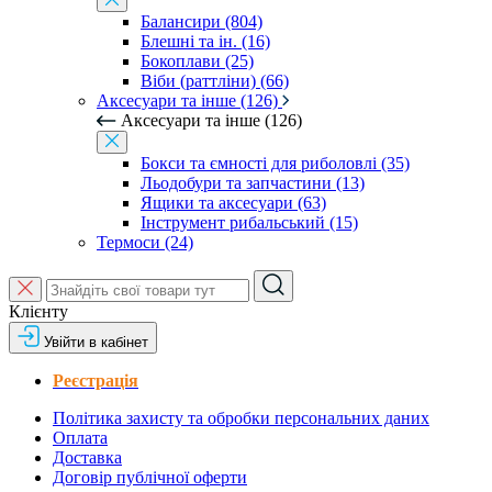
Балансири (804)
Блешні та ін. (16)
Бокоплави (25)
Віби (раттліни) (66)
Аксесуари та інше (126)
Аксесуари та інше (126)
Бокси та ємності для риболовлі (35)
Льодобури та запчастини (13)
Ящики та аксесуари (63)
Інструмент рибальський (15)
Термоси (24)
Клієнту
Увійти в кабінет
Реєстрація
Політика захисту та обробки персональних даних
Оплата
Доставка
Договір публічної оферти