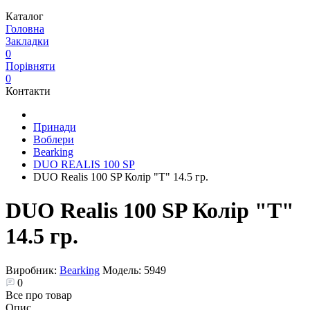
Каталог
Головна
Закладки
0
Порівняти
0
Контакти
Принади
Воблери
Bearking
DUO REALIS 100 SP
DUO Realis 100 SP Колір "T" 14.5 гр.
DUO Realis 100 SP Колір "T"
14.5 гр.
Виробник:
Bearking
Модель:
5949
0
Все про товар
Опис