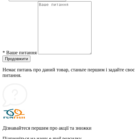
*
Ваше питання
Продовжити
Немає питань про даний товар, станьте першим і задайте своє
питання.
Дізнавайтеся першим про акції та знижки
Підпишіться на нашу e-mail розсилку