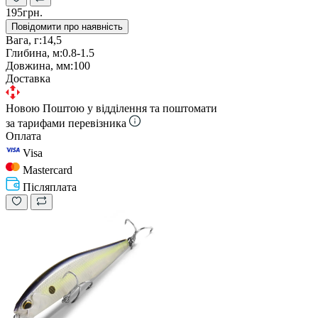
195грн.
Повідомити про наявність
Вага, г:
14,5
Глибина, м:
0.8-1.5
Довжина, мм:
100
Доставка
Новою Поштою у відділення та поштомати
за тарифами перевізника
Оплата
Visa
Mastercard
Післяплата