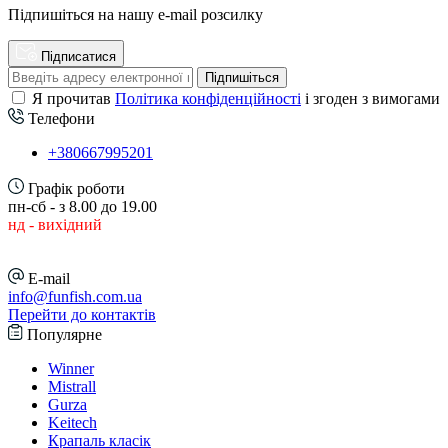
Підпишіться на нашу e-mail розсилку
Підписатися
Підпишіться
Я прочитав
Політика конфіденційності
і згоден з вимогами
Телефони
+380667995201
Графік роботи
пн-сб - з 8.00 до 19.00
нд - вихідний
E-mail
info@funfish.com.ua
Перейти до контактів
Популярне
Winner
Mistrall
Gurza
Keitech
Крапаль класік