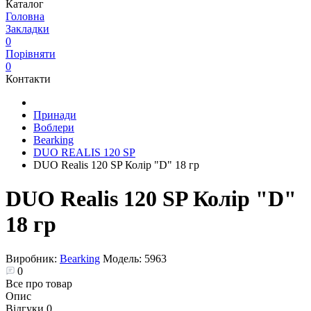
Каталог
Головна
Закладки
0
Порівняти
0
Контакти
Принади
Воблери
Bearking
DUO REALIS 120 SP
DUO Realis 120 SP Колір "D" 18 гр
DUO Realis 120 SP Колір "D"
18 гр
Виробник:
Bearking
Модель:
5963
0
Все про товар
Опис
Відгуки
0