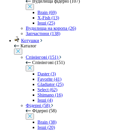
Вудилища фідерні (107)
Brain (69)
X-Fish (13)
Інші (25)
Вудилища на коропа (26)
Запчастини (138)
Котушки
Каталог
Спінінгові (151)
Спінінгові (151)
Daster (3)
Favorite (41)
Gladiator (25)
Select (62)
Shimano (16)
Інші (4)
Фідерні (58)
Фідерні (58)
Brain (38)
Інші (20)