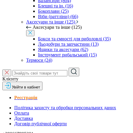
Балансири (804)
Блешні та ін. (16)
Бокоплави (25)
Віби (раттліни) (66)
Аксесуари та інше (125)
Аксесуари та інше (125)
Бокси та ємності для риболовлі (35)
Льодобури та запчастини (13)
Ящики та аксесуари (62)
Інструмент рибальський (15)
Термоси (24)
Клієнту
Увійти в кабінет
Реєстрація
Політика захисту та обробки персональних даних
Оплата
Доставка
Договір публічної оферти