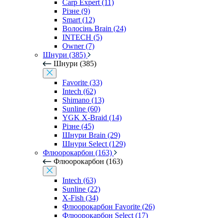
Carp Expert (11)
Різне (9)
Smart (12)
Волосінь Brain (24)
INTECH (5)
Owner (7)
Шнури (385)
Шнури (385)
Favorite (33)
Intech (62)
Shimano (13)
Sunline (60)
YGK X-Braid (14)
Різне (45)
Шнури Brain (29)
Шнури Select (129)
Флюорокарбон (163)
Флюорокарбон (163)
Intech (63)
Sunline (22)
X-Fish (34)
Флюорокарбон Favorite (26)
Флюорокарбон Select (17)