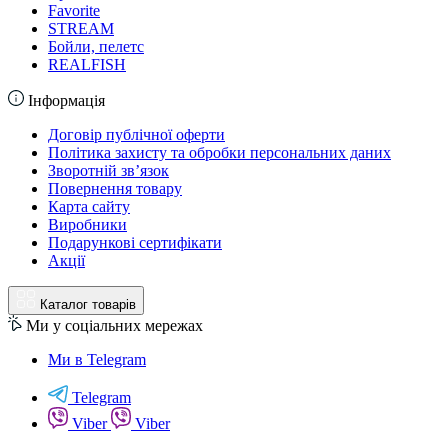
Favorite
STREAM
Бойли, пелетс
REALFISH
Інформація
Договір публічної оферти
Політика захисту та обробки персональних даних
Зворотній зв’язок
Повернення товару
Карта сайту
Виробники
Подарункові сертифікати
Акції
Каталог товарів
Ми у соціальних мережах
Ми в Telegram
Telegram
Viber
Viber