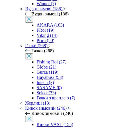
Winner (7)
Вудки зимові (186)
Вудки зимові (186)
AKARA (103)
FRoi (19)
Viking (14)
Різні (50)
Гачки (268)
Гачки (268)
Fishing Roi (27)
Globe (21)
Gurza (119)
Hayabusa (58)
Intech (3)
SASAME (0)
Select (33)
Гачки з краплею (7)
Жерлиці (13)
Кивок зимовий (246)
Кивок зимовий (246)
Кивки VAST (155)