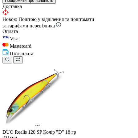
Повідомити про наявність
Доставка
Новою Поштою у відділення та поштомати
за тарифами перевізника
Оплата
Visa
Mastercard
Післяплата
DUO Realis 120 SP Колір "D" 18 гр
221грн.