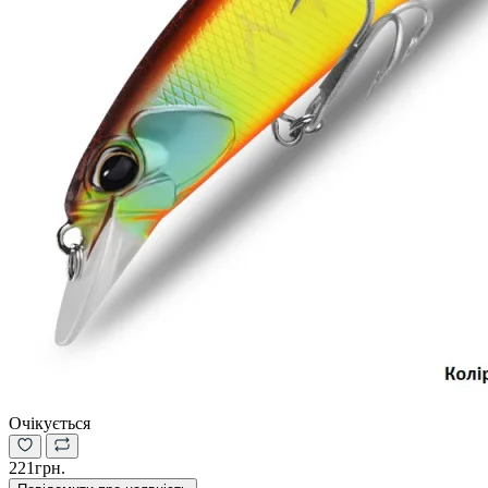
Очікується
221грн.