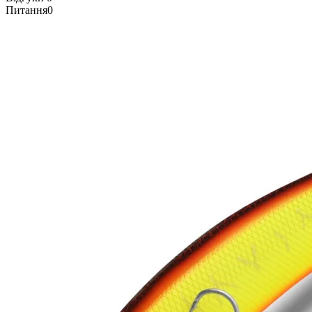
Питання
0