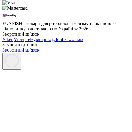
FUNFISH - товари для риболовлі, туризму та активного
відпочинку з доставкою по Україні © 2026
Зворотний зв’язок
Viber
Viber
Telegram
info@funfish.com.ua
Замовити дзвінок
Зворотний зв’язок