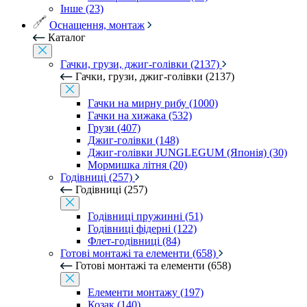
Інше (23)
Оснащення, монтаж
Каталог
Гачки, грузи, джиг-голівки (2137)
Гачки, грузи, джиг-голівки (2137)
Гачки на мирну рибу (1000)
Гачки на хижака (532)
Грузи (407)
Джиг-голівки (148)
Джиг-голівки JUNGLEGUM (Японія) (30)
Мормишка літня (20)
Годівниці (257)
Годівниці (257)
Годівниці пружинні (51)
Годівниці фідерні (122)
Флет-годівниці (84)
Готові монтажі та елементи (658)
Готові монтажі та елементи (658)
Елементи монтажу (197)
Козак (140)