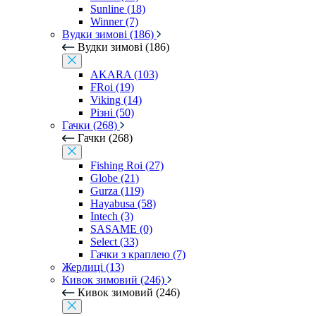
Sunline (18)
Winner (7)
Вудки зимові (186)
Вудки зимові (186)
AKARA (103)
FRoi (19)
Viking (14)
Різні (50)
Гачки (268)
Гачки (268)
Fishing Roi (27)
Globe (21)
Gurza (119)
Hayabusa (58)
Intech (3)
SASAME (0)
Select (33)
Гачки з краплею (7)
Жерлиці (13)
Кивок зимовий (246)
Кивок зимовий (246)