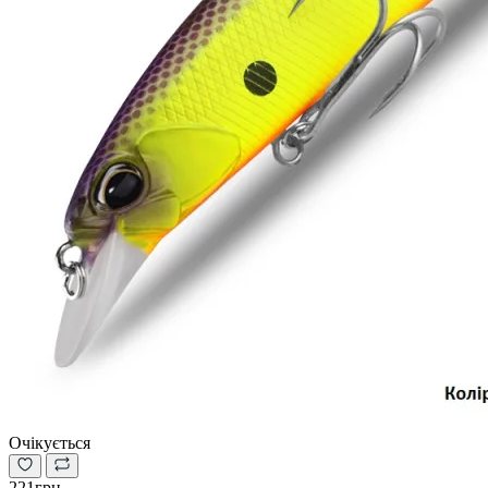
Очікується
221грн.