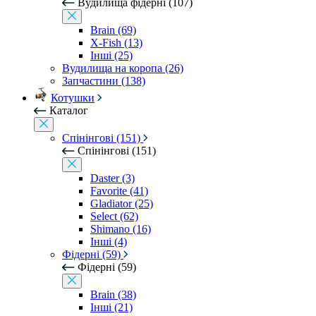
Вудилища фідерні (107)
Brain (69)
X-Fish (13)
Інші (25)
Вудилища на коропа (26)
Запчастини (138)
Котушки
Каталог
Спінінгові (151)
Спінінгові (151)
Daster (3)
Favorite (41)
Gladiator (25)
Select (62)
Shimano (16)
Інші (4)
Фідерні (59)
Фідерні (59)
Brain (38)
Інші (21)