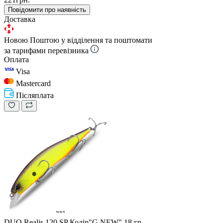
Повідомити про наявність
Доставка
Новою Поштою у відділення та поштомати
за тарифами перевізника
Оплата
Visa
Mastercard
Післяплата
DUO Realis 120 SP Колір"G NEW" 18 гр