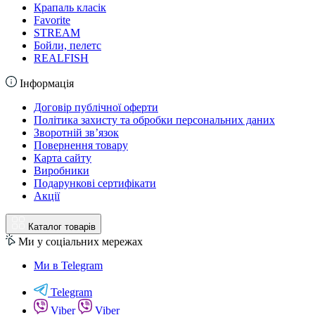
Крапаль класік
Favorite
STREAM
Бойли, пелетс
REALFISH
Інформація
Договір публічної оферти
Політика захисту та обробки персональних даних
Зворотній зв’язок
Повернення товару
Карта сайту
Виробники
Подарункові сертифікати
Акції
Каталог товарів
Ми у соціальних мережах
Ми в Telegram
Telegram
Viber
Viber