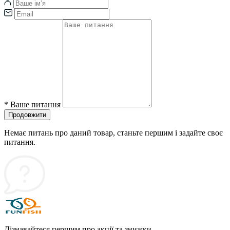
*
Ваше питання
Продовжити
Немає питань про даний товар, станьте першим і задайте своє
питання.
Дізнавайтеся першим про акції та знижки