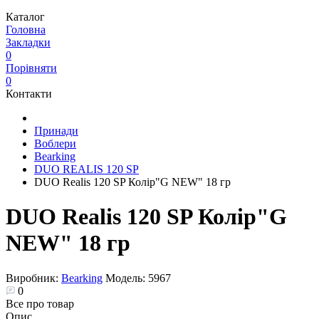
Каталог
Головна
Закладки
0
Порівняти
0
Контакти
Принади
Воблери
Bearking
DUO REALIS 120 SP
DUO Realis 120 SP Колір"G NEW" 18 гр
DUO Realis 120 SP Колір"G
NEW" 18 гр
Виробник:
Bearking
Модель:
5967
0
Все про товар
Опис