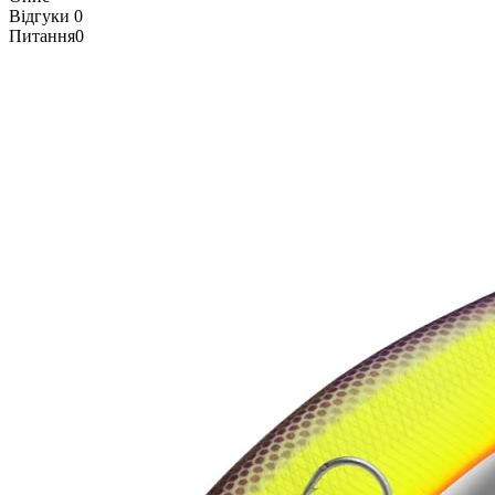
Відгуки
0
Питання
0