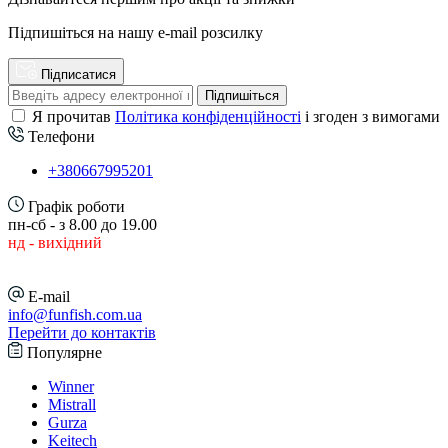
Підпишіться на нашу e-mail розсилку
Підписатися
Підпишіться
Я прочитав
Політика конфіденційності
і згоден з вимогами
Телефони
+380667995201
Графік роботи
пн-сб - з 8.00 до 19.00
нд - вихідний
E-mail
info@funfish.com.ua
Перейти до контактів
Популярне
Winner
Mistrall
Gurza
Keitech