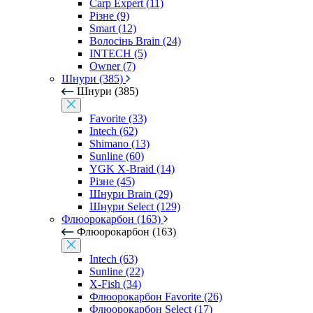
Carp Expert (11)
Різне (9)
Smart (12)
Волосінь Brain (24)
INTECH (5)
Owner (7)
Шнури (385)
Шнури (385)
Favorite (33)
Intech (62)
Shimano (13)
Sunline (60)
YGK X-Braid (14)
Різне (45)
Шнури Brain (29)
Шнури Select (129)
Флюорокарбон (163)
Флюорокарбон (163)
Intech (63)
Sunline (22)
X-Fish (34)
Флюорокарбон Favorite (26)
Флюорокарбон Select (17)