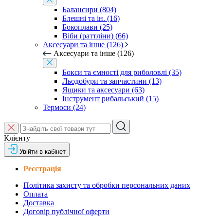
Балансири (804)
Блешні та ін. (16)
Бокоплави (25)
Віби (раттліни) (66)
Аксесуари та інше (126)
Аксесуари та інше (126)
Бокси та ємності для риболовлі (35)
Льодобури та запчастини (13)
Ящики та аксесуари (63)
Інструмент рибальський (15)
Термоси (24)
Клієнту
Увійти в кабінет
Реєстрація
Політика захисту та обробки персональних даних
Оплата
Доставка
Договір публічної оферти