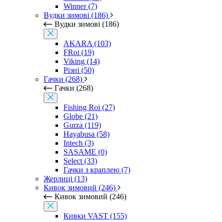
Winner (7)
Вудки зимові (186)
Вудки зимові (186)
AKARA (103)
FRoi (19)
Viking (14)
Різні (50)
Гачки (268)
Гачки (268)
Fishing Roi (27)
Globe (21)
Gurza (119)
Hayabusa (58)
Intech (3)
SASAME (0)
Select (33)
Гачки з краплею (7)
Жерлиці (13)
Кивок зимовий (246)
Кивок зимовий (246)
Кивки VAST (155)