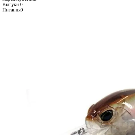
Відгуки
0
Питання
0