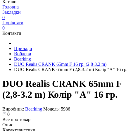
Каталог
Головна
Закладки
0
Порівняти
0
Контакти
Принади
Воблери
Bearking
DUO Realis CRANK 65mm F 16 гр. (2,8-3.2 m)
DUO Realis CRANK 65mm F (2,8-3.2 m) Колір "A" 16 гр.
DUO Realis CRANK 65mm F
(2,8-3.2 m) Колір "A" 16 гр.
Виробник:
Bearking
Модель:
5986
0
Все про товар
Опис
Характеристики