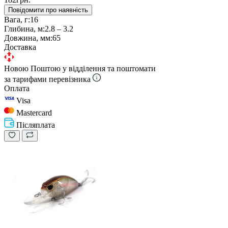
Повідомити про наявність
Вага, г:
16
Глибина, м:
2.8 – 3.2
Довжина, мм:
65
Доставка
Новою Поштою у відділення та поштомати
за тарифами перевізника
Оплата
Visa
Mastercard
Післяплата