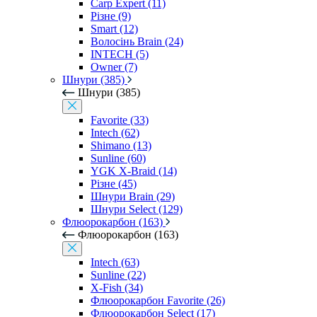
Carp Expert (11)
Різне (9)
Smart (12)
Волосінь Brain (24)
INTECH (5)
Owner (7)
Шнури (385)
Шнури (385)
Favorite (33)
Intech (62)
Shimano (13)
Sunline (60)
YGK X-Braid (14)
Різне (45)
Шнури Brain (29)
Шнури Select (129)
Флюорокарбон (163)
Флюорокарбон (163)
Intech (63)
Sunline (22)
X-Fish (34)
Флюорокарбон Favorite (26)
Флюорокарбон Select (17)