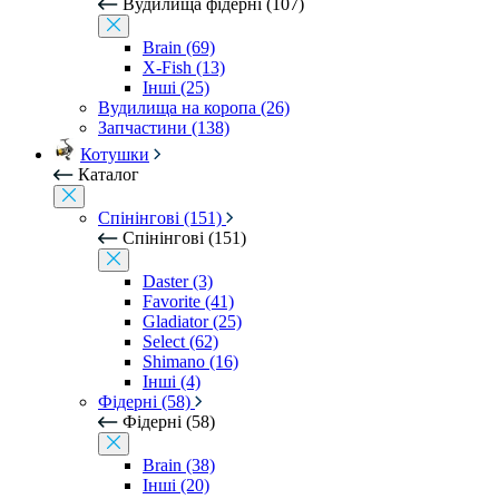
Вудилища фідерні (107)
Brain (69)
X-Fish (13)
Інші (25)
Вудилища на коропа (26)
Запчастини (138)
Котушки
Каталог
Спінінгові (151)
Спінінгові (151)
Daster (3)
Favorite (41)
Gladiator (25)
Select (62)
Shimano (16)
Інші (4)
Фідерні (58)
Фідерні (58)
Brain (38)
Інші (20)