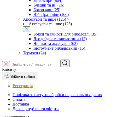
Балансири (804)
Блешні та ін. (16)
Бокоплави (25)
Віби (раттліни) (66)
Аксесуари та інше (125)
Аксесуари та інше (125)
Бокси та ємності для риболовлі (35)
Льодобури та запчастини (13)
Ящики та аксесуари (62)
Інструмент рибальський (15)
Термоси (24)
Клієнту
Увійти в кабінет
Реєстрація
Політика захисту та обробки персональних даних
Оплата
Доставка
Договір публічної оферти