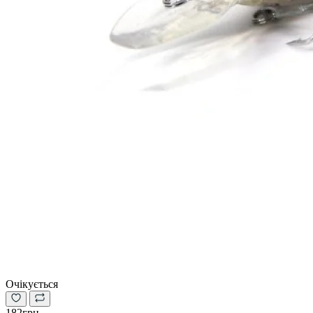
Очікується
182грн.