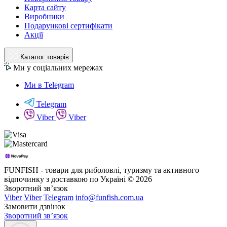
Карта сайту
Виробники
Подарункові сертифікати
Акції
Каталог товарів
Ми у соціальних мережах
Ми в Telegram
Telegram
Viber
Viber
FUNFISH - товари для риболовлі, туризму та активного
відпочинку з доставкою по Україні © 2026
Зворотний зв’язок
Viber
Viber
Telegram
info@funfish.com.ua
Замовити дзвінок
Зворотний зв’язок