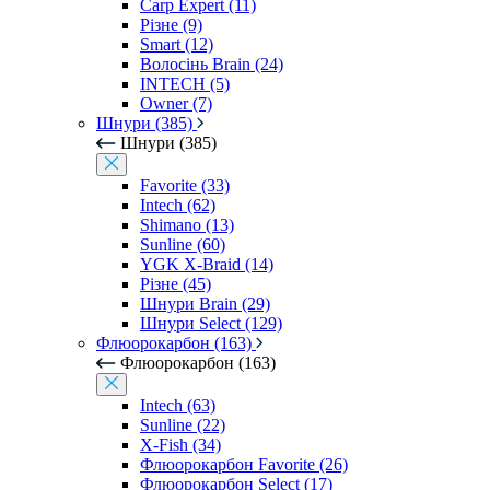
Carp Expert (11)
Різне (9)
Smart (12)
Волосінь Brain (24)
INTECH (5)
Owner (7)
Шнури (385)
Шнури (385)
Favorite (33)
Intech (62)
Shimano (13)
Sunline (60)
YGK X-Braid (14)
Різне (45)
Шнури Brain (29)
Шнури Select (129)
Флюорокарбон (163)
Флюорокарбон (163)
Intech (63)
Sunline (22)
X-Fish (34)
Флюорокарбон Favorite (26)
Флюорокарбон Select (17)