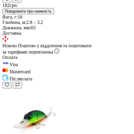
182грн.
Повідомити про наявність
Вага, г:
16
Глибина, м:
2.8 – 3.2
Довжина, мм:
65
Доставка
Новою Поштою у відділення та поштомати
за тарифами перевізника
Оплата
Visa
Mastercard
Післяплата