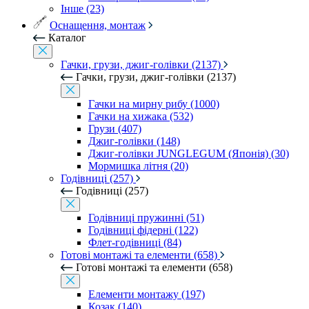
Інше (23)
Оснащення, монтаж
Каталог
Гачки, грузи, джиг-голівки (2137)
Гачки, грузи, джиг-голівки (2137)
Гачки на мирну рибу (1000)
Гачки на хижака (532)
Грузи (407)
Джиг-голівки (148)
Джиг-голівки JUNGLEGUM (Японія) (30)
Мормишка літня (20)
Годівниці (257)
Годівниці (257)
Годівниці пружинні (51)
Годівниці фідерні (122)
Флет-годівниці (84)
Готові монтажі та елементи (658)
Готові монтажі та елементи (658)
Елементи монтажу (197)
Козак (140)