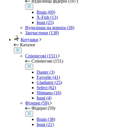
Вудилища фідерні (107)
Brain (69)
X-Fish (13)
Інші (25)
Вудилища на коропа (26)
Запчастини (138)
Котушки
Каталог
Спінінгові (151)
Спінінгові (151)
Daster (3)
Favorite (41)
Gladiator (25)
Select (62)
Shimano (16)
Інші (4)
Фідерні (59)
Фідерні (59)
Brain (38)
Інші (21)