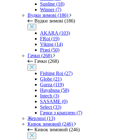
Sunline (18)
Winner (7)
Вудки зимові (186)
Вудки зимові (186)
AKARA (103)
FRoi (19)
Viking (14)
Різні (50)
Гачки (268)
Гачки (268)
Fishing Roi (27)
Globe (21)
Gurza (119)
Hayabusa (58)
Intech (3)
SASAME (0)
Select (33)
Гачки з краплею (7)
Жерлиці (13)
Кивок зимовий (246)
Кивок зимовий (246)