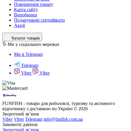
Повернення товару
Карта сайту
Виробники
Подарункові сертифікати
Акції
Каталог товарів
Ми у соціальних мережах
Ми в Telegram
Telegram
Viber
Viber
FUNFISH - товари для риболовлі, туризму та активного
відпочинку з доставкою по Україні © 2026
Зворотний зв’язок
Viber
Viber
Telegram
info@funfish.com.ua
Замовити дзвінок
Зворотний зв’язок