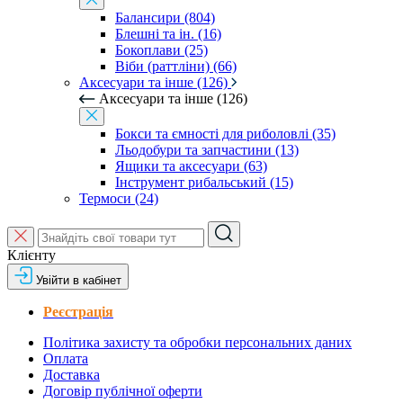
Балансири (804)
Блешні та ін. (16)
Бокоплави (25)
Віби (раттліни) (66)
Аксесуари та інше (126)
Аксесуари та інше (126)
Бокси та ємності для риболовлі (35)
Льодобури та запчастини (13)
Ящики та аксесуари (63)
Інструмент рибальський (15)
Термоси (24)
Клієнту
Увійти в кабінет
Реєстрація
Політика захисту та обробки персональних даних
Оплата
Доставка
Договір публічної оферти