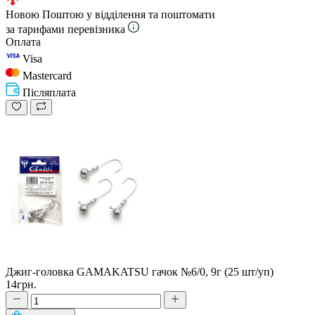
Новою Поштою у відділення та поштомати
за тарифами перевізника
Оплата
Visa
Mastercard
Післяплата
Джиг-головка GAMAKATSU гачок №6/0, 9г (25 шт/уп)
14грн.