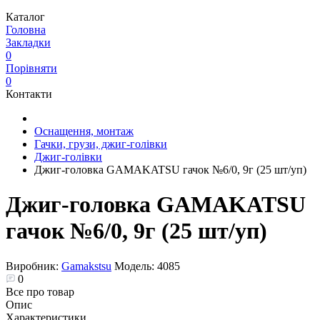
Каталог
Головна
Закладки
0
Порівняти
0
Контакти
Оснащення, монтаж
Гачки, грузи, джиг-голівки
Джиг-голівки
Джиг-головка GAMAKATSU гачок №6/0, 9г (25 шт/уп)
Джиг-головка GAMAKATSU
гачок №6/0, 9г (25 шт/уп)
Виробник:
Gamakstsu
Модель:
4085
0
Все про товар
Опис
Характеристики