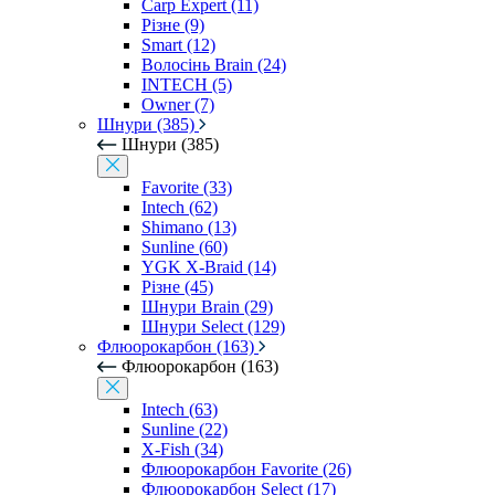
Carp Expert (11)
Різне (9)
Smart (12)
Волосінь Brain (24)
INTECH (5)
Owner (7)
Шнури (385)
Шнури (385)
Favorite (33)
Intech (62)
Shimano (13)
Sunline (60)
YGK X-Braid (14)
Різне (45)
Шнури Brain (29)
Шнури Select (129)
Флюорокарбон (163)
Флюорокарбон (163)
Intech (63)
Sunline (22)
X-Fish (34)
Флюорокарбон Favorite (26)
Флюорокарбон Select (17)