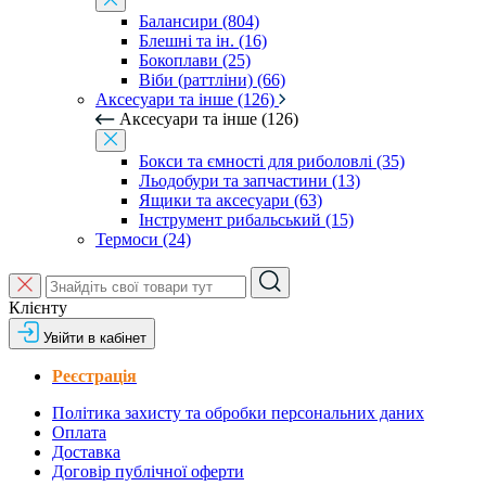
Балансири (804)
Блешні та ін. (16)
Бокоплави (25)
Віби (раттліни) (66)
Аксесуари та інше (126)
Аксесуари та інше (126)
Бокси та ємності для риболовлі (35)
Льодобури та запчастини (13)
Ящики та аксесуари (63)
Інструмент рибальський (15)
Термоси (24)
Клієнту
Увійти в кабінет
Реєстрація
Політика захисту та обробки персональних даних
Оплата
Доставка
Договір публічної оферти