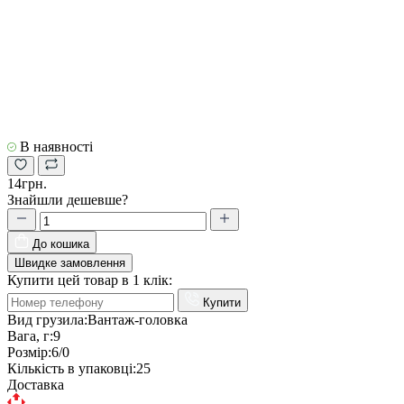
В наявності
14грн.
Знайшли дешевше?
До кошика
Швидке замовлення
Купити цей товар в 1 клік:
Купити
Вид грузила:
Вантаж-головка
Вага, г:
9
Розмір:
6/0
Кількість в упаковці:
25
Доставка