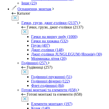
Інше (23)
Оснащення, монтаж
Каталог
Гачки, грузи, джиг-голівки (2137)
Гачки, грузи, джиг-голівки (2137)
Гачки на мирну рибу (1000)
Гачки на хижака (532)
Грузи (407)
Джиг-голівки (148)
Джиг-голівки JUNGLEGUM (Японія) (30)
Мормишка літня (20)
Годівниці (257)
Годівниці (257)
Годівниці пружинні (51)
Годівниці фідерні (122)
Флет-годівниці (84)
Готові монтажі та елементи (658)
Готові монтажі та елементи (658)
Елементи монтажу (197)
Козак (140)