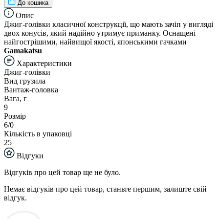
До кошика
Опис
Джиг-голівки класичної конструкції, що мають зачіп у вигляді
двох конусів, який надійно утримує приманку. Оснащені
найгострішими, найвищої якості, японськими гачками
Gamakatsu
Характеристики
Джиг-голівки
Вид грузила
Вантаж-головка
Вага, г
9
Розмір
6/0
Кількість в упаковці
25
Відгуки
Відгуків про цей товар ще не було.
Немає відгуків про цей товар, станьте першим, залиште свій
відгук.