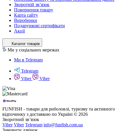
Зворотній зв’язок
Повернення товару
Карта сайту
Виробники
Подарункові сертифікати
Акції
Каталог товарів
Ми у соціальних мережах
Ми в Telegram
Telegram
Viber
Viber
FUNFISH - товари для риболовлі, туризму та активного
відпочинку з доставкою по Україні © 2026
Зворотний зв’язок
Viber
Viber
Telegram
info@funfish.com.ua
Замовити дзвінок