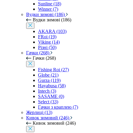
Sunline (18)
Winner (7)
Вудки зимові (186)
Вудки зимові (186)
AKARA (103)
FRoi (19)
Viking (14)
Різні (50)
Гачки (268)
Гачки (268)
Fishing Roi (27)
Globe (21)
Gurza (119)
Hayabusa (58)
Intech (3)
SASAME (0)
Select (33)
Гачки з краплею (7)
Жерлиці (13)
Кивок зимовий (246)
Кивок зимовий (246)