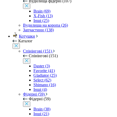
Вудилища фідерні (107)
Brain (69)
X-Fish (13)
Інші (25)
Вудилища на коропа (26)
Запчастини (138)
Котушки
Каталог
Спінінгові (151)
Спінінгові (151)
Daster (3)
Favorite (41)
Gladiator (25)
Select (62)
Shimano (16)
Інші (4)
Фідерні (59)
Фідерні (59)
Brain (38)
Інші (21)