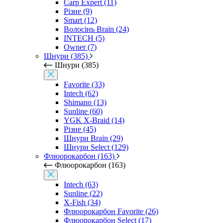
Carp Expert (11)
Різне (9)
Smart (12)
Волосінь Brain (24)
INTECH (5)
Owner (7)
Шнури (385)
Шнури (385)
Favorite (33)
Intech (62)
Shimano (13)
Sunline (60)
YGK X-Braid (14)
Різне (45)
Шнури Brain (29)
Шнури Select (129)
Флюорокарбон (163)
Флюорокарбон (163)
Intech (63)
Sunline (22)
X-Fish (34)
Флюорокарбон Favorite (26)
Флюорокарбон Select (17)