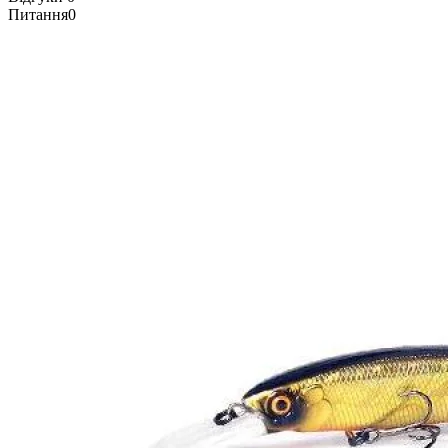
Питання
0