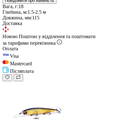
Повідомити про наявність
Вага, г:
18
Глибина, м:
1.5-2.5 м
Довжина, мм:
115
Доставка
Новою Поштою у відділення та поштомати
за тарифами перевізника
Оплата
Visa
Mastercard
Післяплата