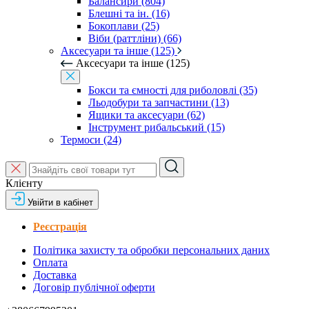
Балансири (804)
Блешні та ін. (16)
Бокоплави (25)
Віби (раттліни) (66)
Аксесуари та інше (125)
Аксесуари та інше (125)
Бокси та ємності для риболовлі (35)
Льодобури та запчастини (13)
Ящики та аксесуари (62)
Інструмент рибальський (15)
Термоси (24)
Клієнту
Увійти в кабінет
Реєстрація
Політика захисту та обробки персональних даних
Оплата
Доставка
Договір публічної оферти