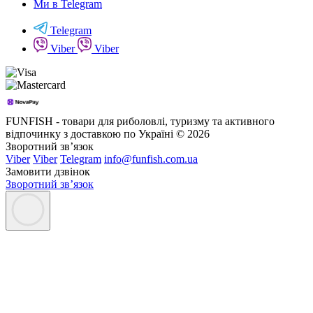
Ми в Telegram
Telegram
Viber
Viber
FUNFISH - товари для риболовлі, туризму та активного
відпочинку з доставкою по Україні © 2026
Зворотний зв’язок
Viber
Viber
Telegram
info@funfish.com.ua
Замовити дзвінок
Зворотний зв’язок