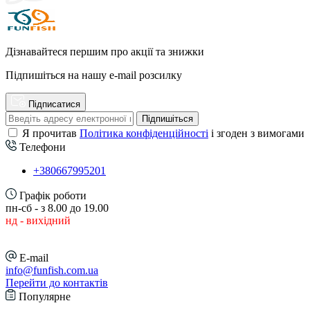
Дізнавайтеся першим про акції та знижки
Підпишіться на нашу e-mail розсилку
Підписатися
Підпишіться
Я прочитав
Політика конфіденційності
і згоден з вимогами
Телефони
+380667995201
Графік роботи
пн-сб - з 8.00 до 19.00
нд - вихідний
E-mail
info@funfish.com.ua
Перейти до контактів
Популярне