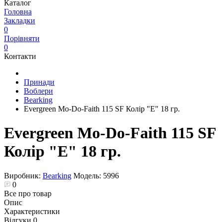
Каталог
Головна
Закладки
0
Порівняти
0
Контакти
Принади
Воблери
Bearking
Evergreen Mo-Do-Faith 115 SF Колір "E" 18 гр.
Evergreen Mo-Do-Faith 115 SF
Колір "E" 18 гр.
Виробник:
Bearking
Модель:
5996
0
Все про товар
Опис
Характеристики
Відгуки
0