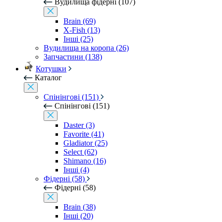
Вудилища фідерні (107)
Brain (69)
X-Fish (13)
Інші (25)
Вудилища на коропа (26)
Запчастини (138)
Котушки
Каталог
Спінінгові (151)
Спінінгові (151)
Daster (3)
Favorite (41)
Gladiator (25)
Select (62)
Shimano (16)
Інші (4)
Фідерні (58)
Фідерні (58)
Brain (38)
Інші (20)