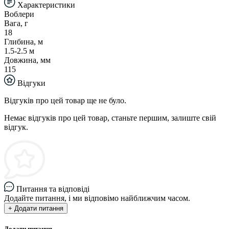
Характеристики
Воблери
Вага, г
18
Глибина, м
1.5-2.5 м
Довжина, мм
115
Відгуки
Відгуків про цей товар ще не було.
Немає відгуків про цей товар, станьте першим, залиште свій
відгук.
Питання та відповіді
Додайте питання, і ми відповімо найближчим часом.
+ Додати питання
Додати питання