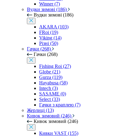
Winner (7)
Вудки зимові (186)
Вудки зимові (186)
AKARA (103)
FRoi (19)
Viking (14)
Різні (50)
Гачки (268)
Гачки (268)
Fishing Roi (27)
Globe (21)
Gurza (119)
Hayabusa (58)
Intech (3)
SASAME (0)
Select (33)
Гачки з краплею (7)
Жерлиці (13)
Кивок зимовий (246)
Кивок зимовий (246)
Кивки VAST (155)