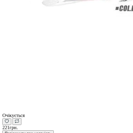
Очікується
221грн.