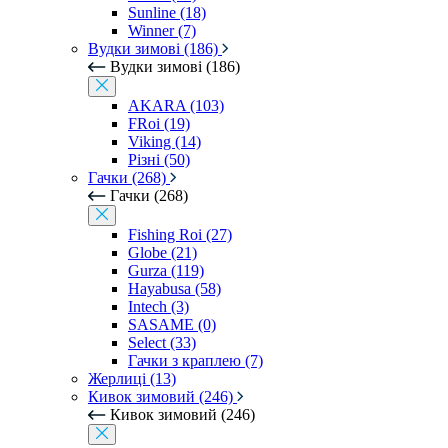
Sunline (18)
Winner (7)
Вудки зимові (186)
Вудки зимові (186)
AKARA (103)
FRoi (19)
Viking (14)
Різні (50)
Гачки (268)
Гачки (268)
Fishing Roi (27)
Globe (21)
Gurza (119)
Hayabusa (58)
Intech (3)
SASAME (0)
Select (33)
Гачки з краплею (7)
Жерлиці (13)
Кивок зимовий (246)
Кивок зимовий (246)