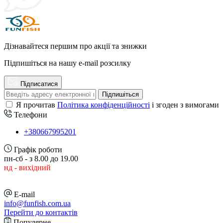
Дізнавайтеся першим про акції та знижки
Підпишіться на нашу e-mail розсилку
Підписатися
Підпишіться
Я прочитав
Політика конфіденційності
і згоден з вимогами
Телефони
+380667995201
Графік роботи
пн-сб - з 8.00 до 19.00
нд - вихідний
E-mail
info@funfish.com.ua
Перейти до контактів
Популярне