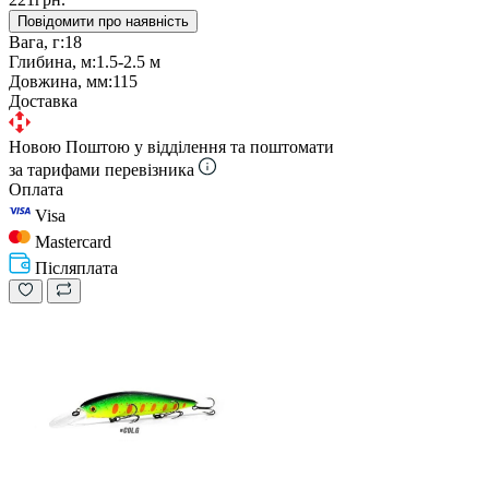
Повідомити про наявність
Вага, г:
18
Глибина, м:
1.5-2.5 м
Довжина, мм:
115
Доставка
Новою Поштою у відділення та поштомати
за тарифами перевізника
Оплата
Visa
Mastercard
Післяплата