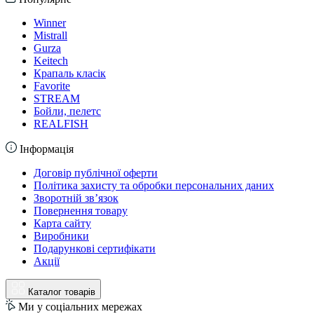
Winner
Mistrall
Gurza
Keitech
Крапаль класік
Favorite
STREAM
Бойли, пелетс
REALFISH
Інформація
Договір публічної оферти
Політика захисту та обробки персональних даних
Зворотній зв’язок
Повернення товару
Карта сайту
Виробники
Подарункові сертифікати
Акції
Каталог товарів
Ми у соціальних мережах