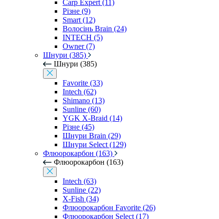
Carp Expert (11)
Різне (9)
Smart (12)
Волосінь Brain (24)
INTECH (5)
Owner (7)
Шнури (385)
Шнури (385)
Favorite (33)
Intech (62)
Shimano (13)
Sunline (60)
YGK X-Braid (14)
Різне (45)
Шнури Brain (29)
Шнури Select (129)
Флюорокарбон (163)
Флюорокарбон (163)
Intech (63)
Sunline (22)
X-Fish (34)
Флюорокарбон Favorite (26)
Флюорокарбон Select (17)