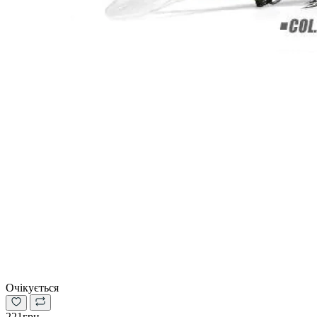
Очікується
221грн.