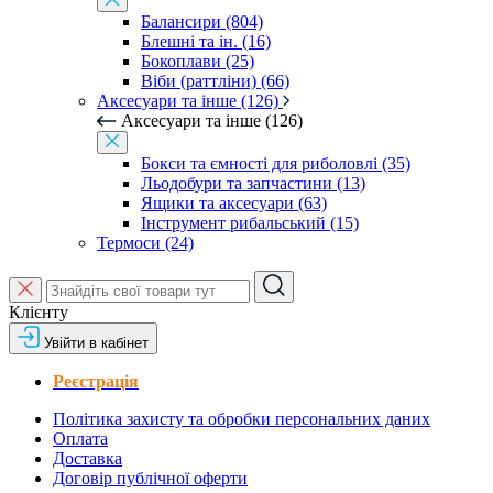
Балансири (804)
Блешні та ін. (16)
Бокоплави (25)
Віби (раттліни) (66)
Аксесуари та інше (126)
Аксесуари та інше (126)
Бокси та ємності для риболовлі (35)
Льодобури та запчастини (13)
Ящики та аксесуари (63)
Інструмент рибальський (15)
Термоси (24)
Клієнту
Увійти в кабінет
Реєстрація
Політика захисту та обробки персональних даних
Оплата
Доставка
Договір публічної оферти