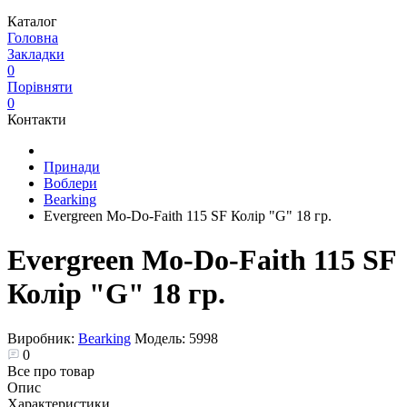
Каталог
Головна
Закладки
0
Порівняти
0
Контакти
Принади
Воблери
Bearking
Evergreen Mo-Do-Faith 115 SF Колір "G" 18 гр.
Evergreen Mo-Do-Faith 115 SF
Колір "G" 18 гр.
Виробник:
Bearking
Модель:
5998
0
Все про товар
Опис
Характеристики