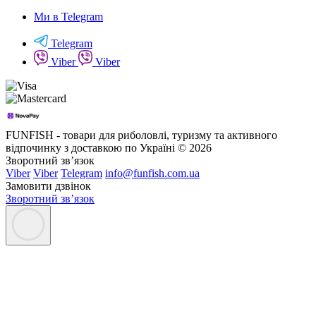
Ми в Telegram
Telegram
Viber
Viber
FUNFISH - товари для риболовлі, туризму та активного
відпочинку з доставкою по Україні © 2026
Зворотний зв’язок
Viber
Viber
Telegram
info@funfish.com.ua
Замовити дзвінок
Зворотний зв’язок