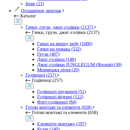
Інше (23)
Оснащення, монтаж
Каталог
Гачки, грузи, джиг-голівки (2137)
Гачки, грузи, джиг-голівки (2137)
Гачки на мирну рибу (1000)
Гачки на хижака (532)
Грузи (407)
Джиг-голівки (148)
Джиг-голівки JUNGLEGUM (Японія) (30)
Мормишка літня (20)
Годівниці (257)
Годівниці (257)
Годівниці пружинні (51)
Годівниці фідерні (122)
Флет-годівниці (84)
Готові монтажі та елементи (658)
Готові монтажі та елементи (658)
Елементи монтажу (197)
Козак (140)