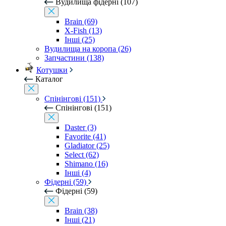
Вудилища фідерні (107)
Brain (69)
X-Fish (13)
Інші (25)
Вудилища на коропа (26)
Запчастини (138)
Котушки
Каталог
Спінінгові (151)
Спінінгові (151)
Daster (3)
Favorite (41)
Gladiator (25)
Select (62)
Shimano (16)
Інші (4)
Фідерні (59)
Фідерні (59)
Brain (38)
Інші (21)