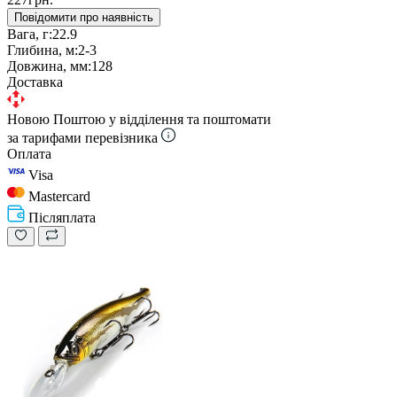
Повідомити про наявність
Вага, г:
22.9
Глибина, м:
2-3
Довжина, мм:
128
Доставка
Новою Поштою у відділення та поштомати
за тарифами перевізника
Оплата
Visa
Mastercard
Післяплата