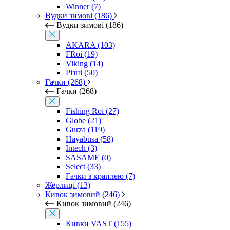
Winner (7)
Вудки зимові (186)
Вудки зимові (186)
AKARA (103)
FRoi (19)
Viking (14)
Різні (50)
Гачки (268)
Гачки (268)
Fishing Roi (27)
Globe (21)
Gurza (119)
Hayabusa (58)
Intech (3)
SASAME (0)
Select (33)
Гачки з краплею (7)
Жерлиці (13)
Кивок зимовий (246)
Кивок зимовий (246)
Кивки VAST (155)