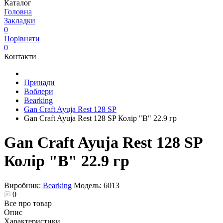
Каталог
Головна
Закладки
0
Порівняти
0
Контакти
Принади
Воблери
Bearking
Gan Craft Ayuja Rest 128 SP
Gan Craft Ayuja Rest 128 SP Колір "B" 22.9 гр
Gan Craft Ayuja Rest 128 SP
Колір "B" 22.9 гр
Виробник:
Bearking
Модель:
6013
0
Все про товар
Опис
Характеристики