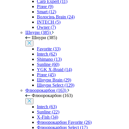
Carp Expert (11)
Різне (9)
Smart (12)
Волосінь Brain (24)
INTECH (5)
Owner (7)
Шнури (385)
Шнури (385)
Favorite (33)
Intech (62)
Shimano (13)
Sunline (60)
YGK X-Braid (14)
Різне (45)
Шнури Brain (29)
Шнури Select (129)
Флюорокарбон (163)
Флюорокарбон (163)
Intech (63)
Sunline (22)
X-Fish (34)
Флюорокарбон Favorite (26)
Флюорокарбон Select (17)