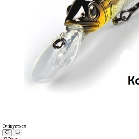
Очікується
227грн.