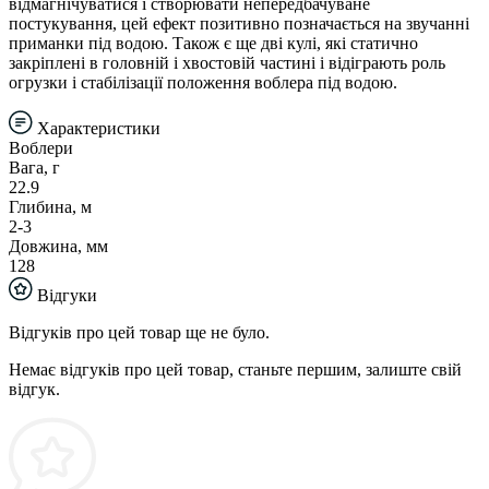
відмагнічуватися і створювати непередбачуване
постукування, цей ефект позитивно позначається на звучанні
приманки під водою. Також є ще дві кулі, які статично
закріплені в головній і хвостовій частині і відіграють роль
огрузки і стабілізації положення воблера під водою.
Характеристики
Воблери
Вага, г
22.9
Глибина, м
2-3
Довжина, мм
128
Відгуки
Відгуків про цей товар ще не було.
Немає відгуків про цей товар, станьте першим, залиште свій
відгук.