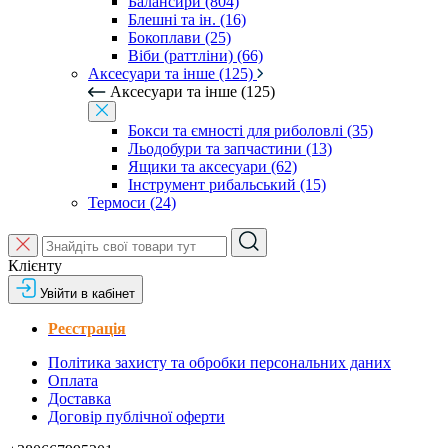
Балансири (804)
Блешні та ін. (16)
Бокоплави (25)
Віби (раттліни) (66)
Аксесуари та інше (125)
Аксесуари та інше (125)
Бокси та ємності для риболовлі (35)
Льодобури та запчастини (13)
Ящики та аксесуари (62)
Інструмент рибальський (15)
Термоси (24)
Клієнту
Увійти в кабінет
Реєстрація
Політика захисту та обробки персональних даних
Оплата
Доставка
Договір публічної оферти