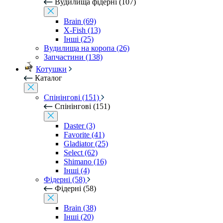
Вудилища фідерні (107)
Brain (69)
X-Fish (13)
Інші (25)
Вудилища на коропа (26)
Запчастини (138)
Котушки
Каталог
Спінінгові (151)
Спінінгові (151)
Daster (3)
Favorite (41)
Gladiator (25)
Select (62)
Shimano (16)
Інші (4)
Фідерні (58)
Фідерні (58)
Brain (38)
Інші (20)