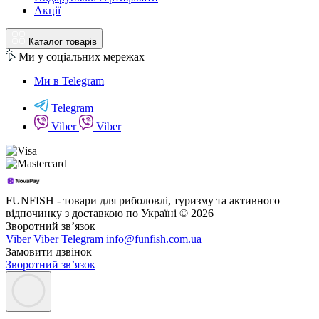
Акції
Каталог товарів
Ми у соціальних мережах
Ми в Telegram
Telegram
Viber
Viber
FUNFISH - товари для риболовлі, туризму та активного
відпочинку з доставкою по Україні © 2026
Зворотний зв’язок
Viber
Viber
Telegram
info@funfish.com.ua
Замовити дзвінок
Зворотний зв’язок