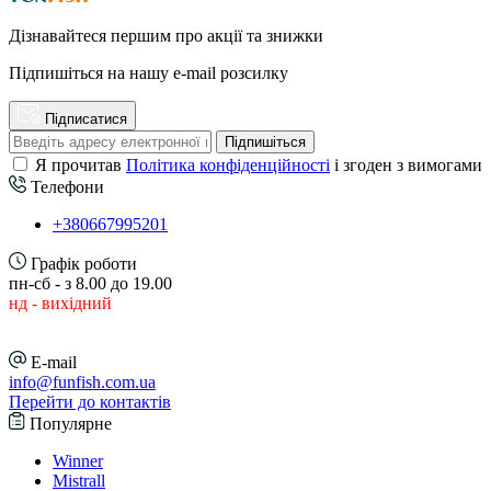
Дізнавайтеся першим про акції та знижки
Підпишіться на нашу e-mail розсилку
Підписатися
Підпишіться
Я прочитав
Політика конфіденційності
і згоден з вимогами
Телефони
+380667995201
Графік роботи
пн-сб - з 8.00 до 19.00
нд - вихідний
E-mail
info@funfish.com.ua
Перейти до контактів
Популярне
Winner
Mistrall