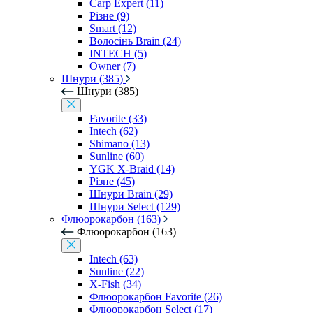
Carp Expert (11)
Різне (9)
Smart (12)
Волосінь Brain (24)
INTECH (5)
Owner (7)
Шнури (385)
Шнури (385)
Favorite (33)
Intech (62)
Shimano (13)
Sunline (60)
YGK X-Braid (14)
Різне (45)
Шнури Brain (29)
Шнури Select (129)
Флюорокарбон (163)
Флюорокарбон (163)
Intech (63)
Sunline (22)
X-Fish (34)
Флюорокарбон Favorite (26)
Флюорокарбон Select (17)