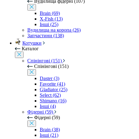
Вудилища фідерні (107)
Brain (69)
X-Fish (13)
Інші (25)
Вудилища на коропа (26)
Запчастини (138)
Котушки
Каталог
Спінінгові (151)
Спінінгові (151)
Daster (3)
Favorite (41)
Gladiator (25)
Select (62)
Shimano (16)
Інші (4)
Фідерні (59)
Фідерні (59)
Brain (38)
Інші (21)