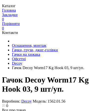
Каталог
Головна
Закладки
0
Порівняти
0
Контакти
Оснащення, монтаж
Гачки, грузи, джиг-голівки
Гачки на хижака
Офсетні
Decoy
Гачок Decoy Worm17 Kg Hook 03, 9 шт/уп.
Гачок Decoy Worm17 Kg
Hook 03, 9 шт/уп.
Виробник:
Decoy
Модель:
1562.01.56
0
Все про товар