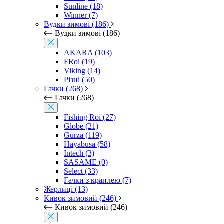
Sunline (18)
Winner (7)
Вудки зимові (186)
Вудки зимові (186)
AKARA (103)
FRoi (19)
Viking (14)
Різні (50)
Гачки (268)
Гачки (268)
Fishing Roi (27)
Globe (21)
Gurza (119)
Hayabusa (58)
Intech (3)
SASAME (0)
Select (33)
Гачки з краплею (7)
Жерлиці (13)
Кивок зимовий (246)
Кивок зимовий (246)