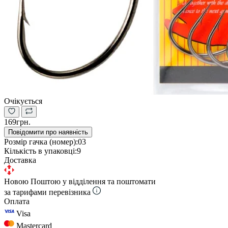
Очікується
169грн.
Повідомити про наявність
Розмір гачка (номер):
03
Кількість в упаковці:
9
Доставка
Новою Поштою у відділення та поштомати
за тарифами перевізника
Оплата
Visa
Mastercard