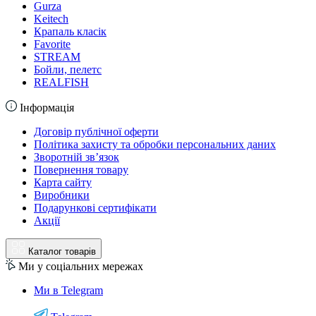
Gurza
Keitech
Крапаль класік
Favorite
STREAM
Бойли, пелетс
REALFISH
Інформація
Договір публічної оферти
Політика захисту та обробки персональних даних
Зворотній зв’язок
Повернення товару
Карта сайту
Виробники
Подарункові сертифікати
Акції
Каталог товарів
Ми у соціальних мережах
Ми в Telegram