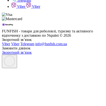
Telegram
Viber
Viber
FUNFISH - товари для риболовлі, туризму та активного
відпочинку з доставкою по Україні © 2026
Зворотний зв’язок
Viber
Viber
Telegram
info@funfish.com.ua
Замовити дзвінок
Зворотний зв’язок