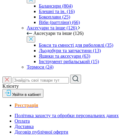
Балансири (804)
Блешні та ін. (16)
Бокоплави (25)
Віби (раттліни) (66)
Аксесуари та інше (126)
Аксесуари та інше (126)
Бокси та ємності для риболовлі (35)
Льодобури та запчастини (13)
Ящики та аксесуари (63)
Інструмент рибальський (15)
Термоси (24)
Клієнту
Увійти в кабінет
Реєстрація
Політика захисту та обробки персональних даних
Оплата
Доставка
Договір публічної оферти