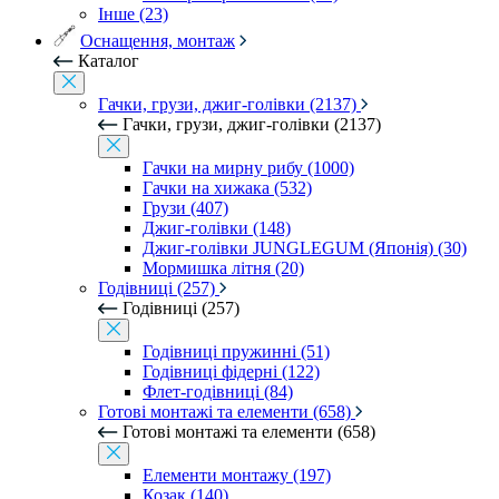
Інше (23)
Оснащення, монтаж
Каталог
Гачки, грузи, джиг-голівки (2137)
Гачки, грузи, джиг-голівки (2137)
Гачки на мирну рибу (1000)
Гачки на хижака (532)
Грузи (407)
Джиг-голівки (148)
Джиг-голівки JUNGLEGUM (Японія) (30)
Мормишка літня (20)
Годівниці (257)
Годівниці (257)
Годівниці пружинні (51)
Годівниці фідерні (122)
Флет-годівниці (84)
Готові монтажі та елементи (658)
Готові монтажі та елементи (658)
Елементи монтажу (197)
Козак (140)