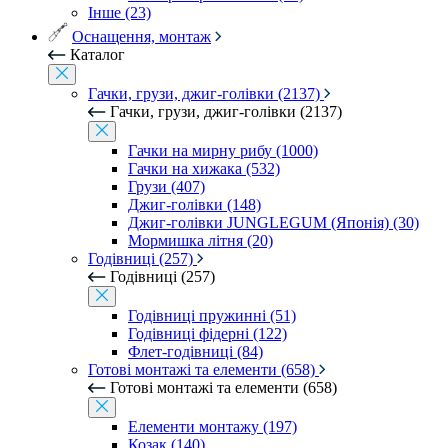
Інше (23)
Оснащення, монтаж
Каталог
Гачки, грузи, джиг-голівки (2137)
Гачки, грузи, джиг-голівки (2137)
Гачки на мирну рибу (1000)
Гачки на хижака (532)
Грузи (407)
Джиг-голівки (148)
Джиг-голівки JUNGLEGUM (Японія) (30)
Мормишка літня (20)
Годівниці (257)
Годівниці (257)
Годівниці пружинні (51)
Годівниці фідерні (122)
Флет-годівниці (84)
Готові монтажі та елементи (658)
Готові монтажі та елементи (658)
Елементи монтажу (197)
Козак (140)