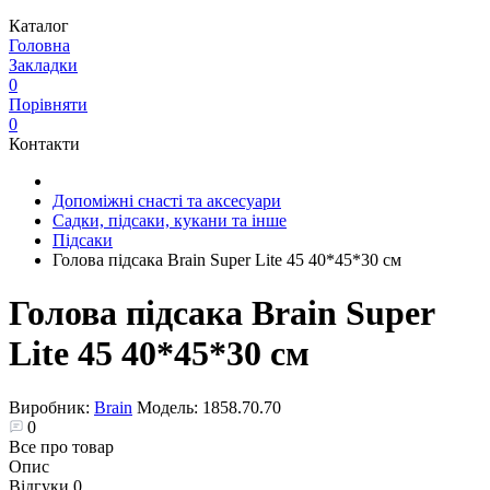
Каталог
Головна
Закладки
0
Порівняти
0
Контакти
Допоміжні снасті та аксесуари
Садки, підсаки, кукани та інше
Підсаки
Голова підсака Brain Super Lite 45 40*45*30 см
Голова підсака Brain Super
Lite 45 40*45*30 см
Виробник:
Brain
Модель:
1858.70.70
0
Все про товар
Опис
Відгуки
0