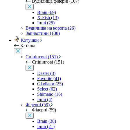
Вудилища фідерні (107)
Brain (69)
X-Fish (13)
Інші (25)
Вудилища на коропа (26)
Запчастини (138)
Котушки
Каталог
Спінінгові (151)
Спінінгові (151)
Daster (3)
Favorite (41)
Gladiator (25)
Select (62)
Shimano (16)
Інші (4)
Фідерні (59)
Фідерні (59)
Brain (38)
Інші (21)