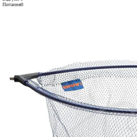
Питання
0