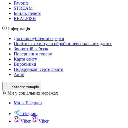
Favorite
STREAM
Бойли, пелетс
REALFISH
Інформація
Договір публічної оферти
Політика захисту та обробки персональних даних
Зворотній зв’язок
Повернення товару
Карта сайту
Виробники
Подарункові сертифікати
Акції
Каталог товарів
Ми у соціальних мережах
Ми в Telegram
Telegram
Viber
Viber