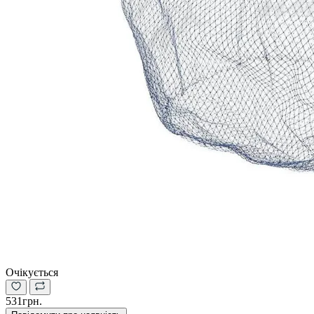
Очікується
531грн.