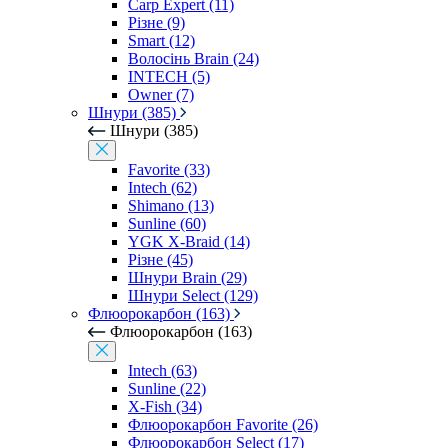
Carp Expert (11)
Різне (9)
Smart (12)
Волосінь Brain (24)
INTECH (5)
Owner (7)
Шнури (385)
Шнури (385)
Favorite (33)
Intech (62)
Shimano (13)
Sunline (60)
YGK X-Braid (14)
Різне (45)
Шнури Brain (29)
Шнури Select (129)
Флюорокарбон (163)
Флюорокарбон (163)
Intech (63)
Sunline (22)
X-Fish (34)
Флюорокарбон Favorite (26)
Флюорокарбон Select (17)