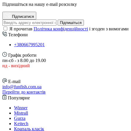
Підпишіться на нашу e-mail розсилку
Підписатися
Підпишіться
Я прочитав
Політика конфіденційності
і згоден з вимогами
Телефони
+380667995201
Графік роботи
пн-сб - з 8.00 до 19.00
нд - вихідний
E-mail
info@funfish.com.ua
Перейти до контактів
Популярне
Winner
Mistrall
Gurza
Keitech
Крапаль класік