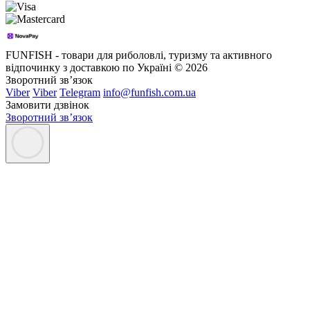
FUNFISH - товари для риболовлі, туризму та активного
відпочинку з доставкою по Україні © 2026
Зворотний зв’язок
Viber
Viber
Telegram
info@funfish.com.ua
Замовити дзвінок
Зворотний зв’язок