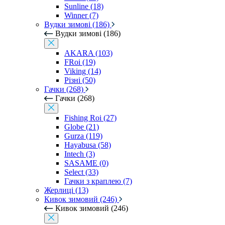
Sunline (18)
Winner (7)
Вудки зимові (186)
Вудки зимові (186)
AKARA (103)
FRoi (19)
Viking (14)
Різні (50)
Гачки (268)
Гачки (268)
Fishing Roi (27)
Globe (21)
Gurza (119)
Hayabusa (58)
Intech (3)
SASAME (0)
Select (33)
Гачки з краплею (7)
Жерлиці (13)
Кивок зимовий (246)
Кивок зимовий (246)