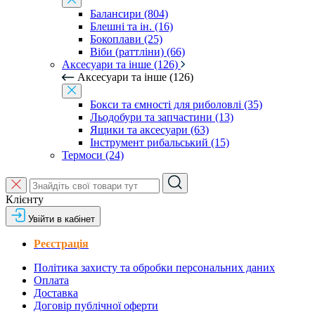
Балансири (804)
Блешні та ін. (16)
Бокоплави (25)
Віби (раттліни) (66)
Аксесуари та інше (126)
Аксесуари та інше (126)
Бокси та ємності для риболовлі (35)
Льодобури та запчастини (13)
Ящики та аксесуари (63)
Інструмент рибальський (15)
Термоси (24)
Клієнту
Увійти в кабінет
Реєстрація
Політика захисту та обробки персональних даних
Оплата
Доставка
Договір публічної оферти