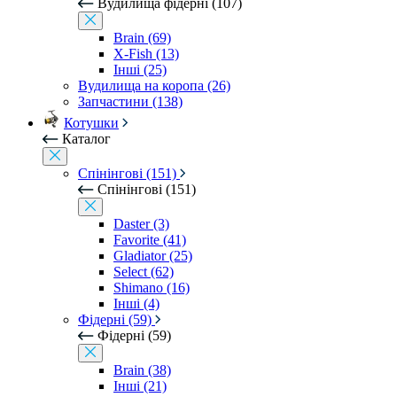
Вудилища фідерні (107)
Brain (69)
X-Fish (13)
Інші (25)
Вудилища на коропа (26)
Запчастини (138)
Котушки
Каталог
Спінінгові (151)
Спінінгові (151)
Daster (3)
Favorite (41)
Gladiator (25)
Select (62)
Shimano (16)
Інші (4)
Фідерні (59)
Фідерні (59)
Brain (38)
Інші (21)