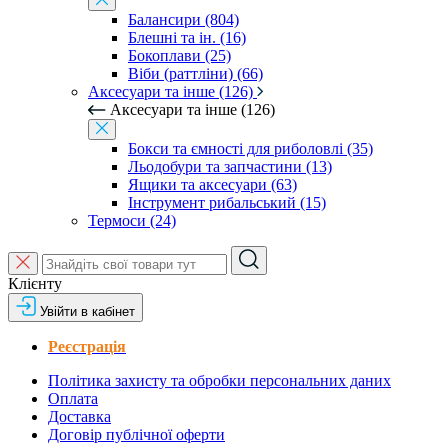
Балансири (804)
Блешні та ін. (16)
Бокоплави (25)
Віби (раттліни) (66)
Аксесуари та інше (126)
Аксесуари та інше (126)
Бокси та ємності для риболовлі (35)
Льодобури та запчастини (13)
Ящики та аксесуари (63)
Інструмент рибальський (15)
Термоси (24)
Клієнту
Увійти в кабінет
Реєстрація
Політика захисту та обробки персональних даних
Оплата
Доставка
Договір публічної оферти