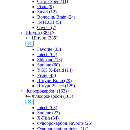
Carp Expert (11)
Різне (9)
Smart (12)
Волосінь Brain (24)
INTECH (5)
Owner (7)
Шнури (385)
Шнури (385)
Favorite (33)
Intech (62)
Shimano (13)
Sunline (60)
YGK X-Braid (14)
Різне (45)
Шнури Brain (29)
Шнури Select (129)
Флюорокарбон (163)
Флюорокарбон (163)
Intech (63)
Sunline (22)
X-Fish (34)
Флюорокарбон Favorite (26)
Флюорокарбон Select (17)