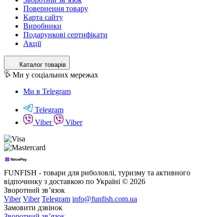
Повернення товару
Карта сайту
Виробники
Подарункові сертифікати
Акції
Каталог товарів
Ми у соціальних мережах
Ми в Telegram
Telegram
Viber
Viber
FUNFISH - товари для риболовлі, туризму та активного
відпочинку з доставкою по Україні © 2026
Зворотний зв’язок
Viber
Viber
Telegram
info@funfish.com.ua
Замовити дзвінок
Зворотний зв’язок