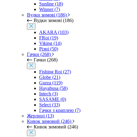
Sunline (18)
Winner (7)
Вудки зимові (186)
Вудки зимові (186)
AKARA (103)
FRoi (19)
Viking (14)
Різні (50)
Гачки (268)
Гачки (268)
Fishing Roi (27)
Globe (21)
Gurza (119)
Hayabusa (58)
Intech (3)
SASAME (0)
Select (33)
Гачки з краплею (7)
Жерлиці (13)
Кивок зимовий (246)
Кивок зимовий (246)