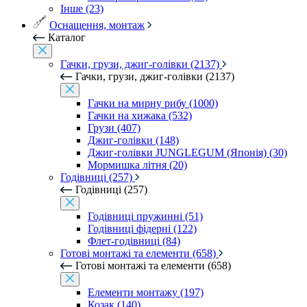
Інше (23)
Оснащення, монтаж
Каталог
Гачки, грузи, джиг-голівки (2137)
Гачки, грузи, джиг-голівки (2137)
Гачки на мирну рибу (1000)
Гачки на хижака (532)
Грузи (407)
Джиг-голівки (148)
Джиг-голівки JUNGLEGUM (Японія) (30)
Мормишка літня (20)
Годівниці (257)
Годівниці (257)
Годівниці пружинні (51)
Годівниці фідерні (122)
Флет-годівниці (84)
Готові монтажі та елементи (658)
Готові монтажі та елементи (658)
Елементи монтажу (197)
Козак (140)