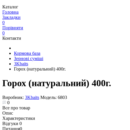
Каталог
Головна
Закладки
0
Порівняти
0
Контакти
Кормова база
Зернові суміші
3Kbaits
Горох (натуральний) 400г.
Горох (натуральний) 400г.
Виробник:
3Kbaits
Модель:
6803
0
Все про товар
Опис
Характеристики
Відгуки
0
Питання
0