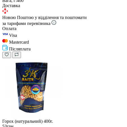
Вага, г:
400
Доставка
Новою Поштою у відділення та поштомати
за тарифами перевізника
Оплата
Visa
Mastercard
Післяплата
Горох (натуральний) 400г.
53грн.