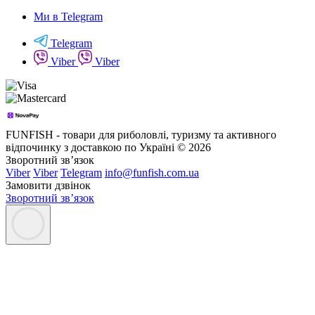
Ми в Telegram
Telegram
Viber
Viber
FUNFISH - товари для риболовлі, туризму та активного
відпочинку з доставкою по Україні © 2026
Зворотний зв’язок
Viber
Viber
Telegram
info@funfish.com.ua
Замовити дзвінок
Зворотний зв’язок