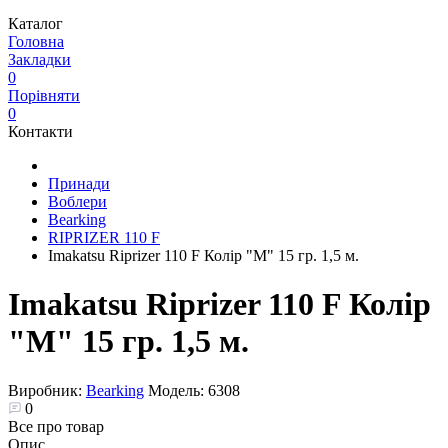
Каталог
Головна
Закладки
0
Порівняти
0
Контакти
Принади
Воблери
Bearking
RIPRIZER 110 F
Imakatsu Riprizer 110 F Колір "M" 15 гр. 1,5 м.
Imakatsu Riprizer 110 F Колір
"M" 15 гр. 1,5 м.
Виробник:
Bearking
Модель:
6308
0
Все про товар
Опис