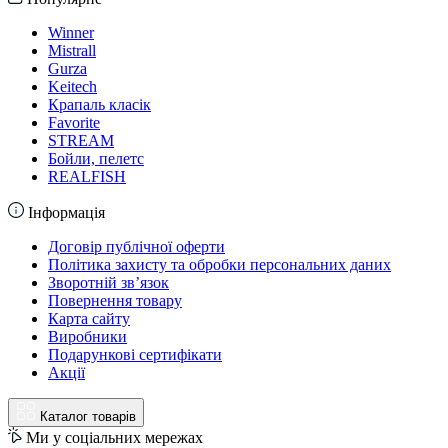
Winner
Mistrall
Gurza
Keitech
Крапаль класік
Favorite
STREAM
Бойли, пелетс
REALFISH
Інформація
Договір публічної оферти
Політика захисту та обробки персональних даних
Зворотній зв’язок
Повернення товару
Карта сайту
Виробники
Подарункові сертифікати
Акції
Каталог товарів
Ми у соціальних мережах