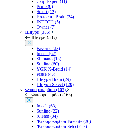
Carp Expert (11)
Різне (9)
Smart (12)
Волосінь Brain (24)
INTECH (5)
Owner (7)
Шнури (385)
Шнури (385)
Favorite (33)
Intech (62)
Shimano (13)
Sunline (60)
YGK X-Braid (14)
Різне (45)
Шнури Brain (29)
Шнури Select (129)
Флюорокарбон (163)
Флюорокарбон (163)
Intech (63)
Sunline (22)
X-Fish (34)
Флюорокарбон Favorite (26)
Флюорокарбон Select (17)