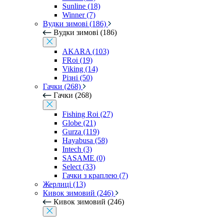
Sunline (18)
Winner (7)
Вудки зимові (186)
Вудки зимові (186)
AKARA (103)
FRoi (19)
Viking (14)
Різні (50)
Гачки (268)
Гачки (268)
Fishing Roi (27)
Globe (21)
Gurza (119)
Hayabusa (58)
Intech (3)
SASAME (0)
Select (33)
Гачки з краплею (7)
Жерлиці (13)
Кивок зимовий (246)
Кивок зимовий (246)