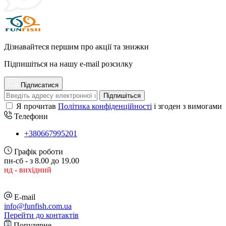
Дізнавайтеся першим про акції та знижки
Підпишіться на нашу e-mail розсилку
Підписатися
Підпишіться
Я прочитав
Політика конфіденційності
і згоден з вимогами
Телефони
+380667995201
Графік роботи
пн-сб - з 8.00 до 19.00
нд - вихідний
E-mail
info@funfish.com.ua
Перейти до контактів
Популярне