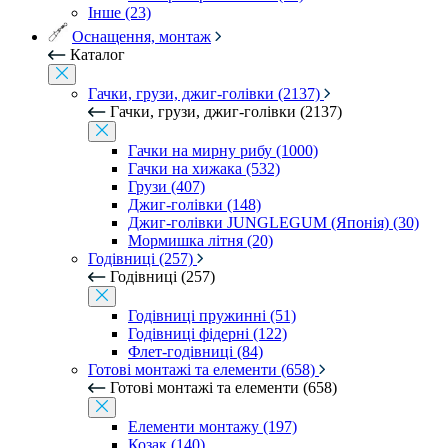
Інше (23)
Оснащення, монтаж
Каталог
Гачки, грузи, джиг-голівки (2137)
Гачки, грузи, джиг-голівки (2137)
Гачки на мирну рибу (1000)
Гачки на хижака (532)
Грузи (407)
Джиг-голівки (148)
Джиг-голівки JUNGLEGUM (Японія) (30)
Мормишка літня (20)
Годівниці (257)
Годівниці (257)
Годівниці пружинні (51)
Годівниці фідерні (122)
Флет-годівниці (84)
Готові монтажі та елементи (658)
Готові монтажі та елементи (658)
Елементи монтажу (197)
Козак (140)