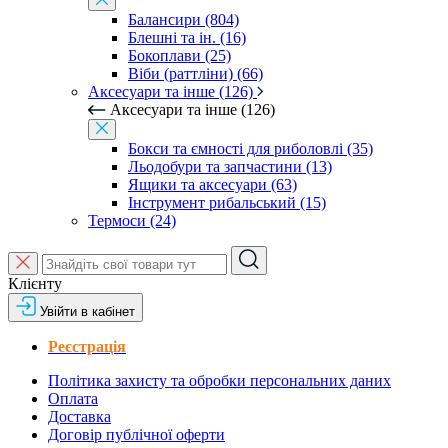
Балансири (804)
Блешні та ін. (16)
Бокоплави (25)
Віби (раттліни) (66)
Аксесуари та інше (126)
Аксесуари та інше (126)
Бокси та ємності для риболовлі (35)
Льодобури та запчастини (13)
Ящики та аксесуари (63)
Інструмент рибальський (15)
Термоси (24)
Клієнту
Увійти в кабінет
Реєстрація
Політика захисту та обробки персональних даних
Оплата
Доставка
Договір публічної оферти