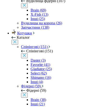
Вудилища фідерні (107)
Brain (69)
X-Fish (13)
Інші (25)
Вудилища на коропа (26)
Запчастини (138)
Котушки
Каталог
Спінінгові (151)
Спінінгові (151)
Daster (3)
Favorite (41)
Gladiator (25)
Select (62)
Shimano (16)
Інші (4)
Фідерні (59)
Фідерні (59)
Brain (38)
Інші (21)