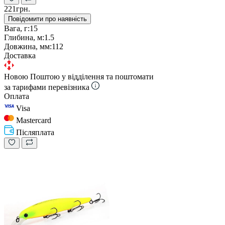
221грн.
Повідомити про наявність
Вага, г:
15
Глибина, м:
1.5
Довжина, мм:
112
Доставка
Новою Поштою у відділення та поштомати
за тарифами перевізника
Оплата
Visa
Mastercard
Післяплата