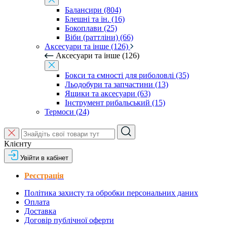
Балансири (804)
Блешні та ін. (16)
Бокоплави (25)
Віби (раттліни) (66)
Аксесуари та інше (126)
Аксесуари та інше (126)
Бокси та ємності для риболовлі (35)
Льодобури та запчастини (13)
Ящики та аксесуари (63)
Інструмент рибальський (15)
Термоси (24)
Клієнту
Увійти в кабінет
Реєстрація
Політика захисту та обробки персональних даних
Оплата
Доставка
Договір публічної оферти