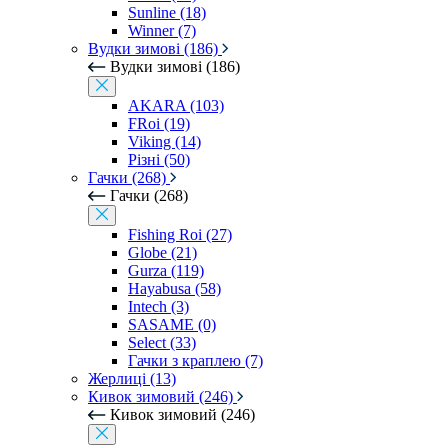
Sunline (18)
Winner (7)
Вудки зимові (186)
Вудки зимові (186)
AKARA (103)
FRoi (19)
Viking (14)
Різні (50)
Гачки (268)
Гачки (268)
Fishing Roi (27)
Globe (21)
Gurza (119)
Hayabusa (58)
Intech (3)
SASAME (0)
Select (33)
Гачки з краплею (7)
Жерлиці (13)
Кивок зимовий (246)
Кивок зимовий (246)