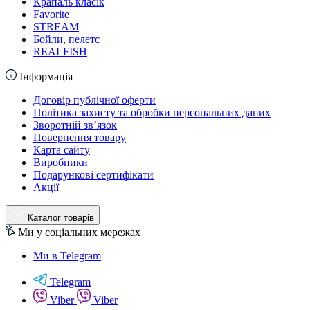
Крапаль класік
Favorite
STREAM
Бойли, пелетс
REALFISH
Інформація
Договір публічної оферти
Політика захисту та обробки персональних даних
Зворотній зв’язок
Повернення товару
Карта сайту
Виробники
Подарункові сертифікати
Акції
Каталог товарів
Ми у соціальних мережах
Ми в Telegram
Telegram
Viber
Viber