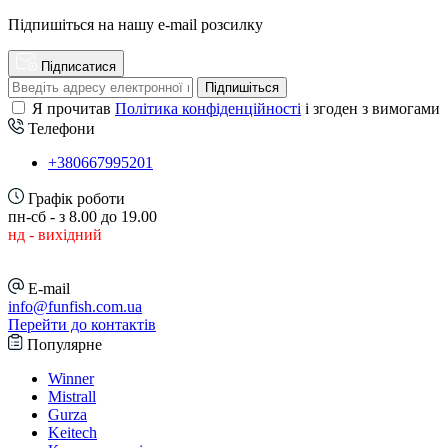
Підпишіться на нашу e-mail розсилку
Підписатися
Підпишіться
Я прочитав
Політика конфіденційності
і згоден з вимогами
Телефони
+380667995201
Графік роботи
пн-сб - з 8.00 до 19.00
нд - вихідний
E-mail
info@funfish.com.ua
Перейти до контактів
Популярне
Winner
Mistrall
Gurza
Keitech