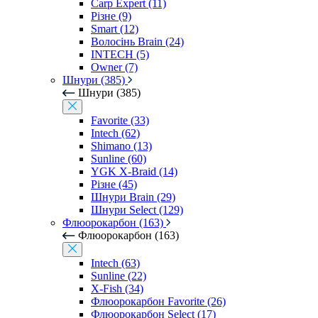
Carp Expert (11)
Різне (9)
Smart (12)
Волосінь Brain (24)
INTECH (5)
Owner (7)
Шнури (385)
Шнури (385)
Favorite (33)
Intech (62)
Shimano (13)
Sunline (60)
YGK X-Braid (14)
Різне (45)
Шнури Brain (29)
Шнури Select (129)
Флюорокарбон (163)
Флюорокарбон (163)
Intech (63)
Sunline (22)
X-Fish (34)
Флюорокарбон Favorite (26)
Флюорокарбон Select (17)