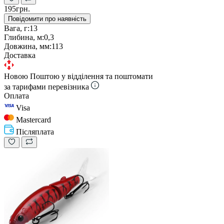
195грн.
Повідомити про наявність
Вага, г:
13
Глибина, м:
0,3
Довжина, мм:
113
Доставка
Новою Поштою у відділення та поштомати
за тарифами перевізника
Оплата
Visa
Mastercard
Післяплата