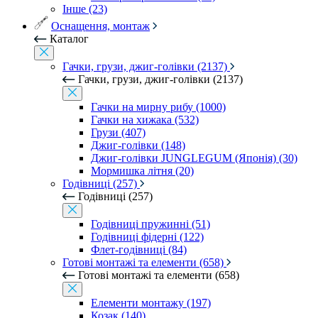
Інше (23)
Оснащення, монтаж
Каталог
Гачки, грузи, джиг-голівки (2137)
Гачки, грузи, джиг-голівки (2137)
Гачки на мирну рибу (1000)
Гачки на хижака (532)
Грузи (407)
Джиг-голівки (148)
Джиг-голівки JUNGLEGUM (Японія) (30)
Мормишка літня (20)
Годівниці (257)
Годівниці (257)
Годівниці пружинні (51)
Годівниці фідерні (122)
Флет-годівниці (84)
Готові монтажі та елементи (658)
Готові монтажі та елементи (658)
Елементи монтажу (197)
Козак (140)