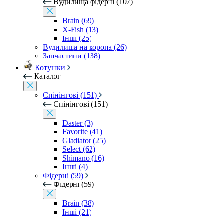
Вудилища фідерні (107)
Brain (69)
X-Fish (13)
Інші (25)
Вудилища на коропа (26)
Запчастини (138)
Котушки
Каталог
Спінінгові (151)
Спінінгові (151)
Daster (3)
Favorite (41)
Gladiator (25)
Select (62)
Shimano (16)
Інші (4)
Фідерні (59)
Фідерні (59)
Brain (38)
Інші (21)