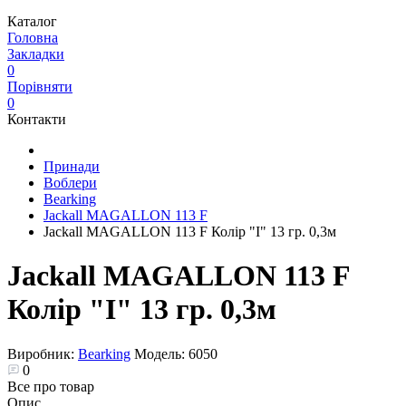
Каталог
Головна
Закладки
0
Порівняти
0
Контакти
Принади
Воблери
Bearking
Jackall MAGALLON 113 F
Jackall MAGALLON 113 F Колір "I" 13 гр. 0,3м
Jackall MAGALLON 113 F
Колір "I" 13 гр. 0,3м
Виробник:
Bearking
Модель:
6050
0
Все про товар
Опис