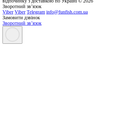
відпочинку з доставкою по Україні © 2026
Зворотний зв’язок
Viber
Viber
Telegram
info@funfish.com.ua
Замовити дзвінок
Зворотний зв’язок