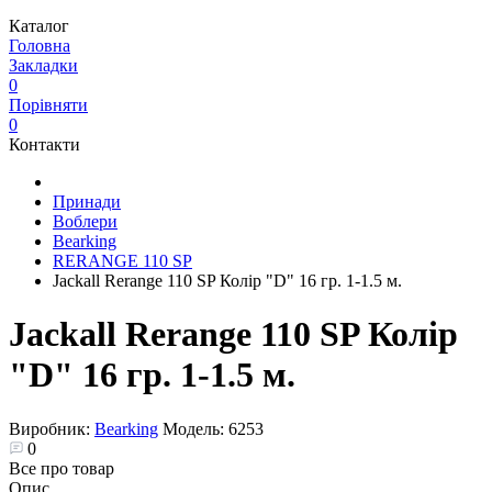
Каталог
Головна
Закладки
0
Порівняти
0
Контакти
Принади
Воблери
Bearking
RERANGE 110 SP
Jackall Rerange 110 SP Колір "D" 16 гр. 1-1.5 м.
Jackall Rerange 110 SP Колір
"D" 16 гр. 1-1.5 м.
Виробник:
Bearking
Модель:
6253
0
Все про товар
Опис