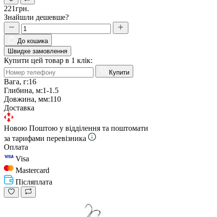
221грн.
Знайшли дешевше?
До кошика
Швидке замовлення
Купити цей товар в 1 клік:
Купити
Вага, г:
16
Глибина, м:
1-1.5
Довжина, мм:
110
Доставка
Новою Поштою у відділення та поштомати
за тарифами перевізника
Оплата
Visa
Mastercard
Післяплата