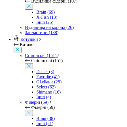
Вудилища фідерні (107)
Brain (69)
X-Fish (13)
Інші (25)
Вудилища на коропа (26)
Запчастини (138)
Котушки
Каталог
Спінінгові (151)
Спінінгові (151)
Daster (3)
Favorite (41)
Gladiator (25)
Select (62)
Shimano (16)
Інші (4)
Фідерні (59)
Фідерні (59)
Brain (38)
Інші (21)