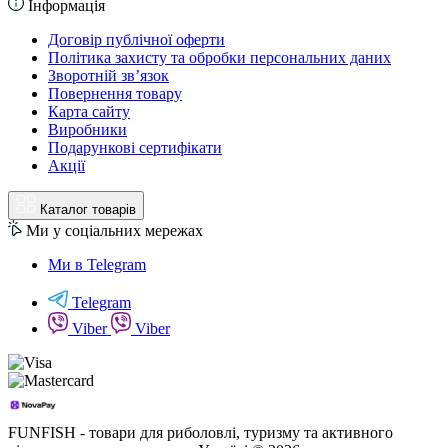
Інформація
Договір публічної оферти
Політика захисту та обробки персональних даних
Зворотній зв’язок
Повернення товару
Карта сайту
Виробники
Подарункові сертифікати
Акції
Каталог товарів
Ми у соціальних мережах
Ми в Telegram
Telegram
Viber
Viber
FUNFISH - товари для риболовлі, туризму та активного