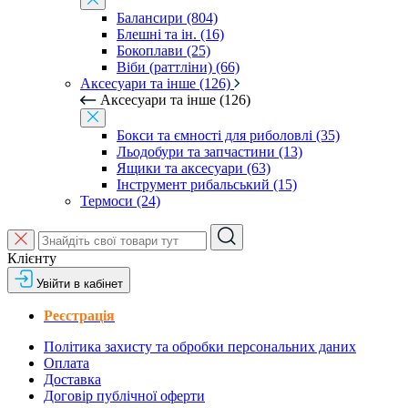
Балансири (804)
Блешні та ін. (16)
Бокоплави (25)
Віби (раттліни) (66)
Аксесуари та інше (126)
Аксесуари та інше (126)
Бокси та ємності для риболовлі (35)
Льодобури та запчастини (13)
Ящики та аксесуари (63)
Інструмент рибальський (15)
Термоси (24)
Клієнту
Увійти в кабінет
Реєстрація
Політика захисту та обробки персональних даних
Оплата
Доставка
Договір публічної оферти