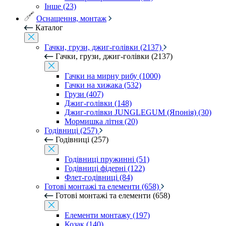
Інше (23)
Оснащення, монтаж
Каталог
Гачки, грузи, джиг-голівки (2137)
Гачки, грузи, джиг-голівки (2137)
Гачки на мирну рибу (1000)
Гачки на хижака (532)
Грузи (407)
Джиг-голівки (148)
Джиг-голівки JUNGLEGUM (Японія) (30)
Мормишка літня (20)
Годівниці (257)
Годівниці (257)
Годівниці пружинні (51)
Годівниці фідерні (122)
Флет-годівниці (84)
Готові монтажі та елементи (658)
Готові монтажі та елементи (658)
Елементи монтажу (197)
Козак (140)