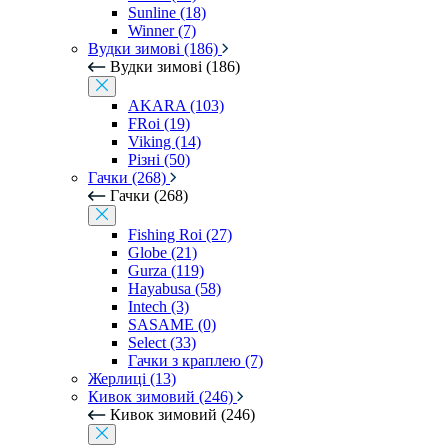
Sunline (18)
Winner (7)
Вудки зимові (186)
Вудки зимові (186)
AKARA (103)
FRoi (19)
Viking (14)
Різні (50)
Гачки (268)
Гачки (268)
Fishing Roi (27)
Globe (21)
Gurza (119)
Hayabusa (58)
Intech (3)
SASAME (0)
Select (33)
Гачки з краплею (7)
Жерлиці (13)
Кивок зимовий (246)
Кивок зимовий (246)