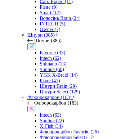
Carp Expert (11)
Різне (9)
Smart (12)
Волосінь Brain (24)
INTECH (5)
Owner (7)
Шнури (385)
Шнури (385)
Favorite (33)
Intech (62)
Shimano (13)
Sunline (60)
YGK X-Braid (14)
Різне (45)
Шнури Brain (29)
Шнури Select (129)
Флюорокарбон (163)
Флюорокарбон (163)
Intech (63)
Sunline (22)
X-Fish (34)
Флюорокарбон Favorite (26)
Флюорокарбон Select (17)