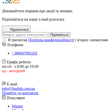
Дізнавайтеся першим про акції та знижки
Підпишіться на нашу e-mail розсилку
Підписатися
Підпишіться
Я прочитав
Політика конфіденційності
і згоден з вимогами
Телефони
+380667995201
Графік роботи
пн-сб - з 8.00 до 19.00
нд - вихідний
E-mail
info@funfish.com.ua
Перейти до контактів
Популярне
Winner