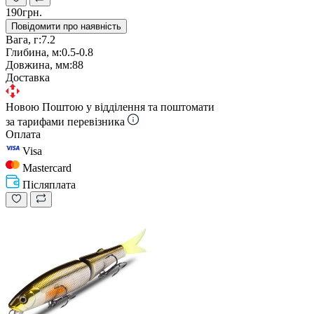
190грн.
Повідомити про наявність
Вага, г:
7.2
Глибина, м:
0.5-0.8
Довжина, мм:
88
Доставка
Новою Поштою у відділення та поштомати
за тарифами перевізника
Оплата
Visa
Mastercard
Післяплата