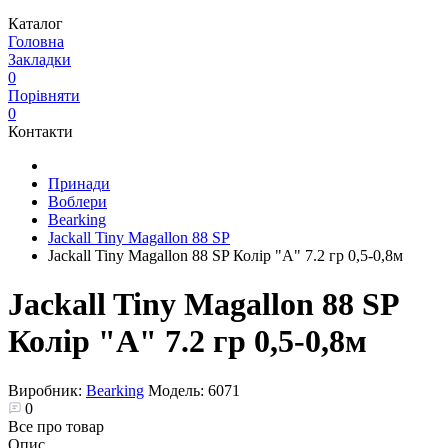
Каталог
Головна
Закладки
0
Порівняти
0
Контакти
Принади
Воблери
Bearking
Jackall Tiny Magallon 88 SP
Jackall Tiny Magallon 88 SP Колір "A" 7.2 гр 0,5-0,8м
Jackall Tiny Magallon 88 SP
Колір "A" 7.2 гр 0,5-0,8м
Виробник:
Bearking
Модель:
6071
0
Все про товар
Опис