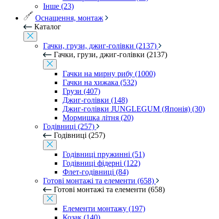
Інше (23)
Оснащення, монтаж
Каталог
Гачки, грузи, джиг-голівки (2137)
Гачки, грузи, джиг-голівки (2137)
Гачки на мирну рибу (1000)
Гачки на хижака (532)
Грузи (407)
Джиг-голівки (148)
Джиг-голівки JUNGLEGUM (Японія) (30)
Мормишка літня (20)
Годівниці (257)
Годівниці (257)
Годівниці пружинні (51)
Годівниці фідерні (122)
Флет-годівниці (84)
Готові монтажі та елементи (658)
Готові монтажі та елементи (658)
Елементи монтажу (197)
Козак (140)