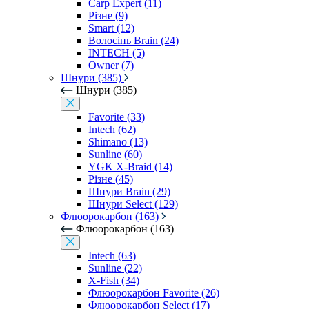
Carp Expert (11)
Різне (9)
Smart (12)
Волосінь Brain (24)
INTECH (5)
Owner (7)
Шнури (385)
Шнури (385)
Favorite (33)
Intech (62)
Shimano (13)
Sunline (60)
YGK X-Braid (14)
Різне (45)
Шнури Brain (29)
Шнури Select (129)
Флюорокарбон (163)
Флюорокарбон (163)
Intech (63)
Sunline (22)
X-Fish (34)
Флюорокарбон Favorite (26)
Флюорокарбон Select (17)