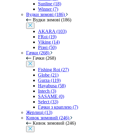
Sunline (18)
Winner (7)
Вудки зимові (186)
Вудки зимові (186)
AKARA (103)
FRoi (19)
Viking (14)
Різні (50)
Гачки (268)
Гачки (268)
Fishing Roi (27)
Globe (21)
Gurza (119)
Hayabusa (58)
Intech (3)
SASAME (0)
Select (33)
Гачки з краплею (7)
Жерлиці (13)
Кивок зимовий (246)
Кивок зимовий (246)