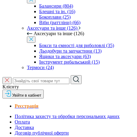
Балансири (804)
Блешні та ін. (16)
Бокоплави (25)
Віби (раттліни) (66)
Аксесуари та інше (126)
Аксесуари та інше (126)
Бокси та ємності для риболовлі (35)
Льодобури та запчастини (13)
Ящики та аксесуари (63)
Інструмент рибальський (15)
Термоси (24)
Клієнту
Увійти в кабінет
Реєстрація
Політика захисту та обробки персональних даних
Оплата
Доставка
Договір публічної оферти