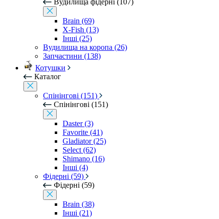
Вудилища фідерні (107)
Brain (69)
X-Fish (13)
Інші (25)
Вудилища на коропа (26)
Запчастини (138)
Котушки
Каталог
Спінінгові (151)
Спінінгові (151)
Daster (3)
Favorite (41)
Gladiator (25)
Select (62)
Shimano (16)
Інші (4)
Фідерні (59)
Фідерні (59)
Brain (38)
Інші (21)