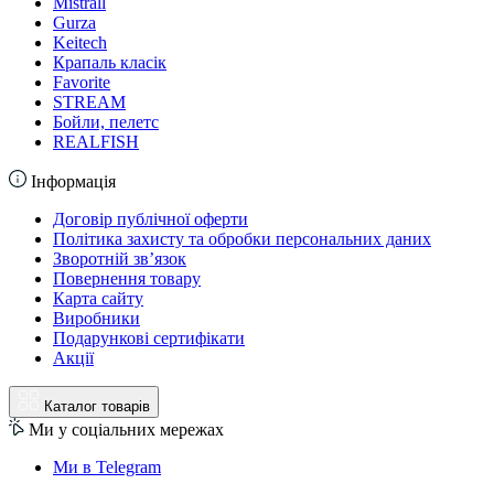
Mistrall
Gurza
Keitech
Крапаль класік
Favorite
STREAM
Бойли, пелетс
REALFISH
Інформація
Договір публічної оферти
Політика захисту та обробки персональних даних
Зворотній зв’язок
Повернення товару
Карта сайту
Виробники
Подарункові сертифікати
Акції
Каталог товарів
Ми у соціальних мережах
Ми в Telegram