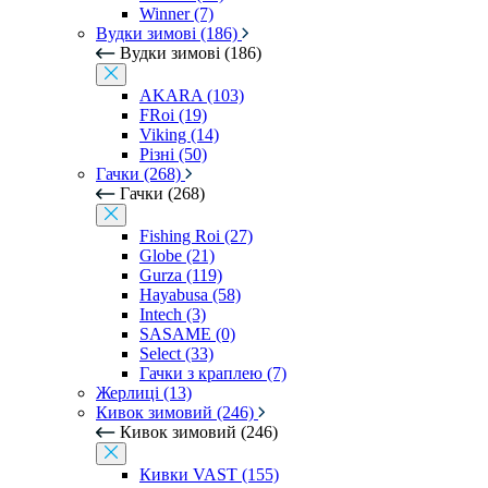
Winner (7)
Вудки зимові (186)
Вудки зимові (186)
AKARA (103)
FRoi (19)
Viking (14)
Різні (50)
Гачки (268)
Гачки (268)
Fishing Roi (27)
Globe (21)
Gurza (119)
Hayabusa (58)
Intech (3)
SASAME (0)
Select (33)
Гачки з краплею (7)
Жерлиці (13)
Кивок зимовий (246)
Кивок зимовий (246)
Кивки VAST (155)