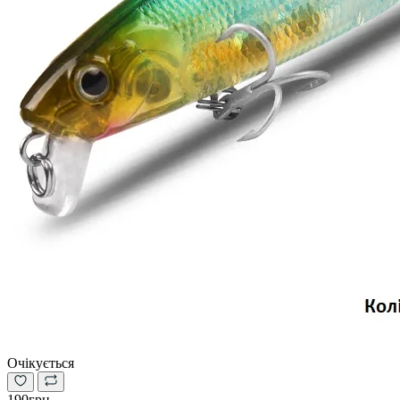
Очікується
190грн.