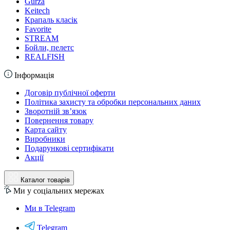
Gurza
Keitech
Крапаль класік
Favorite
STREAM
Бойли, пелетс
REALFISH
Інформація
Договір публічної оферти
Політика захисту та обробки персональних даних
Зворотній зв’язок
Повернення товару
Карта сайту
Виробники
Подарункові сертифікати
Акції
Каталог товарів
Ми у соціальних мережах
Ми в Telegram
Telegram