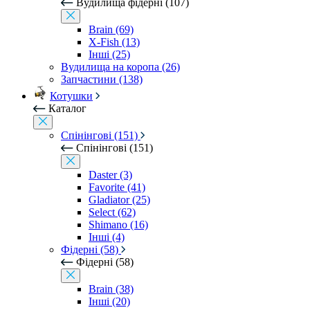
Вудилища фідерні (107)
Brain (69)
X-Fish (13)
Інші (25)
Вудилища на коропа (26)
Запчастини (138)
Котушки
Каталог
Спінінгові (151)
Спінінгові (151)
Daster (3)
Favorite (41)
Gladiator (25)
Select (62)
Shimano (16)
Інші (4)
Фідерні (58)
Фідерні (58)
Brain (38)
Інші (20)