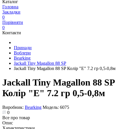
Каталог
Головна
Закладки
0
Порівняти
0
Контакти
Принади
Воблери
Bearking
Jackall Tiny Magallon 88 SP
Jackall Tiny Magallon 88 SP Колір "E" 7.2 гр 0,5-0,8м
Jackall Tiny Magallon 88 SP
Колір "E" 7.2 гр 0,5-0,8м
Виробник:
Bearking
Модель:
6075
0
Все про товар
Опис
Характеристики