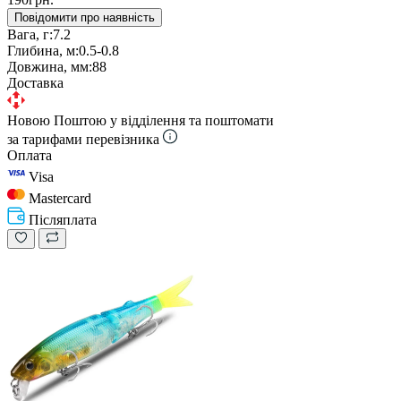
Повідомити про наявність
Вага, г:
7.2
Глибина, м:
0.5-0.8
Довжина, мм:
88
Доставка
Новою Поштою у відділення та поштомати
за тарифами перевізника
Оплата
Visa
Mastercard
Післяплата