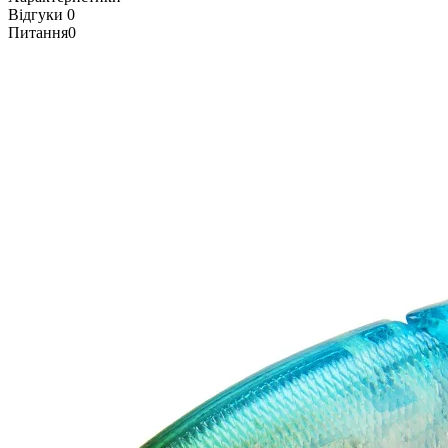
Відгуки
0
Питання
0