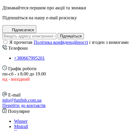
Дізнавайтеся першим про акції та знижки
Підпишіться на нашу e-mail розсилку
Підписатися
Підпишіться
Я прочитав
Політика конфіденційності
і згоден з вимогами
Телефони
+380667995201
Графік роботи
пн-сб - з 8.00 до 19.00
нд - вихідний
E-mail
info@funfish.com.ua
Перейти до контактів
Популярне
Winner
Mistrall