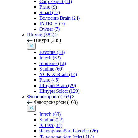
Carp Expert (11)
Різне (9)
Smart (12)
Волосінь Brain (24)
INTECH (5)
Owner (7)
Шнури (385)
Шнури (385)
Favorite (33)
Intech (62)
Shimano (13)
Sunline (60)
YGK X-Braid (14)
Різне (45)
Шнури Brain (29)
Шнури Select (129)
Флюорокарбон (163)
Флюорокарбон (163)
Intech (63)
Sunline (22)
X-Fish (34)
Флюорокарбон Favorite (26)
Флюорокарбон Select (17)