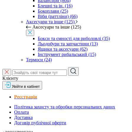
Балансири (804)
Блешні та ін. (16)
Бокоплави (25)
Віби (раттліни) (66)
Аксесуари та інше (125)
Аксесуари та інше (125)
Бокси та ємності для риболовлі (35)
Льодобури та запчастини (13)
Ящики та аксесуари (62)
Інструмент рибальський (15)
Термоси (24)
Клієнту
Увійти в кабінет
Реєстрація
Політика захисту та обробки персональних даних
Оплата
Доставка
Договір публічної оферти