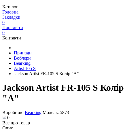
Каталог
Головна
Закладки
0
Порівняти
0
Контакти
Принади
Воблери
Bearking
Artist 105 S
Jackson Artist FR-105 S Колір "A"
Jackson Artist FR-105 S Колір
"A"
Виробник:
Bearking
Модель:
5873
0
Все про товар
Опис