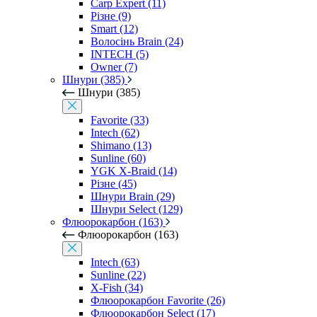
Carp Expert (11)
Різне (9)
Smart (12)
Волосінь Brain (24)
INTECH (5)
Owner (7)
Шнури (385)
Шнури (385)
Favorite (33)
Intech (62)
Shimano (13)
Sunline (60)
YGK X-Braid (14)
Різне (45)
Шнури Brain (29)
Шнури Select (129)
Флюорокарбон (163)
Флюорокарбон (163)
Intech (63)
Sunline (22)
X-Fish (34)
Флюорокарбон Favorite (26)
Флюорокарбон Select (17)