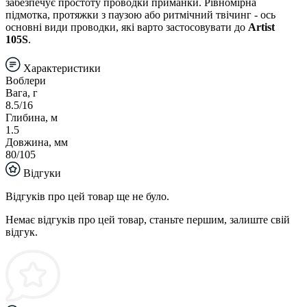
забезпечує простоту проводки приманки. Рівномірна
підмотка, протяжки з паузою або ритмічний твічинг - ось
основні види проводки, які варто застосовувати до
Artist
105S
.
Характеристики
Воблери
Вага, г
8.5/16
Глибина, м
1.5
Довжина, мм
80/105
Відгуки
Відгуків про цей товар ще не було.
Немає відгуків про цей товар, станьте першим, залиште свій
відгук.