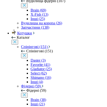
Вудилища фідерні (107)
Brain (69)
X-Fish (13)
Інші (25)
Вудилища на коропа (26)
Запчастини (138)
Котушки
Каталог
Спінінгові (151)
Спінінгові (151)
Daster (3)
Favorite (41)
Gladiator (25)
Select (62)
Shimano (16)
Інші (4)
Фідерні (59)
Фідерні (59)
Brain (38)
Інші (21)