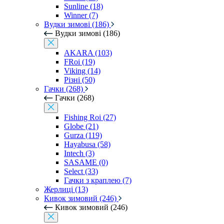
Sunline (18)
Winner (7)
Вудки зимові (186)
Вудки зимові (186)
AKARA (103)
FRoi (19)
Viking (14)
Різні (50)
Гачки (268)
Гачки (268)
Fishing Roi (27)
Globe (21)
Gurza (119)
Hayabusa (58)
Intech (3)
SASAME (0)
Select (33)
Гачки з краплею (7)
Жерлиці (13)
Кивок зимовий (246)
Кивок зимовий (246)