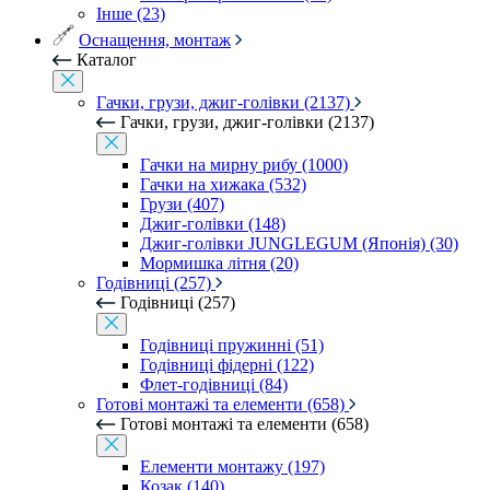
Інше (23)
Оснащення, монтаж
Каталог
Гачки, грузи, джиг-голівки (2137)
Гачки, грузи, джиг-голівки (2137)
Гачки на мирну рибу (1000)
Гачки на хижака (532)
Грузи (407)
Джиг-голівки (148)
Джиг-голівки JUNGLEGUM (Японія) (30)
Мормишка літня (20)
Годівниці (257)
Годівниці (257)
Годівниці пружинні (51)
Годівниці фідерні (122)
Флет-годівниці (84)
Готові монтажі та елементи (658)
Готові монтажі та елементи (658)
Елементи монтажу (197)
Козак (140)