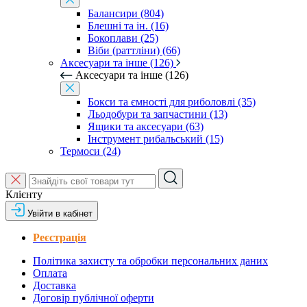
Балансири (804)
Блешні та ін. (16)
Бокоплави (25)
Віби (раттліни) (66)
Аксесуари та інше (126)
Аксесуари та інше (126)
Бокси та ємності для риболовлі (35)
Льодобури та запчастини (13)
Ящики та аксесуари (63)
Інструмент рибальський (15)
Термоси (24)
Клієнту
Увійти в кабінет
Реєстрація
Політика захисту та обробки персональних даних
Оплата
Доставка
Договір публічної оферти