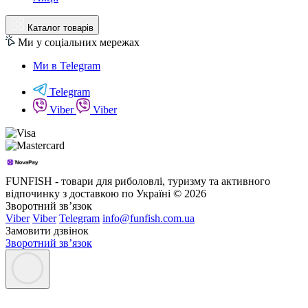
Каталог товарів
Ми у соціальних мережах
Ми в Telegram
Telegram
Viber
Viber
FUNFISH - товари для риболовлі, туризму та активного
відпочинку з доставкою по Україні © 2026
Зворотний зв’язок
Viber
Viber
Telegram
info@funfish.com.ua
Замовити дзвінок
Зворотний зв’язок