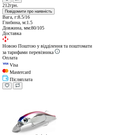
212грн.
Повідомити про наявність
Вага, г:
8.5/16
Глибина, м:
1.5
Довжина, мм:
80/105
Доставка
Новою Поштою у відділення та поштомати
за тарифами перевізника
Оплата
Visa
Mastercard
Післяплата