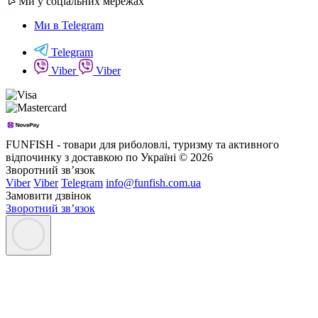
Ми у соціальних мережах
Ми в Telegram
Telegram
Viber
Viber
FUNFISH - товари для риболовлі, туризму та активного
відпочинку з доставкою по Україні © 2026
Зворотний зв’язок
Viber
Viber
Telegram
info@funfish.com.ua
Замовити дзвінок
Зворотний зв’язок