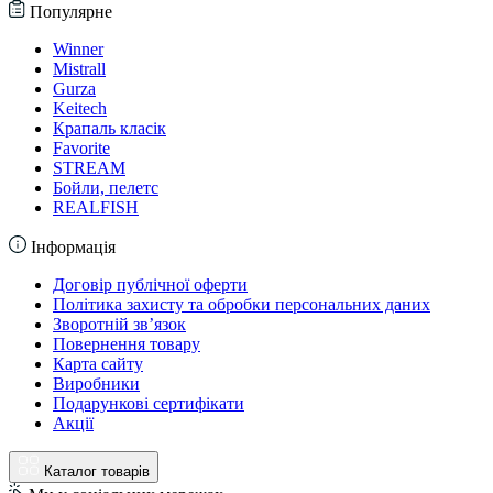
Популярне
Winner
Mistrall
Gurza
Keitech
Крапаль класік
Favorite
STREAM
Бойли, пелетс
REALFISH
Інформація
Договір публічної оферти
Політика захисту та обробки персональних даних
Зворотній зв’язок
Повернення товару
Карта сайту
Виробники
Подарункові сертифікати
Акції
Каталог товарів