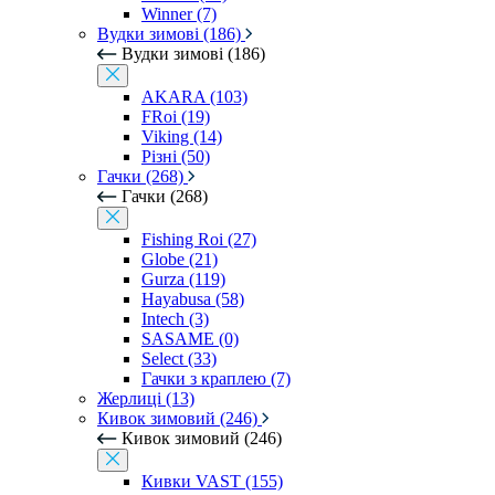
Winner (7)
Вудки зимові (186)
Вудки зимові (186)
AKARA (103)
FRoi (19)
Viking (14)
Різні (50)
Гачки (268)
Гачки (268)
Fishing Roi (27)
Globe (21)
Gurza (119)
Hayabusa (58)
Intech (3)
SASAME (0)
Select (33)
Гачки з краплею (7)
Жерлиці (13)
Кивок зимовий (246)
Кивок зимовий (246)
Кивки VAST (155)