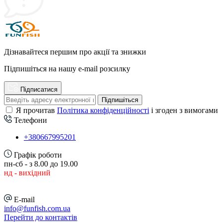
Дізнавайтеся першим про акції та знижки
Підпишіться на нашу e-mail розсилку
Підписатися
Підпишіться
Я прочитав
Політика конфіденційності
і згоден з вимогами
Телефони
+380667995201
Графік роботи
пн-сб - з 8.00 до 19.00
нд - вихідний
E-mail
info@funfish.com.ua
Перейти до контактів