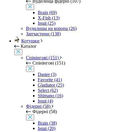
Вудилища фідерні (107)
Brain (69)
X-Fish (13)
Інші (25)
Вудилища на коропа (26)
Запчастини (138)
Котушки
Каталог
Спінінгові (151)
Спінінгові (151)
Daster (3)
Favorite (41)
Gladiator (25)
Select (62)
Shimano (16)
Інші (4)
Фідерні (58)
Фідерні (58)
Brain (38)
Інші (20)