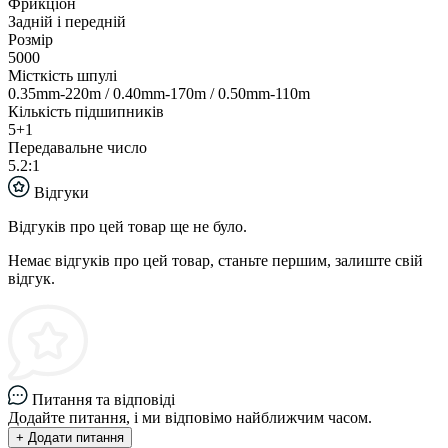
Фрикціон
Задній і передній
Розмір
5000
Місткість шпулі
0.35mm-220m / 0.40mm-170m / 0.50mm-110m
Кількість підшипників
5+1
Передавальне число
5.2:1
Відгуки
Відгуків про цей товар ще не було.
Немає відгуків про цей товар, станьте першим, залиште свій
відгук.
Питання та відповіді
Додайте питання, і ми відповімо найближчим часом.
+ Додати питання