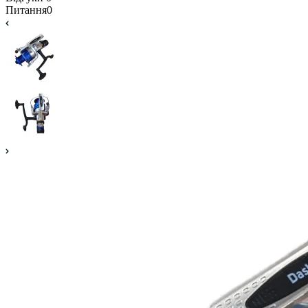
Питання
0