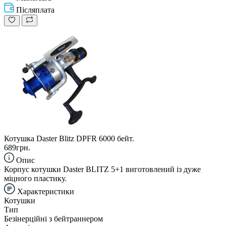
Післяплата
Котушка Daster Blitz DPFR 6000 бейт.
689грн.
Опис
Корпус котушки Daster BLITZ 5+1 виготовлений із дуже
міцного пластику.
Характеристики
Котушки
Тип
Безінерційні з бейтраннером