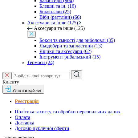
Балансири (804)
Блешні та ін. (16)
Бокоплави (25)
Віби (раттліни) (66)
Аксесуари та інше (125)
Аксесуари та інше (125)
Бокси та ємності для риболовлі (35)
Льодобури та запчастини (13)
Ящики та аксесуари (62)
Інструмент рибальський (15)
Термоси (24)
Клієнту
Увійти в кабінет
Реєстрація
Політика захисту та обробки персональних даних
Оплата
Доставка
Договір публічної оферти