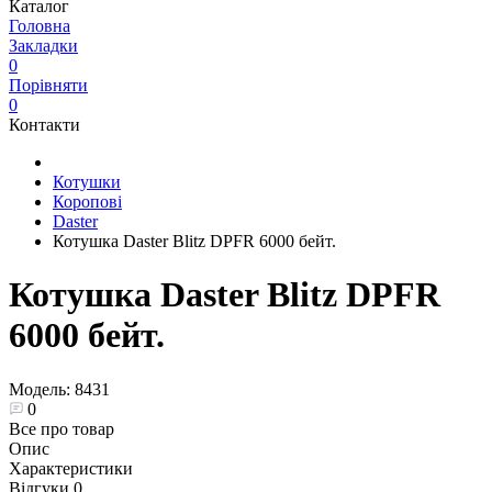
Каталог
Головна
Закладки
0
Порівняти
0
Контакти
Котушки
Коропові
Daster
Котушка Daster Blitz DPFR 6000 бейт.
Котушка Daster Blitz DPFR
6000 бейт.
Модель:
8431
0
Все про товар
Опис
Характеристики
Відгуки
0