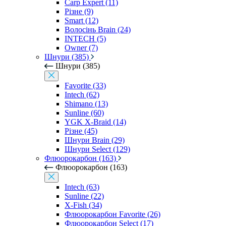
Carp Expert (11)
Різне (9)
Smart (12)
Волосінь Brain (24)
INTECH (5)
Owner (7)
Шнури (385)
Шнури (385)
Favorite (33)
Intech (62)
Shimano (13)
Sunline (60)
YGK X-Braid (14)
Різне (45)
Шнури Brain (29)
Шнури Select (129)
Флюорокарбон (163)
Флюорокарбон (163)
Intech (63)
Sunline (22)
X-Fish (34)
Флюорокарбон Favorite (26)
Флюорокарбон Select (17)