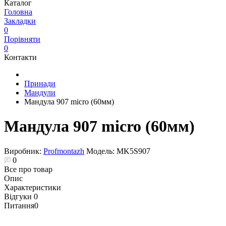
Каталог
Головна
Закладки
0
Порівняти
0
Контакти
Принади
Мандули
Мандула 907 micro (60мм)
Мандула 907 micro (60мм)
Виробник:
Profmontazh
Модель:
MK5S907
0
Все про товар
Опис
Характеристики
Відгуки
0
Питання
0