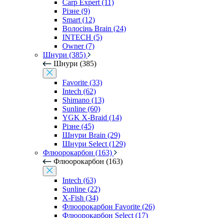
Carp Expert (11)
Різне (9)
Smart (12)
Волосінь Brain (24)
INTECH (5)
Owner (7)
Шнури (385)
Шнури (385)
Favorite (33)
Intech (62)
Shimano (13)
Sunline (60)
YGK X-Braid (14)
Різне (45)
Шнури Brain (29)
Шнури Select (129)
Флюорокарбон (163)
Флюорокарбон (163)
Intech (63)
Sunline (22)
X-Fish (34)
Флюорокарбон Favorite (26)
Флюорокарбон Select (17)