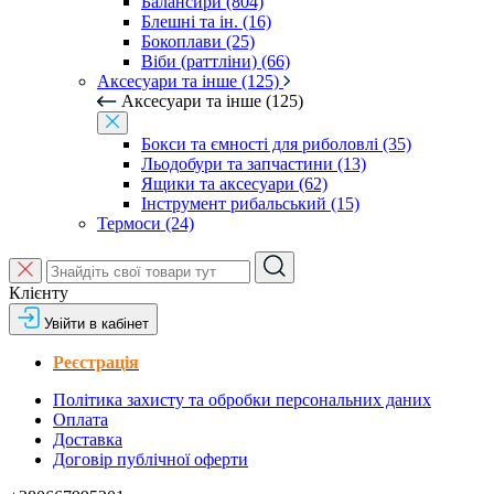
Балансири (804)
Блешні та ін. (16)
Бокоплави (25)
Віби (раттліни) (66)
Аксесуари та інше (125)
Аксесуари та інше (125)
Бокси та ємності для риболовлі (35)
Льодобури та запчастини (13)
Ящики та аксесуари (62)
Інструмент рибальський (15)
Термоси (24)
Клієнту
Увійти в кабінет
Реєстрація
Політика захисту та обробки персональних даних
Оплата
Доставка
Договір публічної оферти