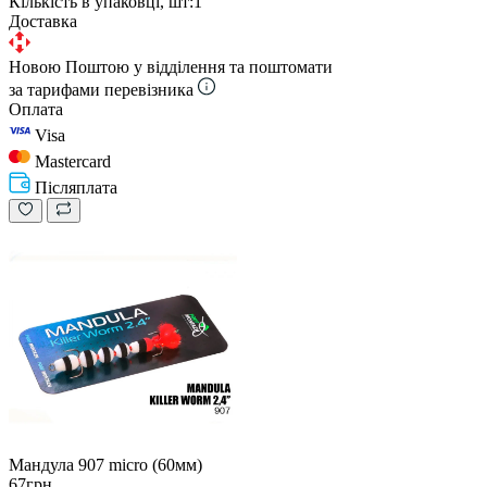
Кількість в упаковці, шт:
1
Доставка
Новою Поштою у відділення та поштомати
за тарифами перевізника
Оплата
Visa
Mastercard
Післяплата
Мандула 907 micro (60мм)
67грн.