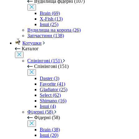
Вудилища фідерні (107)
Brain (69)
X-Fish (13)
Інші (25)
Вудилища на коропа (26)
Запчастини (138)
Котушки
Каталог
Спінінгові (151)
Спінінгові (151)
Daster (3)
Favorite (41)
Gladiator (25)
Select (62)
Shimano (16)
Інші (4)
Фідерні (58)
Фідерні (58)
Brain (38)
Інші (20)