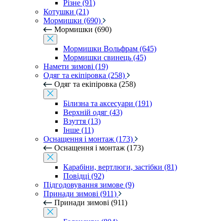
Різне (91)
Котушки (21)
Мормишки (690)
Мормишки (690)
Мормишки Вольфрам (645)
Мормишки свинець (45)
Намети зимові (19)
Одяг та екіпіровка (258)
Одяг та екіпіровка (258)
Білизна та аксесуари (191)
Верхній одяг (43)
Взуття (13)
Інше (11)
Оснащення і монтаж (173)
Оснащення і монтаж (173)
Карабіни, вертлюги, застібки (81)
Повідці (92)
Підгодовування зимове (9)
Принади зимові (911)
Принади зимові (911)