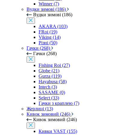
Winner (7)
Вудки зимові (186)
Вудки зимові (186)
AKARA (103)
FRoi (19)
Viking (14)
Різні (50)
Гачки (268)
Гачки (268)
Fishing Roi (27)
Globe (21)
Gurza (119)
Hayabusa (58)
Intech (3)
SASAME (0)
Select (33)
Гачки з краплею (7)
Жерлиці (13)
Кивок зимовий (246)
Кивок зимовий (246)
Кивки VAST (155)