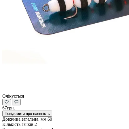
Очікується
67грн.
Повідомити про наявність
Довжина загальна, мм:
60
Кількість гачків:
2