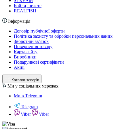
STREAM
Бойли, пелетс
REALFISH
Інформація
Договір публічної оферти
Політика захисту та обробки персональних даних
Зворотній зв’язок
Повернення товару
Карта сайту
Виробники
Подарункові сертифікати
Акції
Каталог товарів
Ми у соціальних мережах
Ми в Telegram
Telegram
Viber
Viber