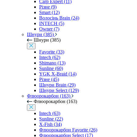
Carp Expert (11)
Різне (9)
Smart (12)
Волосінь Brain (24)
INTECH (5)
Owner (7)
Шнури (385)
Шнури (385)
Favorite (33)
Intech (62)
Shimano (13)
Sunline (60)
YGK X-Braid (14)
Різне (45)
Шнури Brain (29)
Шнури Select (129)
Флюорокарбон (163)
Флюорокарбон (163)
Intech (63)
Sunline (22)
X-Fish (34)
Флюорокарбон Favorite (26)
Флюорокарбон Select (17)