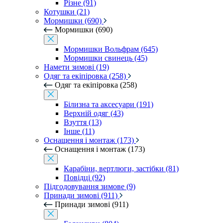
Різне (91)
Котушки (21)
Мормишки (690)
Мормишки (690)
Мормишки Вольфрам (645)
Мормишки свинець (45)
Намети зимові (19)
Одяг та екіпіровка (258)
Одяг та екіпіровка (258)
Білизна та аксесуари (191)
Верхній одяг (43)
Взуття (13)
Інше (11)
Оснащення і монтаж (173)
Оснащення і монтаж (173)
Карабіни, вертлюги, застібки (81)
Повідці (92)
Підгодовування зимове (9)
Принади зимові (911)
Принади зимові (911)