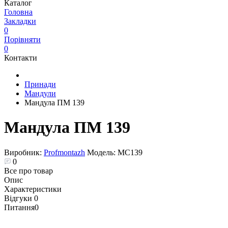
Каталог
Головна
Закладки
0
Порівняти
0
Контакти
Принади
Мандули
Мандула ПМ 139
Мандула ПМ 139
Виробник:
Profmontazh
Модель:
MC139
0
Все про товар
Опис
Характеристики
Відгуки
0
Питання
0