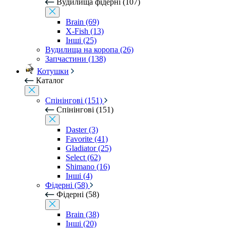
Вудилища фідерні (107)
Brain (69)
X-Fish (13)
Інші (25)
Вудилища на коропа (26)
Запчастини (138)
Котушки
Каталог
Спінінгові (151)
Спінінгові (151)
Daster (3)
Favorite (41)
Gladiator (25)
Select (62)
Shimano (16)
Інші (4)
Фідерні (58)
Фідерні (58)
Brain (38)
Інші (20)