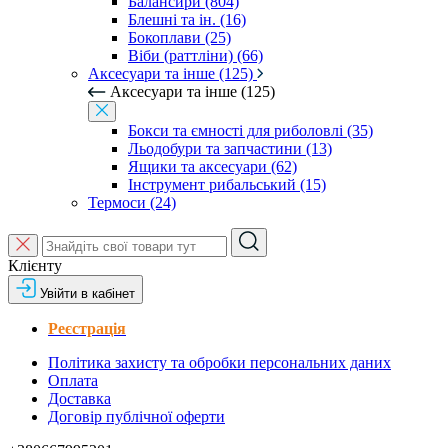
Балансири (804)
Блешні та ін. (16)
Бокоплави (25)
Віби (раттліни) (66)
Аксесуари та інше (125)
Аксесуари та інше (125)
Бокси та ємності для риболовлі (35)
Льодобури та запчастини (13)
Ящики та аксесуари (62)
Інструмент рибальський (15)
Термоси (24)
Клієнту
Увійти в кабінет
Реєстрація
Політика захисту та обробки персональних даних
Оплата
Доставка
Договір публічної оферти