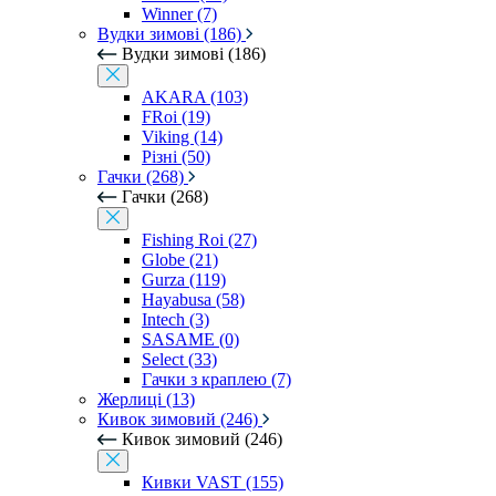
Winner (7)
Вудки зимові (186)
Вудки зимові (186)
AKARA (103)
FRoi (19)
Viking (14)
Різні (50)
Гачки (268)
Гачки (268)
Fishing Roi (27)
Globe (21)
Gurza (119)
Hayabusa (58)
Intech (3)
SASAME (0)
Select (33)
Гачки з краплею (7)
Жерлиці (13)
Кивок зимовий (246)
Кивок зимовий (246)
Кивки VAST (155)