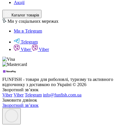
Акції
Каталог товарів
Ми у соціальних мережах
Ми в Telegram
Telegram
Viber
Viber
FUNFISH - товари для риболовлі, туризму та активного
відпочинку з доставкою по Україні © 2026
Зворотний зв’язок
Viber
Viber
Telegram
info@funfish.com.ua
Замовити дзвінок
Зворотний зв’язок