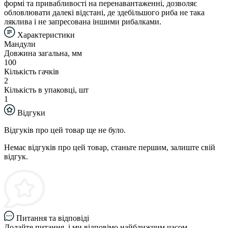
формі та привабливості на перенавантаженні, дозволяє
обловлювати далекі відстані, де здебільшого риба не така
ляклива і не запресована іншими рибалками.
Характеристики
Мандули
Довжина загальна, мм
100
Кількість гачків
2
Кількість в упаковці, шт
1
Відгуки
Відгуків про цей товар ще не було.
Немає відгуків про цей товар, станьте першим, залиште свій
відгук.
Питання та відповіді
Додайте питання, і ми відповімо найближчим часом.