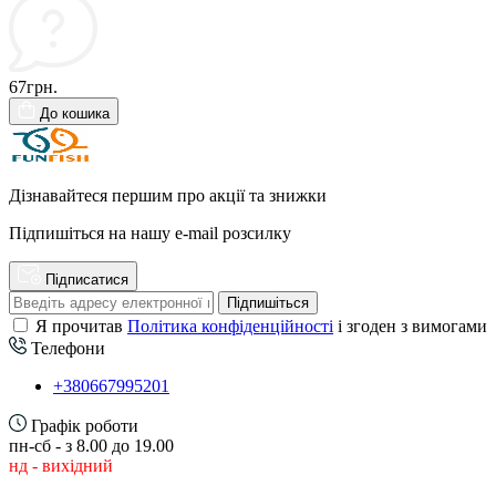
67грн.
До кошика
Дізнавайтеся першим про акції та знижки
Підпишіться на нашу e-mail розсилку
Підписатися
Підпишіться
Я прочитав
Політика конфіденційності
і згоден з вимогами
Телефони
+380667995201
Графік роботи
пн-сб - з 8.00 до 19.00
нд - вихідний