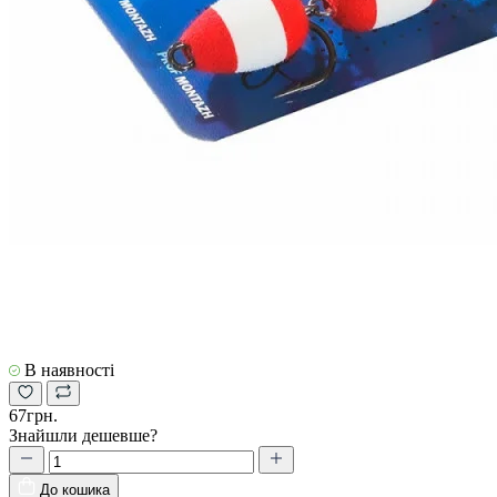
В наявності
67грн.
Знайшли дешевше?
До кошика