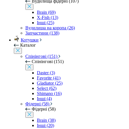
Вудилища фідерні (107)
Brain (69)
X-Fish (13)
Інші (25)
Вудилища на коропа (26)
Запчастини (138)
Котушки
Каталог
Спінінгові (151)
Спінінгові (151)
Daster (3)
Favorite (41)
Gladiator (25)
Select (62)
Shimano (16)
Інші (4)
Фідерні (58)
Фідерні (58)
Brain (38)
Інші (20)