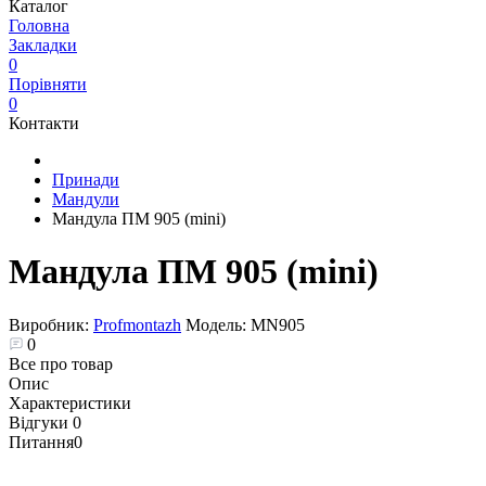
Каталог
Головна
Закладки
0
Порівняти
0
Контакти
Принади
Мандули
Мандула ПМ 905 (mini)
Мандула ПМ 905 (mini)
Виробник:
Profmontazh
Модель:
MN905
0
Все про товар
Опис
Характеристики
Відгуки
0
Питання
0