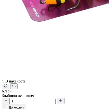
В наявності
67грн.
Знайшли дешевше?
До кошика