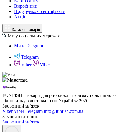
Карта сайту
Виробники
Подарункові сертифікати
Акції
Каталог товарів
Ми у соціальних мережах
Ми в Telegram
Telegram
Viber
Viber
FUNFISH - товари для риболовлі, туризму та активного
відпочинку з доставкою по Україні © 2026
Зворотний зв’язок
Viber
Viber
Telegram
info@funfish.com.ua
Замовити дзвінок
Зворотний зв’язок