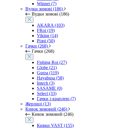
Winner (7)
Вудки зимові (186)
Вудки зимові (186)
AKARA (103)
FRoi (19)
Viking (14)
Різні (50)
Гачки (268)
Гачки (268)
Fishing Roi (27)
Globe (21)
Gurza (119)
Hayabusa (58)
Intech (3)
SASAME (0)
Select (33)
Гачки з краплею (7)
Жерлиці (13)
Кивок зимовий (246)
Кивок зимовий (246)
Кивки VAST (155)