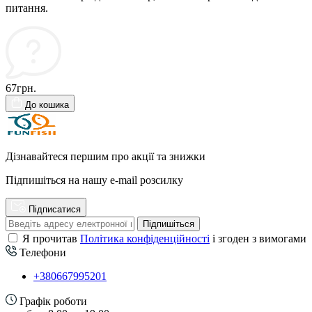
питання.
67грн.
До кошика
Дізнавайтеся першим про акції та знижки
Підпишіться на нашу e-mail розсилку
Підписатися
Підпишіться
Я прочитав
Політика конфіденційності
і згоден з вимогами
Телефони
+380667995201
Графік роботи