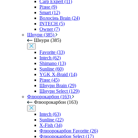
Carp Expert (11)
Різне (9)
Smart (12)
Волосінь Brain (24)
INTECH (5)
Owner (7)
Шнури (385)
Шнури (385)
Favorite (33)
Intech (62)
Shimano (13)
Sunline (60)
YGK X-Braid (14)
Різне (45)
Шнури Brain (29)
Шнури Select (129)
Флюорокарбон (163)
Флюорокарбон (163)
Intech (63)
Sunline (22)
X-Fish (34)
Флюорокарбон Favorite (26)
Флюорокарбон Select (17)