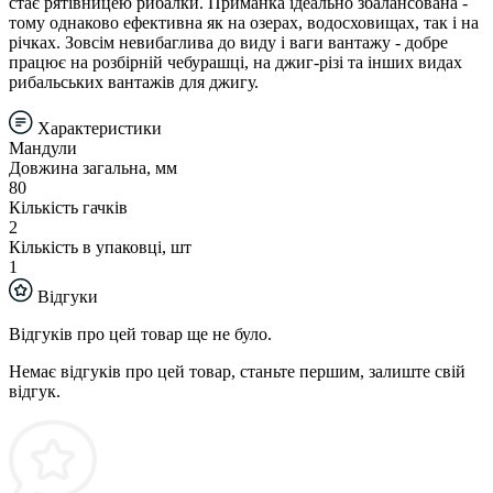
стає рятівницею рибалки. Приманка ідеально збалансована -
тому однаково ефективна як на озерах, водосховищах, так і на
річках. Зовсім невибаглива до виду і ваги вантажу - добре
працює на розбірній чебурашці, на джиг-різі та інших видах
рибальських вантажів для джигу.
Характеристики
Мандули
Довжина загальна, мм
80
Кількість гачків
2
Кількість в упаковці, шт
1
Відгуки
Відгуків про цей товар ще не було.
Немає відгуків про цей товар, станьте першим, залиште свій
відгук.