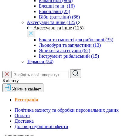
Балансири (804)
Блешні та ін. (16)
Бокоплави (25)
Віби (раттліни) (66)
Аксесуари та інше (125)
Аксесуари та інше (125)
Бокси та ємності для риболовлі (35)
Льодобури та запчастини (13)
Ящики та аксесуари (62)
Інструмент рибальський (15)
Термоси (24)
Клієнту
Увійти в кабінет
Реєстрація
Політика захисту та обробки персональних даних
Оплата
Доставка
Договір публічної оферти