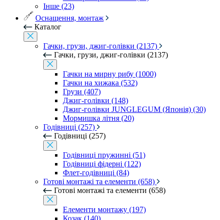
Інше (23)
Оснащення, монтаж
Каталог
Гачки, грузи, джиг-голівки (2137)
Гачки, грузи, джиг-голівки (2137)
Гачки на мирну рибу (1000)
Гачки на хижака (532)
Грузи (407)
Джиг-голівки (148)
Джиг-голівки JUNGLEGUM (Японія) (30)
Мормишка літня (20)
Годівниці (257)
Годівниці (257)
Годівниці пружинні (51)
Годівниці фідерні (122)
Флет-годівниці (84)
Готові монтажі та елементи (658)
Готові монтажі та елементи (658)
Елементи монтажу (197)
Козак (140)