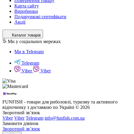
Повернення товару
Карта сайту
Виробники
Подарункові сертифікати
Акції
Каталог товарів
Ми у соціальних мережах
Ми в Telegram
Telegram
Viber
Viber
FUNFISH - товари для риболовлі, туризму та активного
відпочинку з доставкою по Україні © 2026
Зворотний зв’язок
Viber
Viber
Telegram
info@funfish.com.ua
Замовити дзвінок
Зворотний зв’язок