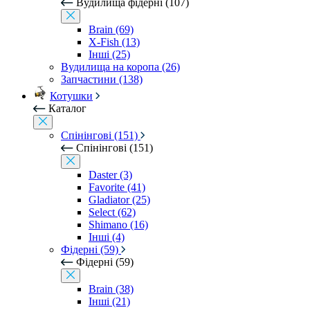
Вудилища фідерні (107)
Brain (69)
X-Fish (13)
Інші (25)
Вудилища на коропа (26)
Запчастини (138)
Котушки
Каталог
Спінінгові (151)
Спінінгові (151)
Daster (3)
Favorite (41)
Gladiator (25)
Select (62)
Shimano (16)
Інші (4)
Фідерні (59)
Фідерні (59)
Brain (38)
Інші (21)