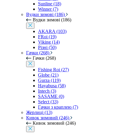
Sunline (18)
Winner (7)
Вудки зимові (186)
Вудки зимові (186)
AKARA (103)
FRoi (19)
Viking (14)
Різні (50)
Гачки (268)
Гачки (268)
Fishing Roi (27)
Globe (21)
Gurza (119)
Hayabusa (58)
Intech (3)
SASAME (0)
Select (33)
Гачки з краплею (7)
Жерлиці (13)
Кивок зимовий (246)
Кивок зимовий (246)