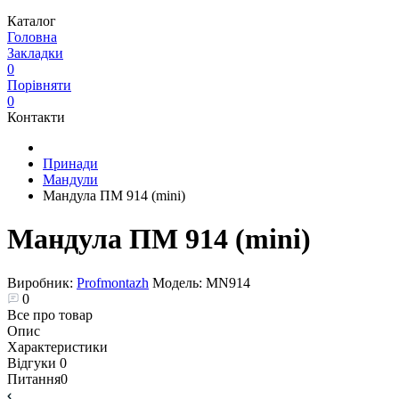
Каталог
Головна
Закладки
0
Порівняти
0
Контакти
Принади
Мандули
Мандула ПМ 914 (mini)
Мандула ПМ 914 (mini)
Виробник:
Profmontazh
Модель:
MN914
0
Все про товар
Опис
Характеристики
Відгуки
0
Питання
0