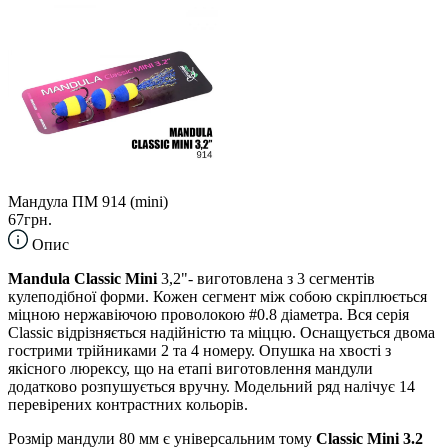
Мандула ПМ 914 (mini)
67грн.
Опис
Mandula Classic Mini
3,2"- виготовлена з 3 сегментів
кулеподібної форми. Кожен сегмент між собою скріплюється
міцною нержавіючою проволокою #0.8 діаметра. Вся серія
Classic відрізняється надійністю та міццю. Оснащується двома
гострими трійниками 2 та 4 номеру. Опушка на хвості з
якісного люрексу, що на етапі виготовлення мандули
додатково розпушується вручну. Модельний ряд налічує 14
перевірених контрастних кольорів.
Розмір мандули 80 мм є універсальним тому
Classic Mini 3.2