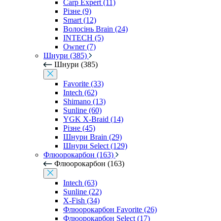
Carp Expert (11)
Різне (9)
Smart (12)
Волосінь Brain (24)
INTECH (5)
Owner (7)
Шнури (385)
Шнури (385)
Favorite (33)
Intech (62)
Shimano (13)
Sunline (60)
YGK X-Braid (14)
Різне (45)
Шнури Brain (29)
Шнури Select (129)
Флюорокарбон (163)
Флюорокарбон (163)
Intech (63)
Sunline (22)
X-Fish (34)
Флюорокарбон Favorite (26)
Флюорокарбон Select (17)