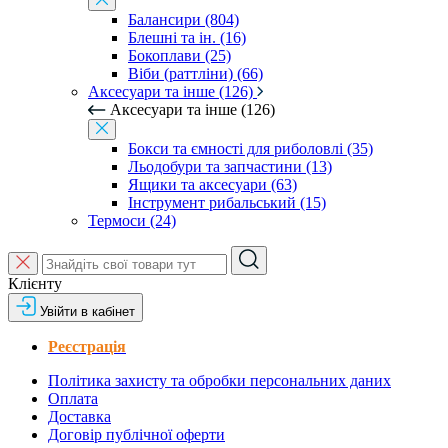
Балансири (804)
Блешні та ін. (16)
Бокоплави (25)
Віби (раттліни) (66)
Аксесуари та інше (126)
Аксесуари та інше (126)
Бокси та ємності для риболовлі (35)
Льодобури та запчастини (13)
Ящики та аксесуари (63)
Інструмент рибальський (15)
Термоси (24)
Клієнту
Увійти в кабінет
Реєстрація
Політика захисту та обробки персональних даних
Оплата
Доставка
Договір публічної оферти