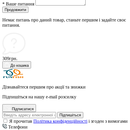
*
Ваше питання
Продовжити
Немає питань про даний товар, станьте першим і задайте своє
питання.
309грн.
До кошика
Дізнавайтеся першим про акції та знижки
Підпишіться на нашу e-mail розсилку
Підписатися
Підпишіться
Я прочитав
Політика конфіденційності
і згоден з вимогами
Телефони