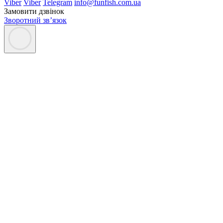
Viber
Viber
Telegram
info@funfish.com.ua
Замовити дзвінок
Зворотний зв’язок