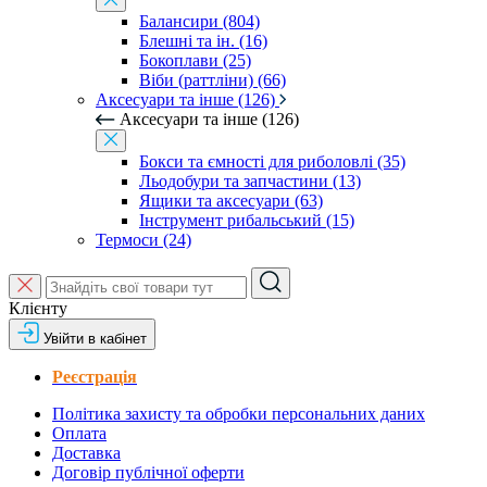
Балансири (804)
Блешні та ін. (16)
Бокоплави (25)
Віби (раттліни) (66)
Аксесуари та інше (126)
Аксесуари та інше (126)
Бокси та ємності для риболовлі (35)
Льодобури та запчастини (13)
Ящики та аксесуари (63)
Інструмент рибальський (15)
Термоси (24)
Клієнту
Увійти в кабінет
Реєстрація
Політика захисту та обробки персональних даних
Оплата
Доставка
Договір публічної оферти