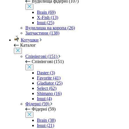
Вудилища фідерні (107)
Brain (69)
X-Fish (13)
Інші (25)
Вудилища на коропа (26)
Запчастини (138)
Котушки
Каталог
Спінінгові (151)
Спінінгові (151)
Daster (3)
Favorite (41)
Gladiator (25)
Select (62)
Shimano (16)
Інші (4)
Фідерні (59)
Фідерні (59)
Brain (38)
Інші (21)