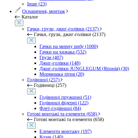
Інше (23)
Оснащення, монтаж
Каталог
Гачки, грузи, джиг-голівки (2137)
Гачки, грузи, джиг-голівки (2137)
Гачки на мирну рибу (1000)
Гачки на хижака (532)
Грузи (407)
Джиг-голівки (148)
Джиг-голівки JUNGLEGUM (Японія) (30)
Мормишка літня (20)
Годівниці (257)
Годівниці (257)
Годівниці пружинні (51)
Годівниці фідерні (122)
Флет-годівниці (84)
Готові монтажі та елементи (658)
Готові монтажі та елементи (658)
Елементи монтажу (197)
Козак (140)