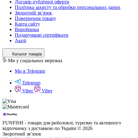
Договір публічної оферти
Політика захисту та обробки персональних даних
Зворотній зв’язок
Повернення товару
Карта сайту
Виробники
Подарункові сертифікати
Акції
Каталог товарів
Ми у соціальних мережах
Ми в Telegram
Telegram
Viber
Viber
FUNFISH - товари для риболовлі, туризму та активного
відпочинку з доставкою по Україні © 2026
Зворотний зв’язок