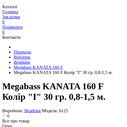
Каталог
Головна
Закладки
0
Порівняти
0
Контакти
Принади
Воблери
Bearking
Megabass KANATA 160 F
Megabass KANATA 160 F Колір "I" 30 гр. 0,8-1,5 м.
Megabass KANATA 160 F
Колір "I" 30 гр. 0,8-1,5 м.
Виробник:
Bearking
Модель:
6125
0
Все про товар
Опис