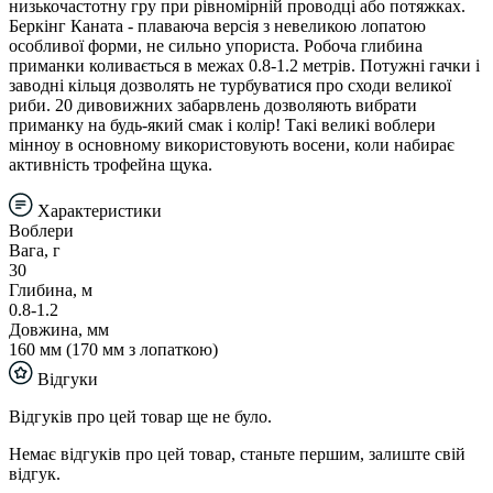
низькочастотну гру при рівномірній проводці або потяжках.
Беркінг Каната - плаваюча версія з невеликою лопатою
особливої форми, не сильно упориста. Робоча глибина
приманки коливається в межах 0.8-1.2 метрів. Потужні гачки і
заводні кільця дозволять не турбуватися про сходи великої
риби. 20 дивовижних забарвлень дозволяють вибрати
приманку на будь-який смак і колір! Такі великі воблери
мінноу в основному використовують восени, коли набирає
активність трофейна щука.
Характеристики
Воблери
Вага, г
30
Глибина, м
0.8-1.2
Довжина, мм
160 мм (170 мм з лопаткою)
Відгуки
Відгуків про цей товар ще не було.
Немає відгуків про цей товар, станьте першим, залиште свій
відгук.