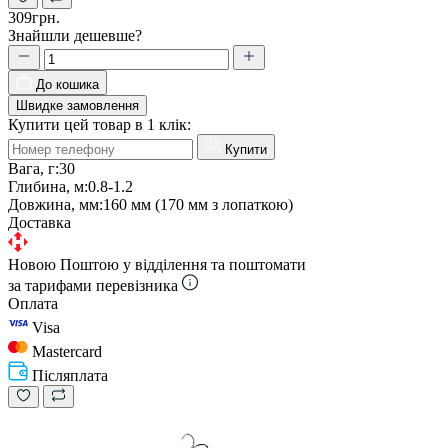
309грн.
Знайшли дешевше?
До кошика
Швидке замовлення
Купити цей товар в 1 клік:
Купити
Вага, г:
30
Глибина, м:
0.8-1.2
Довжина, мм:
160 мм (170 мм з лопаткою)
Доставка
Новою Поштою у відділення та поштомати
за тарифами перевізника
Оплата
Visa
Mastercard
Післяплата