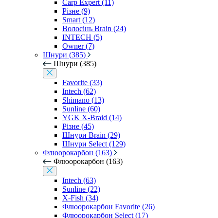
Carp Expert (11)
Різне (9)
Smart (12)
Волосінь Brain (24)
INTECH (5)
Owner (7)
Шнури (385)
Шнури (385)
Favorite (33)
Intech (62)
Shimano (13)
Sunline (60)
YGK X-Braid (14)
Різне (45)
Шнури Brain (29)
Шнури Select (129)
Флюорокарбон (163)
Флюорокарбон (163)
Intech (63)
Sunline (22)
X-Fish (34)
Флюорокарбон Favorite (26)
Флюорокарбон Select (17)