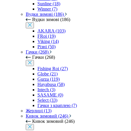
Sunline (18)
Winner (7)
Вудки зимові (186)
Вудки зимові (186)
AKARA (103)
FRoi (19)
Viking (14)
Різні (50)
Гачки (268)
Гачки (268)
Fishing Roi (27)
Globe (21)
Gurza (119)
Hayabusa (58)
Intech (3)
SASAME (0)
Select (33)
Гачки з краплею (7)
Жерлиці (13)
Кивок зимовий (246)
Кивок зимовий (246)