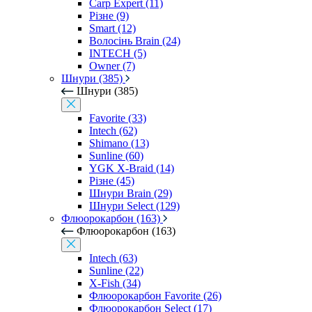
Carp Expert (11)
Різне (9)
Smart (12)
Волосінь Brain (24)
INTECH (5)
Owner (7)
Шнури (385)
Шнури (385)
Favorite (33)
Intech (62)
Shimano (13)
Sunline (60)
YGK X-Braid (14)
Різне (45)
Шнури Brain (29)
Шнури Select (129)
Флюорокарбон (163)
Флюорокарбон (163)
Intech (63)
Sunline (22)
X-Fish (34)
Флюорокарбон Favorite (26)
Флюорокарбон Select (17)