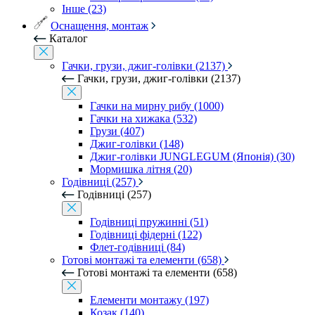
Інше (23)
Оснащення, монтаж
Каталог
Гачки, грузи, джиг-голівки (2137)
Гачки, грузи, джиг-голівки (2137)
Гачки на мирну рибу (1000)
Гачки на хижака (532)
Грузи (407)
Джиг-голівки (148)
Джиг-голівки JUNGLEGUM (Японія) (30)
Мормишка літня (20)
Годівниці (257)
Годівниці (257)
Годівниці пружинні (51)
Годівниці фідерні (122)
Флет-годівниці (84)
Готові монтажі та елементи (658)
Готові монтажі та елементи (658)
Елементи монтажу (197)
Козак (140)