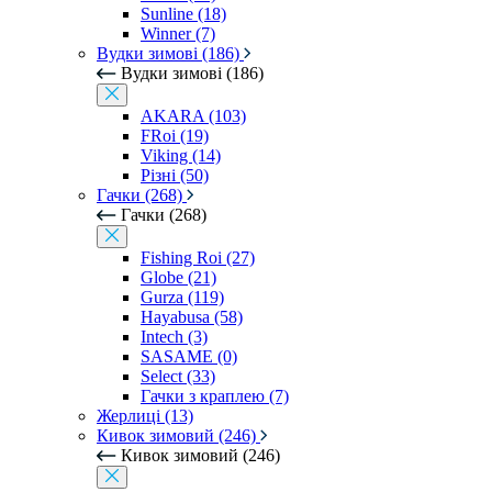
Sunline (18)
Winner (7)
Вудки зимові (186)
Вудки зимові (186)
AKARA (103)
FRoi (19)
Viking (14)
Різні (50)
Гачки (268)
Гачки (268)
Fishing Roi (27)
Globe (21)
Gurza (119)
Hayabusa (58)
Intech (3)
SASAME (0)
Select (33)
Гачки з краплею (7)
Жерлиці (13)
Кивок зимовий (246)
Кивок зимовий (246)