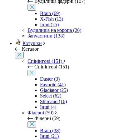
Вудилища фідерні (107)
Brain (69)
X-Fish (13)
Інші (25)
Вудилища на коропа (26)
Запчастини (138)
Котушки
Каталог
Спінінгові (151)
Спінінгові (151)
Daster (3)
Favorite (41)
Gladiator (25)
Select (62)
Shimano (16)
Інші (4)
Фідерні (59)
Фідерні (59)
Brain (38)
Інші (21)