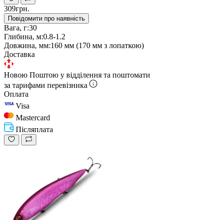
309грн.
Повідомити про наявність
Вага, г:
30
Глибина, м:
0.8-1.2
Довжина, мм:
160 мм (170 мм з лопаткою)
Доставка
Новою Поштою у відділення та поштомати
за тарифами перевізника
Оплата
Visa
Mastercard
Післяплата