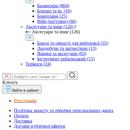
Балансири (804)
Блешні та ін. (16)
Бокоплави (25)
Віби (раттліни) (66)
Аксесуари та інше (126)
Аксесуари та інше (126)
Бокси та ємності для риболовлі (35)
Льодобури та запчастини (13)
Ящики та аксесуари (63)
Інструмент рибальський (15)
Термоси (24)
Клієнту
Увійти в кабінет
Реєстрація
Політика захисту та обробки персональних даних
Оплата
Доставка
Договір публічної оферти