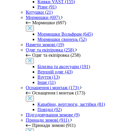
Кивки VAST (155)
Різне (91)
Котушки (21)
Мормишки (697)
Мормишки (697)
Мормишки Вольфрам (645)
Мормишки свинець (52)
Намети зимові (19)
Одяг та екіпіровка (258)
Одяг та екіпіровка (258)
Білизна та аксесуари (191)
Верхній одяг (43)
Взуття (13)
Інше (11)
Оснащення і монтаж (173)
Оснащення і монтаж (173)
Карабіни, вертлюги, застібки (81)
Повідці (92)
Підгодовування зимове (9)
Принади зимові (911)
Принади зимові (911)