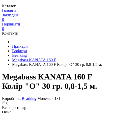
Каталог
Головна
Закладки
0
Порівняти
0
Контакти
Принади
Воблери
Bearking
Megabass KANATA 160 F
Megabass KANATA 160 F Колір "O" 30 гр. 0,8-1,5 м.
Megabass KANATA 160 F
Колір "O" 30 гр. 0,8-1,5 м.
Виробник:
Bearking
Модель:
6131
0
Все про товар
Опис