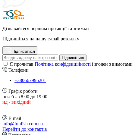
Дізнавайтеся першим про акції та знижки
Підпишіться на нашу e-mail розсилку
Підписатися
Підпишіться
Я прочитав
Політика конфіденційності
і згоден з вимогами
Телефони
+380667995201
Графік роботи
пн-сб - з 8.00 до 19.00
нд - вихідний
E-mail
info@funfish.com.ua
Перейти до контактів