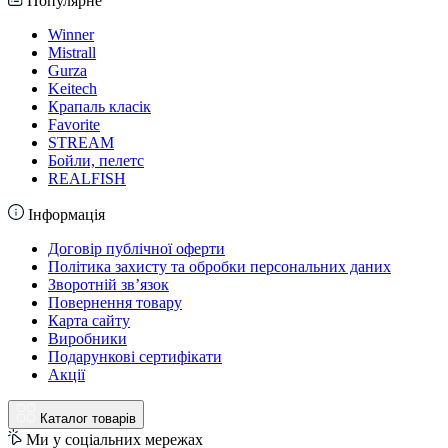
Популярне
Winner
Mistrall
Gurza
Keitech
Крапаль класік
Favorite
STREAM
Бойли, пелетс
REALFISH
Інформація
Договір публічної оферти
Політика захисту та обробки персональних даних
Зворотній зв’язок
Повернення товару
Карта сайту
Виробники
Подарункові сертифікати
Акції
Каталог товарів
Ми у соціальних мережах