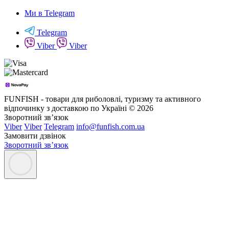
Ми в Telegram
Telegram
Viber
Viber
FUNFISH - товари для риболовлі, туризму та активного
відпочинку з доставкою по Україні © 2026
Зворотний зв’язок
Viber
Viber
Telegram
info@funfish.com.ua
Замовити дзвінок
Зворотний зв’язок