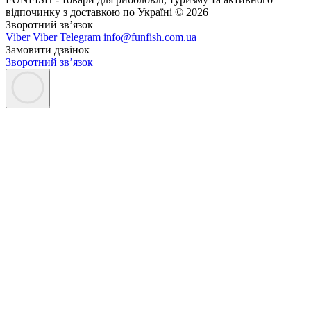
відпочинку з доставкою по Україні © 2026
Зворотний зв’язок
Viber
Viber
Telegram
info@funfish.com.ua
Замовити дзвінок
Зворотний зв’язок