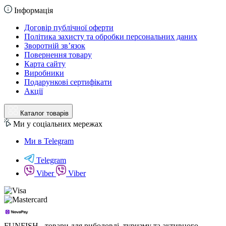
Інформація
Договір публічної оферти
Політика захисту та обробки персональних даних
Зворотній зв’язок
Повернення товару
Карта сайту
Виробники
Подарункові сертифікати
Акції
Каталог товарів
Ми у соціальних мережах
Ми в Telegram
Telegram
Viber
Viber
FUNFISH - товари для риболовлі, туризму та активного