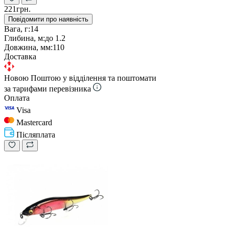
221грн.
Повідомити про наявність
Вага, г:
14
Глибина, м:
до 1.2
Довжина, мм:
110
Доставка
Новою Поштою у відділення та поштомати
за тарифами перевізника
Оплата
Visa
Mastercard
Післяплата