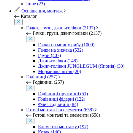
Інше (23)
Оснащення, монтаж
Каталог
Гачки, грузи, джиг-голівки (2137)
Гачки, грузи, джиг-голівки (2137)
Гачки на мирну рибу (1000)
Гачки на хижака (532)
Грузи (407)
Джиг-голівки (148)
Джиг-голівки JUNGLEGUM (Японія) (30)
Мормишка літня (20)
Годівниці (257)
Годівниці (257)
Годівниці пружинні (51)
Годівниці фідерні (122)
Флет-годівниці (84)
Готові монтажі та елементи (658)
Готові монтажі та елементи (658)
Елементи монтажу (197)
Козак (140)