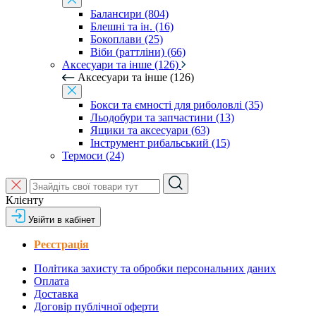
Балансири (804)
Блешні та ін. (16)
Бокоплави (25)
Віби (раттліни) (66)
Аксесуари та інше (126)
Аксесуари та інше (126)
Бокси та ємності для риболовлі (35)
Льодобури та запчастини (13)
Ящики та аксесуари (63)
Інструмент рибальський (15)
Термоси (24)
Клієнту
Увійти в кабінет
Реєстрація
Політика захисту та обробки персональних даних
Оплата
Доставка
Договір публічної оферти