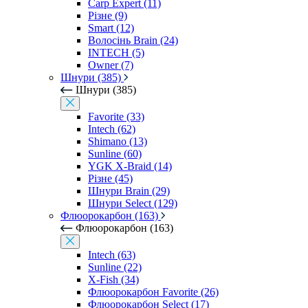
Carp Expert (11)
Різне (9)
Smart (12)
Волосінь Brain (24)
INTECH (5)
Owner (7)
Шнури (385)
Шнури (385)
Favorite (33)
Intech (62)
Shimano (13)
Sunline (60)
YGK X-Braid (14)
Різне (45)
Шнури Brain (29)
Шнури Select (129)
Флюорокарбон (163)
Флюорокарбон (163)
Intech (63)
Sunline (22)
X-Fish (34)
Флюорокарбон Favorite (26)
Флюорокарбон Select (17)