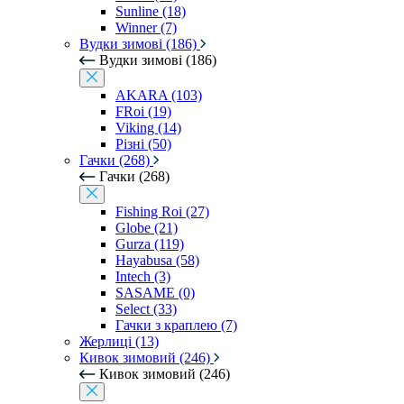
Sunline (18)
Winner (7)
Вудки зимові (186)
Вудки зимові (186)
AKARA (103)
FRoi (19)
Viking (14)
Різні (50)
Гачки (268)
Гачки (268)
Fishing Roi (27)
Globe (21)
Gurza (119)
Hayabusa (58)
Intech (3)
SASAME (0)
Select (33)
Гачки з краплею (7)
Жерлиці (13)
Кивок зимовий (246)
Кивок зимовий (246)