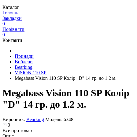
Каталог
Головна
Закладки
0
Порівняти
0
Контакти
Принади
Воблери
Bearking
VISION 110 SP
Megabass Vision 110 SP Колір "D" 14 гр. до 1.2 м.
Megabass Vision 110 SP Колір
"D" 14 гр. до 1.2 м.
Виробник:
Bearking
Модель:
6348
0
Все про товар
Опис