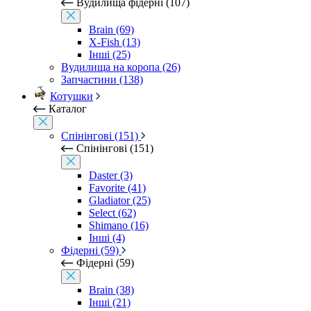
Вудилища фідерні (107)
Brain (69)
X-Fish (13)
Інші (25)
Вудилища на коропа (26)
Запчастини (138)
Котушки
Каталог
Спінінгові (151)
Спінінгові (151)
Daster (3)
Favorite (41)
Gladiator (25)
Select (62)
Shimano (16)
Інші (4)
Фідерні (59)
Фідерні (59)
Brain (38)
Інші (21)