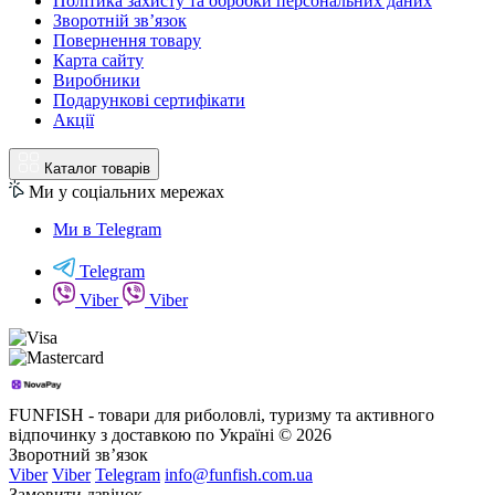
Політика захисту та обробки персональних даних
Зворотній зв’язок
Повернення товару
Карта сайту
Виробники
Подарункові сертифікати
Акції
Каталог товарів
Ми у соціальних мережах
Ми в Telegram
Telegram
Viber
Viber
FUNFISH - товари для риболовлі, туризму та активного
відпочинку з доставкою по Україні © 2026
Зворотний зв’язок
Viber
Viber
Telegram
info@funfish.com.ua
Замовити дзвінок