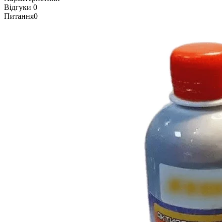
Відгуки
0
Питання
0