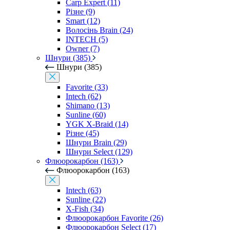
Carp Expert (11)
Різне (9)
Smart (12)
Волосінь Brain (24)
INTECH (5)
Owner (7)
Шнури (385)
Шнури (385)
Favorite (33)
Intech (62)
Shimano (13)
Sunline (60)
YGK X-Braid (14)
Різне (45)
Шнури Brain (29)
Шнури Select (129)
Флюорокарбон (163)
Флюорокарбон (163)
Intech (63)
Sunline (22)
X-Fish (34)
Флюорокарбон Favorite (26)
Флюорокарбон Select (17)