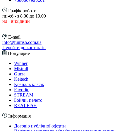
+380667995201
Графік роботи
пн-сб - з 8.00 до 19.00
нд - вихідний
E-mail
info@funfish.com.ua
Перейти до контактів
Популярне
Winner
Mistrall
Gurza
Keitech
Крапаль класік
Favorite
STREAM
Бойли, пелетс
REALFISH
Інформація
Договір публічної оферти