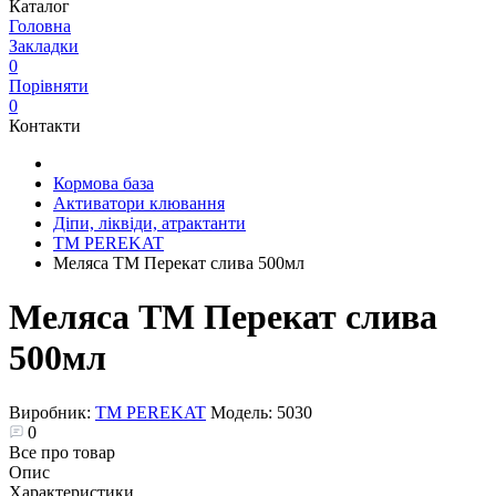
Каталог
Головна
Закладки
0
Порівняти
0
Контакти
Кормова база
Активатори клювання
Діпи, ліквіди, атрактанти
ТМ PEREKAT
Меляса ТМ Перекат слива 500мл
Меляса ТМ Перекат слива
500мл
Виробник:
ТМ PEREKAT
Модель:
5030
0
Все про товар
Опис
Характеристики