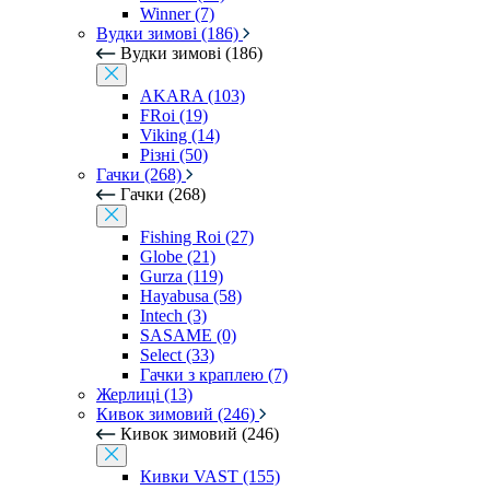
Winner (7)
Вудки зимові (186)
Вудки зимові (186)
AKARA (103)
FRoi (19)
Viking (14)
Різні (50)
Гачки (268)
Гачки (268)
Fishing Roi (27)
Globe (21)
Gurza (119)
Hayabusa (58)
Intech (3)
SASAME (0)
Select (33)
Гачки з краплею (7)
Жерлиці (13)
Кивок зимовий (246)
Кивок зимовий (246)
Кивки VAST (155)