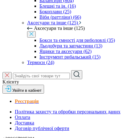
Балансири (804)
Блешні та ін. (16)
Бокоплави (25)
Віби (раттліни) (66)
Аксесуари та інше (125)
Аксесуари та інше (125)
Бокси та ємності для риболовлі (35)
Льодобури та запчастини (13)
Ящики та аксесуари (62)
Інструмент рибальський (15)
Термоси (24)
Клієнту
Увійти в кабінет
Реєстрація
Політика захисту та обробки персональних даних
Оплата
Доставка
Договір публічної оферти