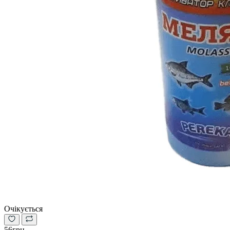
Очікується
56грн.