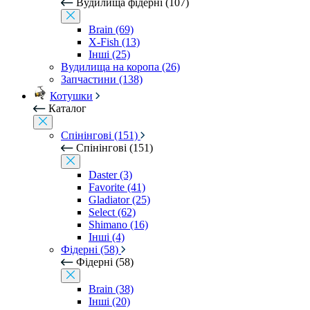
Вудилища фідерні (107)
Brain (69)
X-Fish (13)
Інші (25)
Вудилища на коропа (26)
Запчастини (138)
Котушки
Каталог
Спінінгові (151)
Спінінгові (151)
Daster (3)
Favorite (41)
Gladiator (25)
Select (62)
Shimano (16)
Інші (4)
Фідерні (58)
Фідерні (58)
Brain (38)
Інші (20)