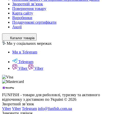
Зворотній зв’язок
Повернення товару
Карта сайту
Виробники
Подарункові сертифікати
Акції
Каталог товарів
Ми у соціальних мережах
Ми в Telegram
Telegram
Viber
Viber
FUNFISH - товари для риболовлі, туризму та активного
відпочинку з доставкою по Україні © 2026
Зворотний зв’язок
Viber
Viber
Telegram
info@funfish.com.ua
Замовити дзвінок