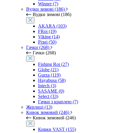
Winner (7)
Вудки зимові (186)
Вудки зимові (186)
AKARA (103)
FRoi (19)
Viking (14)
Різні (50)
Гачки (268)
Гачки (268)
Fishing Roi (27)
Globe (21)
Gurza (119)
Hayabusa (58)
Intech (3)
SASAME (0)
Select (33)
Гачки з краплею (7)
Жерлиці (13)
Кивок зимовий (246)
Кивок зимовий (246)
Кивки VAST (155)