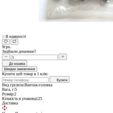
В наявності
9грн.
Знайшли дешевше?
До кошика
Швидке замовлення
Купити цей товар в 1 клік:
Купити
Вид грузила:
Вантаж-головка
Вага, г:
5
Розмір:
2
Кількість в упаковці:
25
Доставка