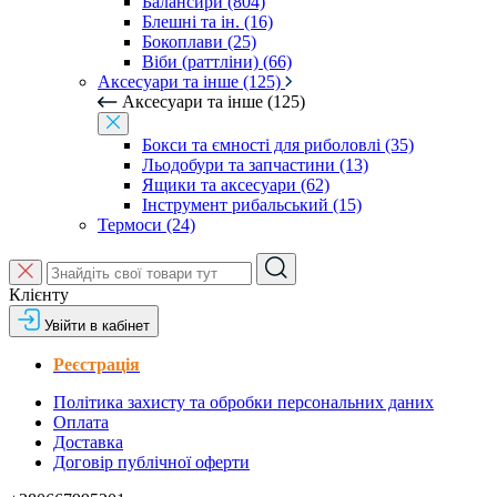
Балансири (804)
Блешні та ін. (16)
Бокоплави (25)
Віби (раттліни) (66)
Аксесуари та інше (125)
Аксесуари та інше (125)
Бокси та ємності для риболовлі (35)
Льодобури та запчастини (13)
Ящики та аксесуари (62)
Інструмент рибальський (15)
Термоси (24)
Клієнту
Увійти в кабінет
Реєстрація
Політика захисту та обробки персональних даних
Оплата
Доставка
Договір публічної оферти