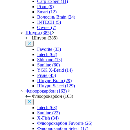
Carp Expert (11)
Різне (9)
Smart (12)
Волосінь Brain (24)
INTECH (5)
Owner (7)
Шнури (385)
Шнури (385)
Favorite (33)
Intech (62)
Shimano (13)
Sunline (60)
YGK X-Braid (14)
Різне (45)
Шнури Brain (29)
Шнури Select (129)
Флюорокарбон (163)
Флюорокарбон (163)
Intech (63)
Sunline (22)
X-Fish (34)
Флюорокарбон Favorite (26)
Флюорокарбон Select (17)