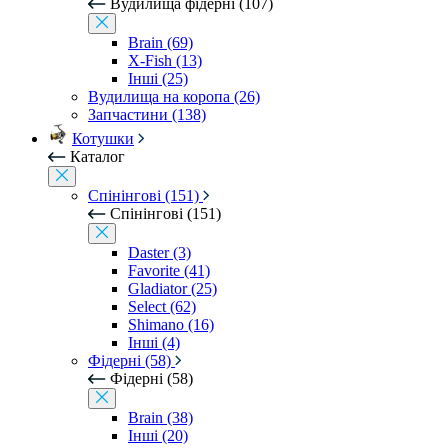
Вудилища фідерні (107)
Brain (69)
X-Fish (13)
Інші (25)
Вудилища на коропа (26)
Запчастини (138)
Котушки
Каталог
Спінінгові (151)
Спінінгові (151)
Daster (3)
Favorite (41)
Gladiator (25)
Select (62)
Shimano (16)
Інші (4)
Фідерні (58)
Фідерні (58)
Brain (38)
Інші (20)