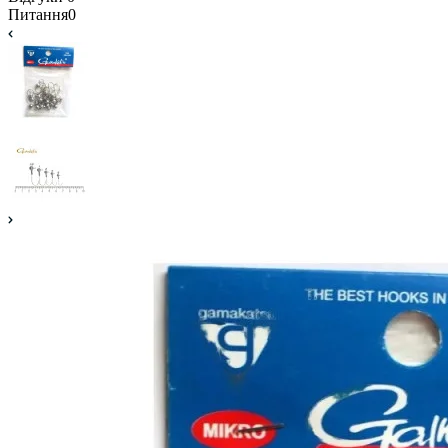
Питання
0