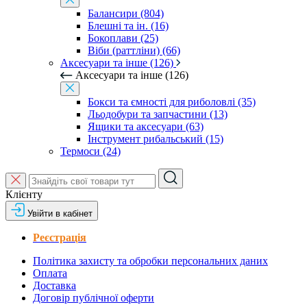
Балансири (804)
Блешні та ін. (16)
Бокоплави (25)
Віби (раттліни) (66)
Аксесуари та інше (126)
Аксесуари та інше (126)
Бокси та ємності для риболовлі (35)
Льодобури та запчастини (13)
Ящики та аксесуари (63)
Інструмент рибальський (15)
Термоси (24)
Клієнту
Увійти в кабінет
Реєстрація
Політика захисту та обробки персональних даних
Оплата
Доставка
Договір публічної оферти