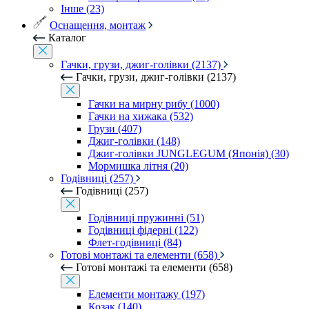
Інше (23)
Оснащення, монтаж
Каталог
Гачки, грузи, джиг-голівки (2137)
Гачки, грузи, джиг-голівки (2137)
Гачки на мирну рибу (1000)
Гачки на хижака (532)
Грузи (407)
Джиг-голівки (148)
Джиг-голівки JUNGLEGUM (Японія) (30)
Мормишка літня (20)
Годівниці (257)
Годівниці (257)
Годівниці пружинні (51)
Годівниці фідерні (122)
Флет-годівниці (84)
Готові монтажі та елементи (658)
Готові монтажі та елементи (658)
Елементи монтажу (197)
Козак (140)