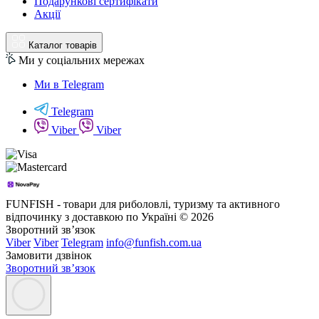
Подарункові сертифікати
Акції
Каталог товарів
Ми у соціальних мережах
Ми в Telegram
Telegram
Viber
Viber
FUNFISH - товари для риболовлі, туризму та активного
відпочинку з доставкою по Україні © 2026
Зворотний зв’язок
Viber
Viber
Telegram
info@funfish.com.ua
Замовити дзвінок
Зворотний зв’язок