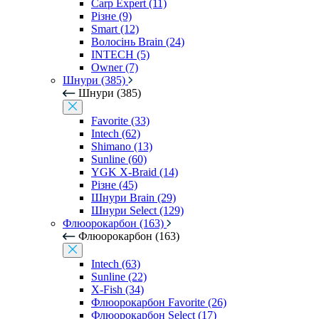
Carp Expert (11)
Різне (9)
Smart (12)
Волосінь Brain (24)
INTECH (5)
Owner (7)
Шнури (385)
Шнури (385)
Favorite (33)
Intech (62)
Shimano (13)
Sunline (60)
YGK X-Braid (14)
Різне (45)
Шнури Brain (29)
Шнури Select (129)
Флюорокарбон (163)
Флюорокарбон (163)
Intech (63)
Sunline (22)
X-Fish (34)
Флюорокарбон Favorite (26)
Флюорокарбон Select (17)