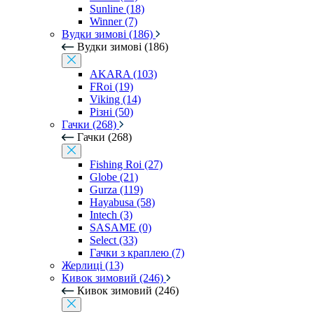
Sunline (18)
Winner (7)
Вудки зимові (186)
Вудки зимові (186)
AKARA (103)
FRoi (19)
Viking (14)
Різні (50)
Гачки (268)
Гачки (268)
Fishing Roi (27)
Globe (21)
Gurza (119)
Hayabusa (58)
Intech (3)
SASAME (0)
Select (33)
Гачки з краплею (7)
Жерлиці (13)
Кивок зимовий (246)
Кивок зимовий (246)