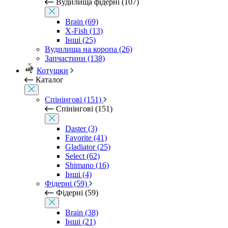
Вудилища фідерні (107)
Brain (69)
X-Fish (13)
Інші (25)
Вудилища на коропа (26)
Запчастини (138)
Котушки
Каталог
Спінінгові (151)
Спінінгові (151)
Daster (3)
Favorite (41)
Gladiator (25)
Select (62)
Shimano (16)
Інші (4)
Фідерні (59)
Фідерні (59)
Brain (38)
Інші (21)