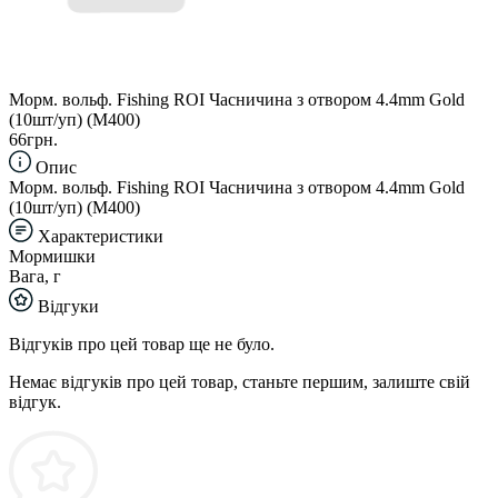
Морм. вольф. Fishing ROI Часничина з отвором 4.4mm Gold
(10шт/уп) (M400)
66грн.
Опис
Морм. вольф. Fishing ROI Часничина з отвором 4.4mm Gold
(10шт/уп) (M400)
Характеристики
Мормишки
Вага, г
Відгуки
Відгуків про цей товар ще не було.
Немає відгуків про цей товар, станьте першим, залиште свій
відгук.