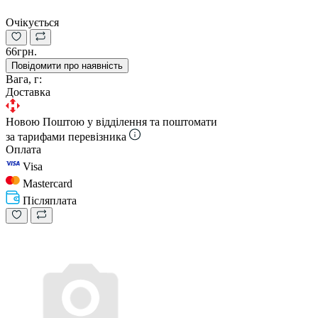
Очікується
66грн.
Повідомити про наявність
Вага, г:
Доставка
Новою Поштою у відділення та поштомати
за тарифами перевізника
Оплата
Visa
Mastercard
Післяплата