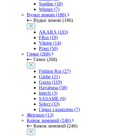
Sunline (18)
Winner (7)
Вудки зимові (186)
Вудки зимові (186)
AKARA (103)
FRoi (19)
Viking (14)
Різні (50)
Гачки (268)
Гачки (268)
Fishing Roi (27)
Globe (21)
Gurza (119)
Hayabusa (58)
Intech (3)
SASAME (0)
Select (33)
Гачки з краплею (7)
Жерлиці (13)
Кивок зимовий (246)
Кивок зимовий (246)