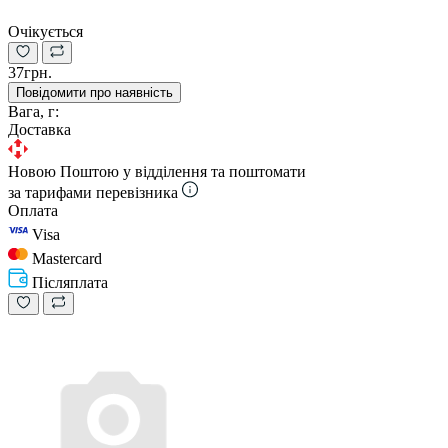
Очікується
37грн.
Повідомити про наявність
Вага, г:
Доставка
Новою Поштою у відділення та поштомати
за тарифами перевізника
Оплата
Visa
Mastercard
Післяплата