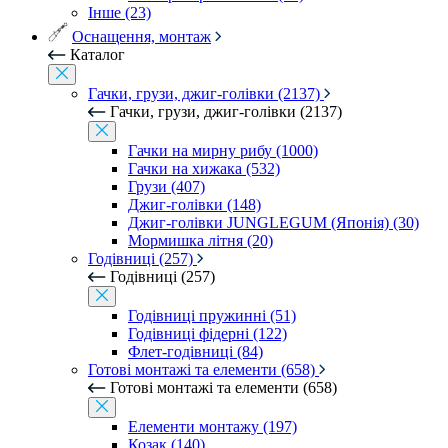
Інше (23)
Оснащення, монтаж
Каталог
Гачки, грузи, джиг-голівки (2137)
Гачки, грузи, джиг-голівки (2137)
Гачки на мирну рибу (1000)
Гачки на хижака (532)
Грузи (407)
Джиг-голівки (148)
Джиг-голівки JUNGLEGUM (Японія) (30)
Мормишка літня (20)
Годівниці (257)
Годівниці (257)
Годівниці пружинні (51)
Годівниці фідерні (122)
Флет-годівниці (84)
Готові монтажі та елементи (658)
Готові монтажі та елементи (658)
Елементи монтажу (197)
Козак (140)