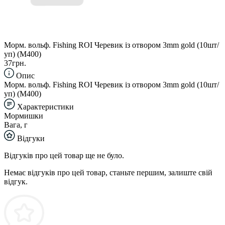
Морм. вольф. Fishing ROI Черевик із отвором 3mm gold (10шт/
уп) (M400)
37грн.
Опис
Морм. вольф. Fishing ROI Черевик із отвором 3mm gold (10шт/
уп) (M400)
Характеристики
Мормишки
Вага, г
Відгуки
Відгуків про цей товар ще не було.
Немає відгуків про цей товар, станьте першим, залиште свій
відгук.