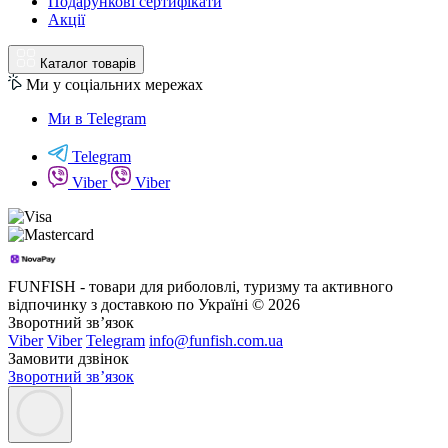
Подарункові сертифікати
Акції
Каталог товарів
Ми у соціальних мережах
Ми в Telegram
Telegram
Viber
Viber
FUNFISH - товари для риболовлі, туризму та активного
відпочинку з доставкою по Україні © 2026
Зворотний зв’язок
Viber
Viber
Telegram
info@funfish.com.ua
Замовити дзвінок
Зворотний зв’язок