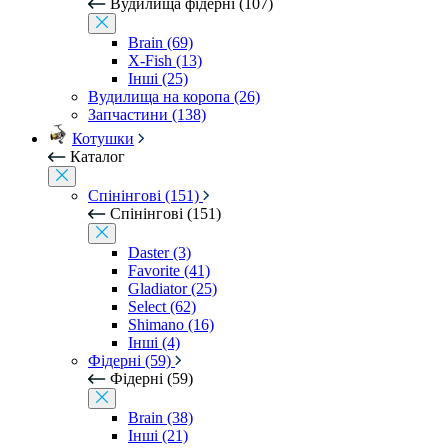
Вудилища фідерні (107)
Brain (69)
X-Fish (13)
Інші (25)
Вудилища на коропа (26)
Запчастини (138)
Котушки
Каталог
Спінінгові (151)
Спінінгові (151)
Daster (3)
Favorite (41)
Gladiator (25)
Select (62)
Shimano (16)
Інші (4)
Фідерні (59)
Фідерні (59)
Brain (38)
Інші (21)