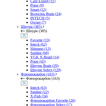
Carp Expert (11)
Різне (9)
Smart (12)
Волосінь Brain (24)
INTECH (5)
Owner (7)
Шнури (385)
Шнури (385)
Favorite (33)
Intech (62)
Shimano (13)
Sunline (60)
YGK X-Braid (14)
Різне (45)
Шнури Brain (29)
Шнури Select (129)
Флюорокарбон (163)
Флюорокарбон (163)
Intech (63)
Sunline (22)
X-Fish (34)
Флюорокарбон Favorite (26)
Флюорокарбон Select (17)