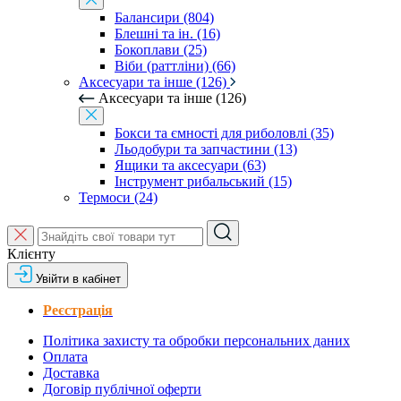
Балансири (804)
Блешні та ін. (16)
Бокоплави (25)
Віби (раттліни) (66)
Аксесуари та інше (126)
Аксесуари та інше (126)
Бокси та ємності для риболовлі (35)
Льодобури та запчастини (13)
Ящики та аксесуари (63)
Інструмент рибальський (15)
Термоси (24)
Клієнту
Увійти в кабінет
Реєстрація
Політика захисту та обробки персональних даних
Оплата
Доставка
Договір публічної оферти